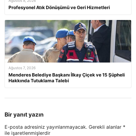
Ağustos 8, 2026
Profesyonel Atık Dönüşümü ve Geri Hizmetleri
Ağustos 7, 2026
Menderes Belediye Başkanı İlkay Çiçek ve 15 Şüpheli
Hakkında Tutuklama Talebi
Bir yanıt yazın
E-posta adresiniz yayınlanmayacak.
Gerekli alanlar
*
ile işaretlenmişlerdir