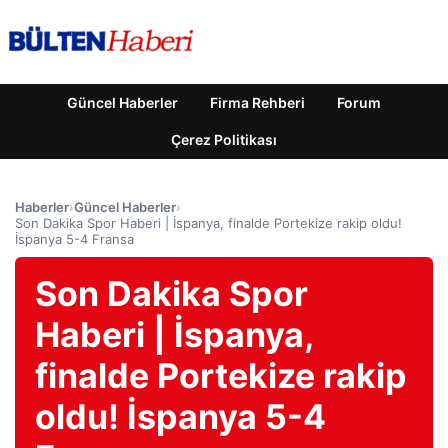
Güncel Haberler
Firma Rehberi
Forum
Çerez Politikası
Haberler
›
Güncel Haberler
›
Son Dakika Spor Haberi | İspanya, finalde Portekize rakip oldu!
İspanya 5-4 Fransa
Son Dakika Spor
Haberi | İspanya,
finalde Portekize rakip
oldu! İspanya 5-4