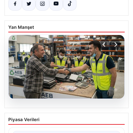
Yan Manşet
08.08.2026
Profesyonel Atık Dönüşümü ve Geri
Piyasa Verileri
Hizmetleri
Günümüzde gelişen dijitalleşme ile şirketler altyapı