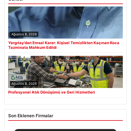
Ağustos 8, 2026
Yargıtay’dan Emsal Karar: Kişisel Temizlikten Kaçınan Koca
Tazminata Mahkum Edildi
Ağustos 8, 2026
Profesyonel Atık Dönüşümü ve Geri Hizmetleri
Son Eklenen Firmalar