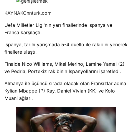
KAYNAK
Cnnturk.com
Uefa Milletler Ligi'nin yarı finallerinde İspanya ve
Fransa karşılaştı.
İspanya, tarihi yarışmada 5-4 düello ile rakibini yenerek
finallere ulaştı.
Finalde Nico Williams, Mikel Merino, Lamine Yamal (2)
ve Pedria, Portekiz rakibinin İspanyollarını işaretledi.
Almanya ile üçüncü sırada olacak olan Fransızlar adına
Kylian Mbappe (P) Ray, Daniel Vivian (KK) ve Kolo
Muani ağları.