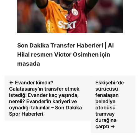
Son Dakika Transfer Haberleri | Al
Hilal resmen Victor Osimhen için
masada
← Evander kimdir?
Eskişehir’de
Galatasaray’ın transfer etmek
sürücüsü
istediği Evander kaç yaşında,
fenalaşan
nereli? Evander’in kariyeri ve
belediye
oynadığı takımlar – Son Dakika
otobüsü
Spor Haberleri
tramvay
durağına
çarptı →