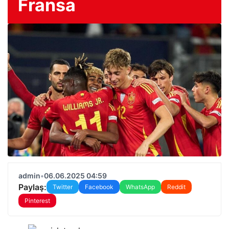
Fransa
admin
•
06.06.2025 04:59
Paylaş:
Twitter
Facebook
WhatsApp
Reddit
Pinterest