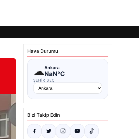
ı
Hava Durumu
☁
Ankara
NaN°C
ŞEHIR SEÇ
Bizi Takip Edin