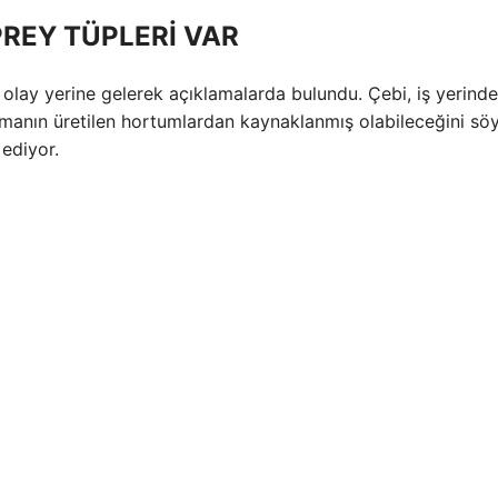
REY TÜPLERİ VAR
lay yerine gelerek açıklamalarda bulundu. Çebi, iş yerinde
tlamanın üretilen hortumlardan kaynaklanmış olabileceğini söy
ediyor.