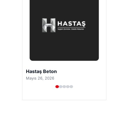
Prenses Night Club
Nisan 29, 2026