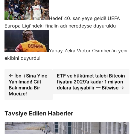
Hedef 40. saniyeye geldi! UEFA
Europa Ligi'ndeki finalin adı neredeyse duyuruldu
Yapay Zeka Victor Osimhen'in yeni
ekibini duyurdu!
← İbn-i Sina Yine
ETF ve hükümet talebi Bitcoin
Yanılmadı! Cilt
fiyatını 2029’a kadar 1 milyon
Bakımında Bir
dolara taşıyabilir — Bitwise →
Mucize!
Tavsiye Edilen Haberler