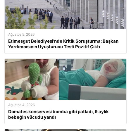
Ağustos 5, 2026
Etimesgut Belediyesi’nde Kritik Soruşturma: Başkan
Yardımcısının Uyuşturucu Testi Pozitif Çıktı
Ağustos 4, 2026
Domates konservesi bomba gibi patladı, 9 aylık
bebeğin vücudu yandı