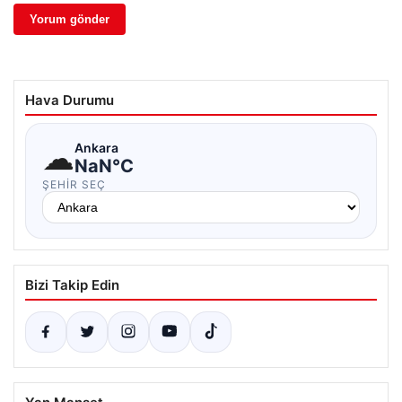
Hava Durumu
☁
Ankara
NaN°C
ŞEHIR SEÇ
Bizi Takip Edin