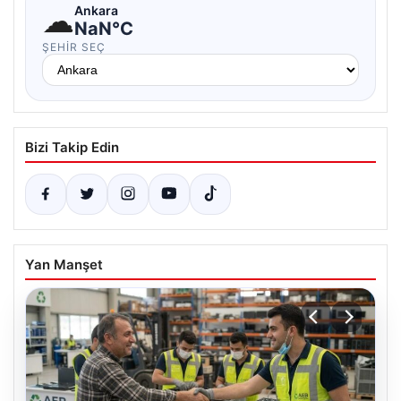
☁
Ankara
NaN°C
ŞEHIR SEÇ
Bizi Takip Edin
Yan Manşet