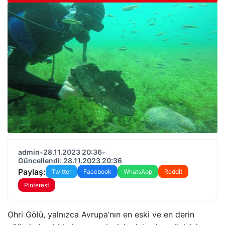
admin
•
28.11.2023 20:36
•
Güncellendi: 28.11.2023 20:36
Paylaş:
Twitter
Facebook
WhatsApp
Reddit
Pinterest
Ohri Gölü, yalnızca Avrupa’nın en eski ve en derin