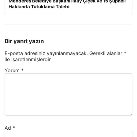
Menderes Belediye Başkanı İlkay Çiçek ve 15 Şüpheli
Hakkında Tutuklama Talebi
Bir yanıt yazın
E-posta adresiniz yayınlanmayacak.
Gerekli alanlar
*
ile işaretlenmişlerdir
Yorum
*
Ad
*