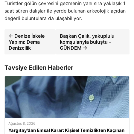
Turistler gölün çevresini gezmenin yanı sıra yaklaşık 1
saat süren dalışlar ile yerde bulunan arkeolojik açıdan
değerli buluntulara da ulaşabiliyor.
← Denize İskele
Başkan Çalık, yakuplulu
Yapımı: Dema
komşularıyla buluştu –
Denizcilik
GÜNDEM →
Tavsiye Edilen Haberler
Ağustos 8, 2026
Yargıtay’dan Emsal Karar: Kişisel Temizlikten Kaçınan