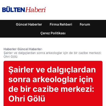
Güncel Haberler
Firma Rehberi
Forum
Çerez Politikası
Haberler
›
Güncel Haberler
›
Şairler ve dalgıçlardan sonra arkeologlar için de bir cazibe merkezi:
Ohri Gölü
Şairler ve dalgıçlardan
sonra arkeologlar için
de bir cazibe merkezi:
Ohri Gölü