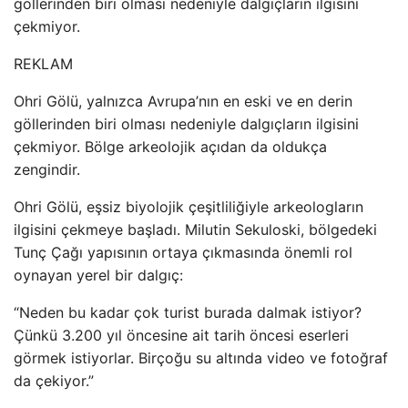
göllerinden biri olması nedeniyle dalgıçların ilgisini
çekmiyor.
REKLAM
Ohri Gölü, yalnızca Avrupa’nın en eski ve en derin
göllerinden biri olması nedeniyle dalgıçların ilgisini
çekmiyor. Bölge arkeolojik açıdan da oldukça
zengindir.
Ohri Gölü, eşsiz biyolojik çeşitliliğiyle arkeologların
ilgisini çekmeye başladı. Milutin Sekuloski, bölgedeki
Tunç Çağı yapısının ortaya çıkmasında önemli rol
oynayan yerel bir dalgıç:
“Neden bu kadar çok turist burada dalmak istiyor?
Çünkü 3.200 yıl öncesine ait tarih öncesi eserleri
görmek istiyorlar. Birçoğu su altında video ve fotoğraf
da çekiyor.”