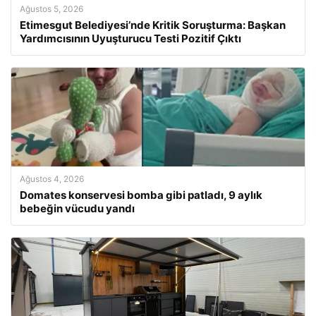
Ağustos 5, 2026
Etimesgut Belediyesi’nde Kritik Soruşturma: Başkan
Yardımcısının Uyuşturucu Testi Pozitif Çıktı
Ağustos 4, 2026
Domates konservesi bomba gibi patladı, 9 aylık
bebeğin vücudu yandı