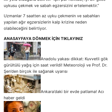
uykusu çekmek ve sabah egzersizini ertelemektir.”
Uzmanlar 7 saatten az uyku çekmenin ve sabahları
yapılan ağır egzersizlerin kalp krizine neden
olabileceğini belirtiyor.
ANASAYFAYA DÖNMEK İÇİN TIKLAYINIZ
Anadolu yakası dikkat: Kuvvetli gök
gürültülü yağış için saat verildi! Meteoroloji ve Prof. Dr.
Şen’den birçok ile sağanak uyarısı
Ankara’daki bir evde patlama! Acı
haber geldi