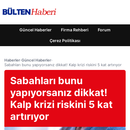
Güncel Haberler
Firma Rehberi
Forum
Çerez Politikası
Haberler
›
Güncel Haberler
›
Sabahları bunu yapıyorsanız dikkat! Kalp krizi riskini 5 kat artırıyor
Sabahları bunu
yapıyorsanız dikkat!
Kalp krizi riskini 5 kat
artırıyor