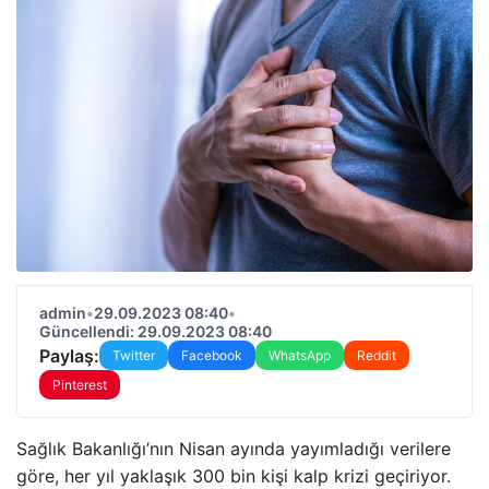
admin
•
29.09.2023 08:40
•
Güncellendi: 29.09.2023 08:40
Paylaş:
Twitter
Facebook
WhatsApp
Reddit
Pinterest
Sağlık Bakanlığı’nın Nisan ayında yayımladığı verilere
göre, her yıl yaklaşık 300 bin kişi kalp krizi geçiriyor.