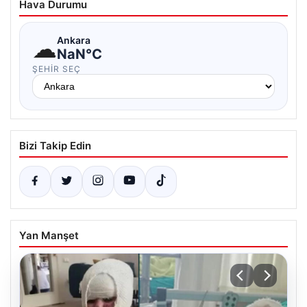
Hava Durumu
☁
Ankara
NaN°C
ŞEHIR SEÇ
Bizi Takip Edin
Yan Manşet