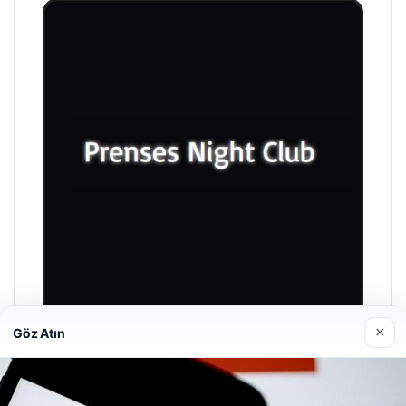
×
Göz Atın
Prenses Night Club
Nisan 29, 2026