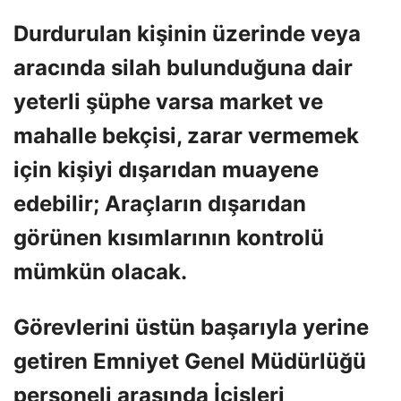
Durdurulan kişinin üzerinde veya
aracında silah bulunduğuna dair
yeterli şüphe varsa market ve
mahalle bekçisi, zarar vermemek
için kişiyi dışarıdan muayene
edebilir; Araçların dışarıdan
görünen kısımlarının kontrolü
mümkün olacak.
Görevlerini üstün başarıyla yerine
getiren Emniyet Genel Müdürlüğü
personeli arasında İçişleri