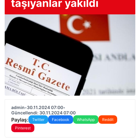
taşıyanlar yakıldı
admin
•
30.11.2024 07:00
•
Güncellendi: 30.11.2024 07:00
Paylaş:
Twitter
Facebook
WhatsApp
Reddit
Pinterest