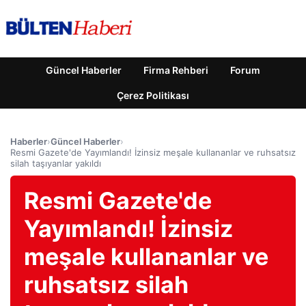
Güncel Haberler
Firma Rehberi
Forum
Çerez Politikası
Haberler
›
Güncel Haberler
›
Resmi Gazete'de Yayımlandı! İzinsiz meşale kullananlar ve ruhsatsız
silah taşıyanlar yakıldı
Resmi Gazete'de
Yayımlandı! İzinsiz
meşale kullananlar ve
ruhsatsız silah