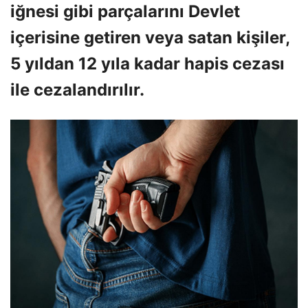
iğnesi gibi parçalarını Devlet
içerisine getiren veya satan kişiler,
5 yıldan 12 yıla kadar hapis cezası
ile cezalandırılır.