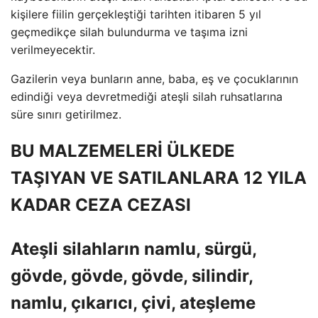
kişilere fiilin gerçekleştiği tarihten itibaren 5 yıl
geçmedikçe silah bulundurma ve taşıma izni
verilmeyecektir.
Gazilerin veya bunların anne, baba, eş ve çocuklarının
edindiği veya devretmediği ateşli silah ruhsatlarına
süre sınırı getirilmez.
BU MALZEMELERİ ÜLKEDE
TAŞIYAN VE SATILANLARA 12 YILA
KADAR CEZA CEZASI
Ateşli silahların namlu, sürgü,
gövde, gövde, gövde, silindir,
namlu, çıkarıcı, çivi, ateşleme