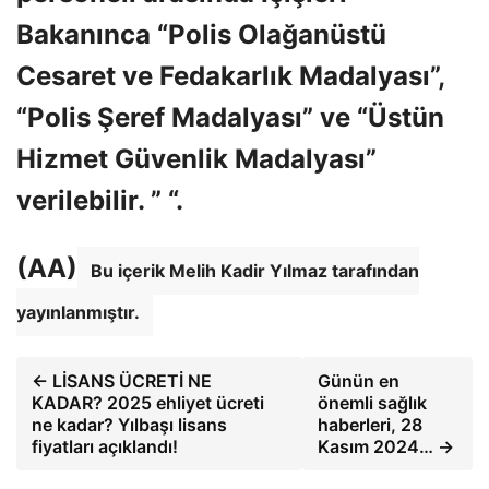
Bakanınca “Polis Olağanüstü
Cesaret ve Fedakarlık Madalyası”,
“Polis Şeref Madalyası” ve “Üstün
Hizmet Güvenlik Madalyası”
verilebilir. ” “.
(AA)
Bu içerik Melih Kadir Yılmaz tarafından
yayınlanmıştır.
← LİSANS ÜCRETİ NE
Günün en
KADAR? 2025 ehliyet ücreti
önemli sağlık
ne kadar? Yılbaşı lisans
haberleri, 28
fiyatları açıklandı!
Kasım 2024… →