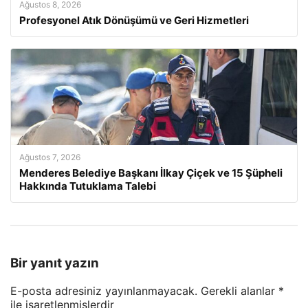
Ağustos 8, 2026
Profesyonel Atık Dönüşümü ve Geri Hizmetleri
Ağustos 7, 2026
Menderes Belediye Başkanı İlkay Çiçek ve 15 Şüpheli
Hakkında Tutuklama Talebi
Bir yanıt yazın
E-posta adresiniz yayınlanmayacak.
Gerekli alanlar
*
ile işaretlenmişlerdir