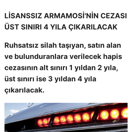
LİSANSSIZ ARMAMOSİ'NİN CEZASI
ÜST SINIRI 4 YILA ÇIKARILACAK
Ruhsatsız silah taşıyan, satın alan
ve bulunduranlara verilecek hapis
cezasının alt sınırı 1 yıldan 2 yıla,
üst sınırı ise 3 yıldan 4 yıla
çıkarılacak.