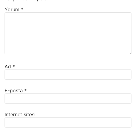
Yorum
*
Ad
*
E-posta
*
İnternet sitesi