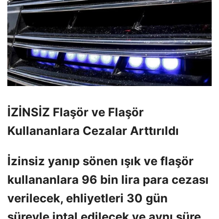
İZİNSİZ Flaşör ve Flaşör
Kullananlara Cezalar Arttırıldı
İzinsiz yanıp sönen ışık ve flaşör
kullananlara 96 ​​bin lira para cezası
verilecek, ehliyetleri 30 gün
süreyle iptal edilecek ve aynı süre