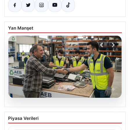
Yan Manşet
08.08.2026
Profesyonel Atık Dönüşümü ve Geri
Piyasa Verileri
Hizmetleri
Günümüzde gelişen dijitalleşme ile şirketler altyapı