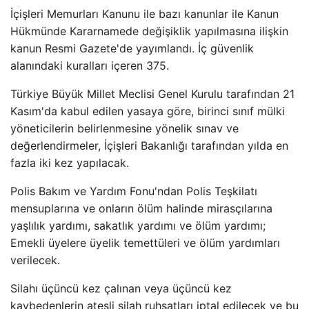
İçişleri Memurları Kanunu ile bazı kanunlar ile Kanun
Hükmünde Kararnamede değişiklik yapılmasına ilişkin
kanun Resmi Gazete'de yayımlandı. İç güvenlik
alanındaki kuralları içeren 375.
Türkiye Büyük Millet Meclisi Genel Kurulu tarafından 21
Kasım'da kabul edilen yasaya göre, birinci sınıf mülki
yöneticilerin belirlenmesine yönelik sınav ve
değerlendirmeler, İçişleri Bakanlığı tarafından yılda en
fazla iki kez yapılacak.
Polis Bakım ve Yardım Fonu'ndan Polis Teşkilatı
mensuplarına ve onların ölüm halinde mirasçılarına
yaşlılık yardımı, sakatlık yardımı ve ölüm yardımı;
Emekli üyelere üyelik temettüleri ve ölüm yardımları
verilecek.
Silahı üçüncü kez çalınan veya üçüncü kez
kaybedenlerin ateşli silah ruhsatları iptal edilecek ve bu