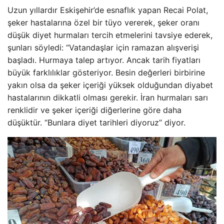
Uzun yıllardır Eskişehir’de esnaflık yapan Recai Polat,
şeker hastalarına özel bir tüyo vererek, şeker oranı
düşük diyet hurmaları tercih etmelerini tavsiye ederek,
şunları söyledi: “Vatandaşlar için ramazan alışverişi
başladı. Hurmaya talep artıyor. Ancak tarih fiyatları
büyük farklılıklar gösteriyor. Besin değerleri birbirine
yakın olsa da şeker içeriği yüksek olduğundan diyabet
hastalarının dikkatli olması gerekir. İran hurmaları sarı
renklidir ve şeker içeriği diğerlerine göre daha
düşüktür. “Bunlara diyet tarihleri ​​diyoruz” diyor.