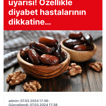
uyarısı! Özellikle
diyabet hastalarının
dikkatine…
admin
•
07.03.2024 17:38
•
Güncellendi: 07.03.2024 17:38