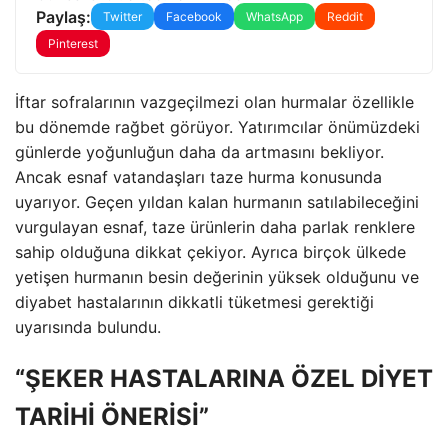
Paylaş:
Twitter
Facebook
WhatsApp
Reddit
Pinterest
İftar sofralarının vazgeçilmezi olan hurmalar özellikle
bu dönemde rağbet görüyor. Yatırımcılar önümüzdeki
günlerde yoğunluğun daha da artmasını bekliyor.
Ancak esnaf vatandaşları taze hurma konusunda
uyarıyor. Geçen yıldan kalan hurmanın satılabileceğini
vurgulayan esnaf, taze ürünlerin daha parlak renklere
sahip olduğuna dikkat çekiyor. Ayrıca birçok ülkede
yetişen hurmanın besin değerinin yüksek olduğunu ve
diyabet hastalarının dikkatli tüketmesi gerektiği
uyarısında bulundu.
“ŞEKER HASTALARINA ÖZEL DİYET
TARİHİ ÖNERİSİ”