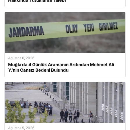
Hakkında Tutuklama Talebi
Ağustos 6, 2026
Muğla’da 4 Günlük Aramanın Ardından Mehmet Ali
Y.’nin Cansız Bedeni Bulundu
Ağustos 5, 2026