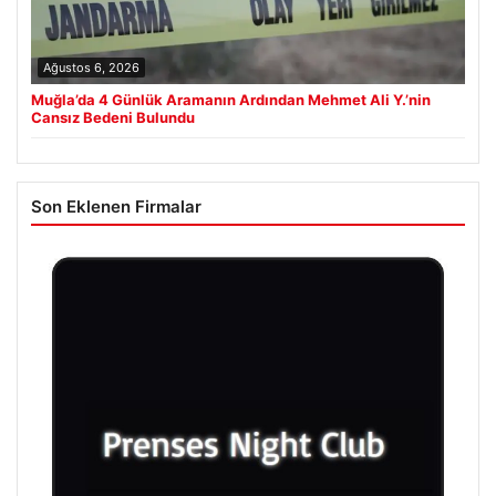
Ağustos 6, 2026
Muğla’da 4 Günlük Aramanın Ardından Mehmet Ali Y.’nin
Cansız Bedeni Bulundu
Son Eklenen Firmalar