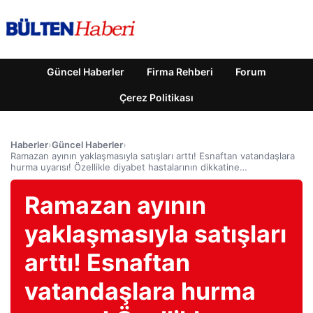
Güncel Haberler
Firma Rehberi
Forum
Çerez Politikası
Haberler
›
Güncel Haberler
›
Ramazan ayının yaklaşmasıyla satışları arttı! Esnaftan vatandaşlara
hurma uyarısı! Özellikle diyabet hastalarının dikkatine…
Ramazan ayının
yaklaşmasıyla satışları
arttı! Esnaftan
vatandaşlara hurma