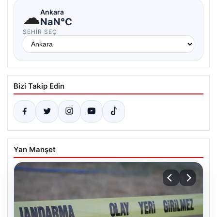
☁
Ankara
NaN°C
ŞEHIR SEÇ
Bizi Takip Edin
Yan Manşet