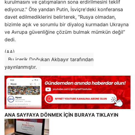
kurulmasını ve çatışmaların sona erdirilmesini teklif
ediyoruz.” Öte yandan Putin, İsviçre'deki konferansa
davet edilmediklerini belirterek, “Rusya olmadan,
bizimle açık ve sorumlu bir diyalog kurmadan Ukrayna
ve Avrupa güvenliğine çözüm bulmak mümkün değil”
dedi.
(AA)
Bu içerik Doğukan Akbayır tarafından
yayınlanmıştır.
ANA SAYFAYA DÖNMEK İÇİN BURAYA TIKLAYIN