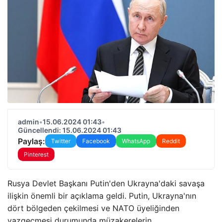
admin
•
15.06.2024 01:43
•
Güncellendi: 15.06.2024 01:43
Paylaş:
Twitter
Facebook
WhatsApp
Reddit
Pinterest
Rusya Devlet Başkanı Putin'den Ukrayna'daki savaşa
ilişkin önemli bir açıklama geldi. Putin, Ukrayna'nın
dört bölgeden çekilmesi ve NATO üyeliğinden
vazgeçmesi durumunda müzakerelerin