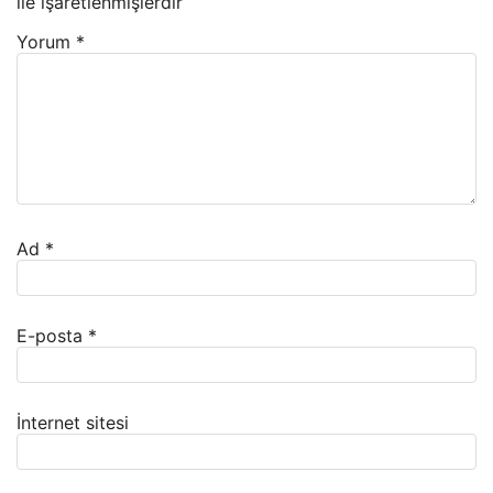
ile işaretlenmişlerdir
Yorum
*
Ad
*
E-posta
*
İnternet sitesi