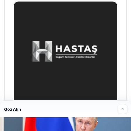
×
Göz Atın
Prenses Night Club
Nisan 29, 2026