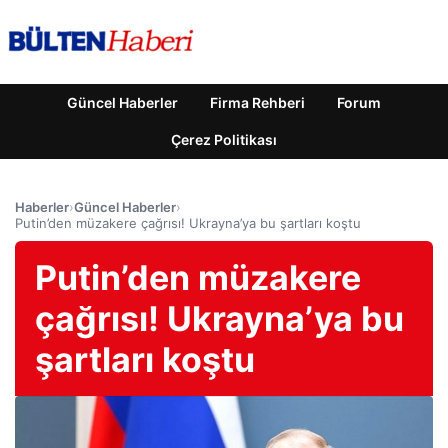
Güncel Haberler
Firma Rehberi
Forum
Çerez Politikası
Haberler
›
Güncel Haberler
›
Putin’den müzakere çağrısı! Ukrayna’ya bu şartları koştu
Putin’den müzakere
çağrısı! Ukrayna’ya bu
şartları koştu