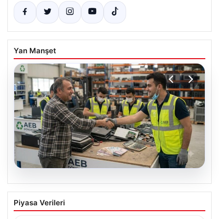
Yan Manşet
08.08.2026
Profesyonel Atık Dönüşümü ve Geri
Piyasa Verileri
Hizmetleri