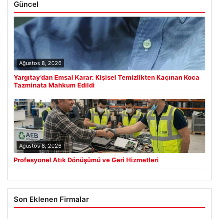
Güncel
Ağustos 8, 2026
Yargıtay’dan Emsal Karar: Kişisel Temizlikten Kaçınan Koca
Tazminata Mahkum Edildi
Ağustos 8, 2026
Profesyonel Atık Dönüşümü ve Geri Hizmetleri
Son Eklenen Firmalar