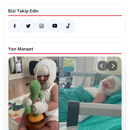
Bizi Takip Edin
Yan Manşet