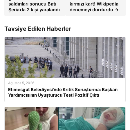
saldırıları sonucu Batı
kırmızı kart! Wikipedia
Şeria’da 2 kişi yaralandı
denemeyi durdurdu →
Tavsiye Edilen Haberler
Ağustos 5, 2026
Etimesgut Belediyesi’nde Kritik Soruşturma: Başkan
Yardımcısının Uyuşturucu Testi Pozitif Çıktı