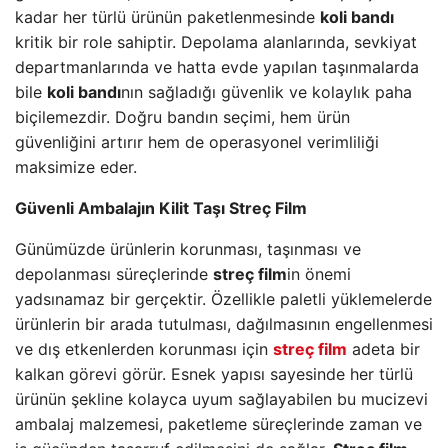
kadar her türlü ürünün paketlenmesinde
koli bandı
kritik bir role sahiptir. Depolama alanlarında, sevkiyat
departmanlarında ve hatta evde yapılan taşınmalarda
bile
koli bandı
nın sağladığı güvenlik ve kolaylık paha
biçilemezdir. Doğru bandın seçimi, hem ürün
güvenliğini artırır hem de operasyonel verimliliği
maksimize eder.
Güvenli Ambalajın Kilit Taşı Streç Film
Günümüzde ürünlerin korunması, taşınması ve
depolanması süreçlerinde
streç film
in önemi
yadsınamaz bir gerçektir. Özellikle paletli yüklemelerde
ürünlerin bir arada tutulması, dağılmasının engellenmesi
ve dış etkenlerden korunması için
streç film
adeta bir
kalkan görevi görür. Esnek yapısı sayesinde her türlü
ürünün şekline kolayca uyum sağlayabilen bu mucizevi
ambalaj malzemesi, paketleme süreçlerinde zaman ve