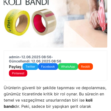
admin
•
12.06.2025 08:56
•
Güncellendi: 12.06.2025 08:56
Paylaş:
Twitter
Facebook
WhatsApp
Reddit
Pinterest
Ürünlerin güvenli bir şekilde taşınması ve depolanması,
günümüz ticaretinde kritik bir rol oynar. Bu sürecin en
temel ve vazgeçilmez unsurlarından biri ise
koli
bandı
dır. Peki, sadece bir yapışkan şerit olarak