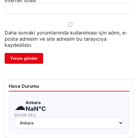
İnternet sitesi
Daha sonraki yorumlarımda kullanılması için adım, e-
posta adresim ve site adresim bu tarayıcıya
kaydedilsin.
Hava Durumu
☁
Ankara
NaN°C
ŞEHIR SEÇ