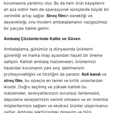
korumasına yardımcı olur. Bu da hem ürün kayıplarını
en aza indirir hem de operasyonel süreçlerde büyük bir
verimlilik artışı sağlar.
Streç film
in esnekliği ve
dayanıklılığı, onu modern ambalajlamanın vazgeçilmez
bir parçası haline getirir.
Ambalaj Çözümlerinde Kalite ve Güven
Ambalajlama, günümüz iş dünyasında ürünlerin
güvenliği ve marka imajı açısından hayati bir öneme
sahiptir. Kaliteli ambalaj malzemeleri, ürünlerinizi
hasardan korumanın yanı sıra, işletmenizin
profesyonelliğini ve titizliğini de yansıtır.
Koli bandı
ve
streç film
, bu süreçte en temel ve kritik unsurlardan
ikisidir. Doğru seçilmiş ve yüksek kaliteli bu
malzemeler, sevkiyatlarınızın sorunsuz ilerlemesini,
depolama süreçlerinizin verimli olmasını ve en önemlisi
müşterilerinize sağlam ve eksiksiz ürünler ulaştırmanızı
sağlar. Ambalaj sektöründeki deneyim ve bilgi