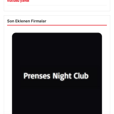
vücudu yandı
Son Eklenen Firmalar