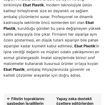
birikimiyle
Ebat Plastik
, modern teknolojiyle üstün
kaliteyi birleştirerek size en dayanıklı ve sağlam
ambalaj çözümlerini sunar. Profesyonel ve dinamik
kadrosuyla sektörde öncü isimlerden biri olan
Ebat
Plastik
, kurulduğu günden bu yana değişmeyen yüksek
kalite anlayışıyla öne çıkar. Firmanın her siparişe aynı
özeni göstermesi, en düşük tutarlı siparişin bile pahalı
siparişler kadar kıymetli kabul edilmesi,
Ebat Plastik
‘in
işine verdiği değerin ve müşteri odaklı yaklaşımının en
somut göstergesidir. İmalat süreçlerinde birinci sınıf
malzemeler kullanarak kusursuz ürünler ortaya koyan
Ebat Plastik
, ambalaj ihtiyaçlarınızda güvenilir ve
kaliteli çözümler arayanlar için doğru adres.
← Filistin topraklarını
Yapay zeka destekli
gasbeden İsraillilerin
özetlere editörlerden