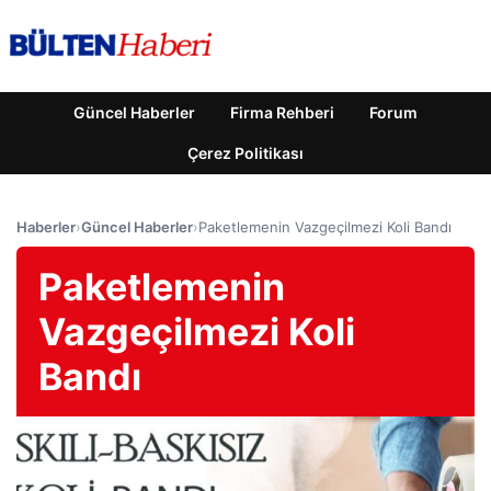
Güncel Haberler
Firma Rehberi
Forum
Çerez Politikası
Haberler
›
Güncel Haberler
›
Paketlemenin Vazgeçilmezi Koli Bandı
Paketlemenin
Vazgeçilmezi Koli
Bandı