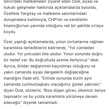
Silivri’deki mahkemeleri ziyaret eden Özel, siyasi ve
hukuki gelişmeler hakkında açıklamalarda bulundu.
Özellikle Yargıtay ve mahkeme salonlarındaki
duruşmalara katılımıyla, CHP’nin ve kendisinin
İmamoğlu’nun yanında olduğunu net bir şekilde ortaya
koydu.
Özel, yaptığı açıklamalarda, yolun zorluklarına rağmen
kararlılıkla ilerlediklerini belirterek, “Yol cümleden
uludur. Yol yolcudan bile uludur. Yolun sonunda doğru
bir hedef var. Bu doğrultuda azimle ilerliyoruz” dedi.
Ayrıca, iktidar değişiminin kaçınılmaz olduğunu ve
yakın zamanda siyasi dengelerin değişeceğine
inandığını ifade etti. “Eninde sonunda bizim aynı
zamanda cumhurbaşkanı olacağımız günler yakındır,”
diyen Özel, sözlerini, “Bize düşen görev, ülkemizi ileriye
taşımaktır ve bu yolda kararlılıkla yürümeye devam
edeceğiz” diyerek tamamladı.