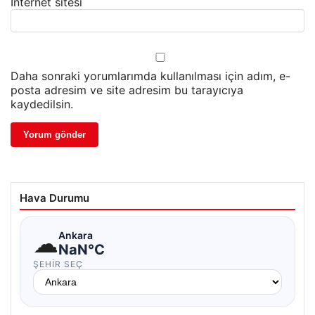
İnternet sitesi
Daha sonraki yorumlarımda kullanılması için adım, e-
posta adresim ve site adresim bu tarayıcıya
kaydedilsin.
Hava Durumu
☁
Ankara
NaN°C
ŞEHIR SEÇ