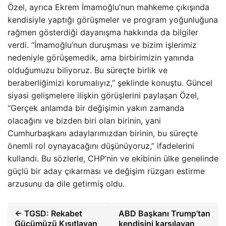
Özel, ayrıca Ekrem İmamoğlu’nun mahkeme çıkışında
kendisiyle yaptığı görüşmeler ve program yoğunluğuna
rağmen gösterdiği dayanışma hakkında da bilgiler
verdi. “İmamoğlu’nun duruşması ve bizim işlerimiz
nedeniyle görüşemedik, ama birbirimizin yanında
olduğumuzu biliyoruz. Bu süreçte birlik ve
beraberliğimizi korumalıyız,” şeklinde konuştu. Güncel
siyasi gelişmelere ilişkin görüşlerini paylaşan Özel,
“Gerçek anlamda bir değişimin yakın zamanda
olacağını ve bizden biri olan birinin, yani
Cumhurbaşkanı adaylarımızdan birinin, bu süreçte
önemli rol oynayacağını düşünüyoruz,” ifadelerini
kullandı. Bu sözlerle, CHP’nin ve ekibinin ülke genelinde
güçlü bir aday çıkarması ve değişim rüzgarı estirme
arzusunu da dile getirmiş oldu.
← TGSD: Rekabet
ABD Başkanı Trump’tan
Gücümüzü Kısıtlayan
kendisini karşılayan