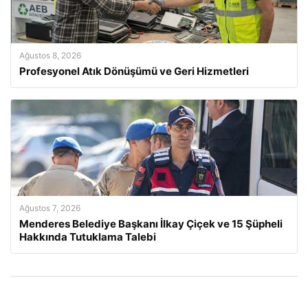
Ağustos 8, 2026
Profesyonel Atık Dönüşümü ve Geri Hizmetleri
Ağustos 7, 2026
Menderes Belediye Başkanı İlkay Çiçek ve 15 Şüpheli
Hakkında Tutuklama Talebi