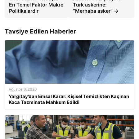
En Temel Faktör Makro
Türk askerine:
Politikalardır
“Merhaba asker” →
Tavsiye Edilen Haberler
Ağustos 8, 2026
Yargıtay’dan Emsal Karar: Kişisel Temizlikten Kaçınan
Koca Tazminata Mahkum Edildi