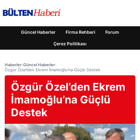
Güncel Haberler
Firma Rehberi
Forum
Çerez Politikası
Haberler
›
Güncel Haberler
›
Özgür Özel’den Ekrem İmamoğlu’na Güçlü Destek
Özgür Özel’den Ekrem
İmamoğlu’na Güçlü
Destek