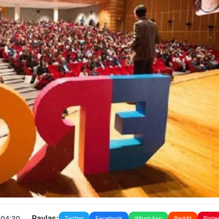
Paylaş:
 04:30
Twitter
Facebook
WhatsApp
Reddit
Pinte