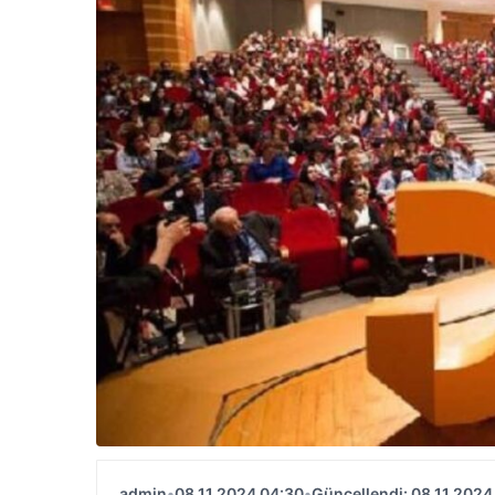
admin
•
08.11.2024 04:30
•
Güncellendi: 08.11.2024