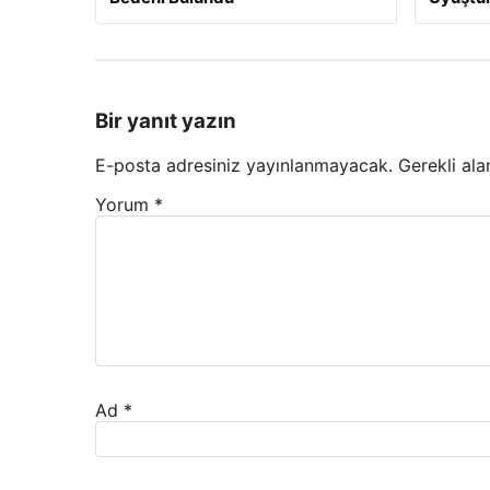
Bir yanıt yazın
E-posta adresiniz yayınlanmayacak.
Gerekli ala
Yorum
*
Ad
*