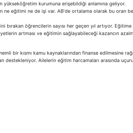
nin yükseköğretim kurumuna erişebildiği anlamına geliyor.
n ne eğitimi ne de işi var. AB'de ortalama olarak bu oran b
i bırakan öğrencilerin sayısı her geçen yıl artıyor. Eğitime
liyetlerin artması ve eğitimin sağlayabileceği kazancın azal
nemli bir kısmı kamu kaynaklarından finanse edilmesine ra
dan destekleniyor. Ailelerin eğitim harcamaları arasında uçur