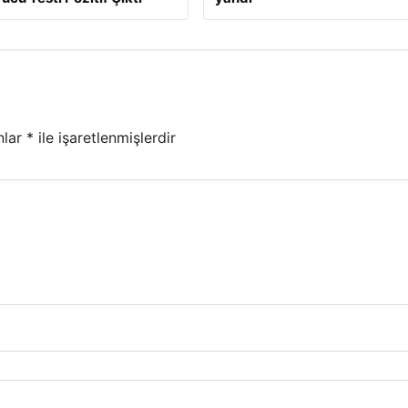
nlar
*
ile işaretlenmişlerdir