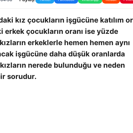
aki kız çocukların işgücüne katılım o
i erkek çocukların oranı ise yüzde
 kızların erkeklerle hemen hemen aynı
ancak işgücüne daha düşük oranlarda
da kızların nerede bulunduğu ve neden
ir sorudur.