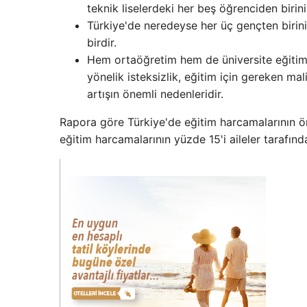
teknik liselerdeki her beş öğrenciden biri
Türkiye'de neredeyse her üç gençten birini
birdir.
Hem ortaöğretim hem de üniversite eğitimin
yönelik isteksizlik, eğitim için gereken ma
artışın önemli nedenleridir.
Rapora göre Türkiye'de eğitim harcamalarının ö
eğitim harcamalarının yüzde 15'i aileler tarafın