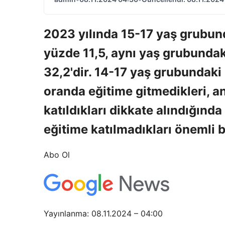
2023 yılında 15-17 yaş grubund
yüzde 11,5, aynı yaş grubundak
32,2'dir. 14-17 yaş grubundaki
oranda eğitime gitmedikleri, 
katıldıkları dikkate alındığın
eğitime katılmadıkları önemli b
Abo Ol
Yayınlanma: 08.11.2024 – 04:00