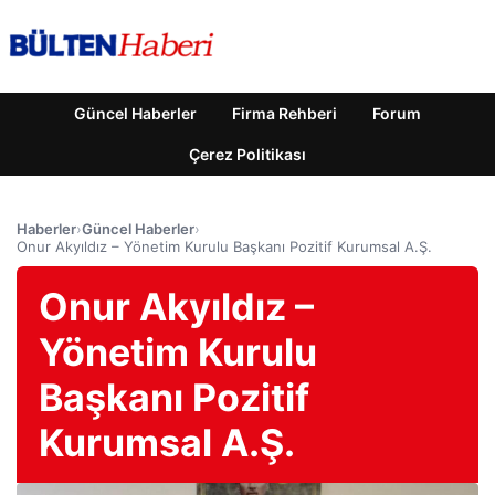
Güncel Haberler
Firma Rehberi
Forum
Çerez Politikası
Haberler
›
Güncel Haberler
›
Onur Akyıldız – Yönetim Kurulu Başkanı Pozitif Kurumsal A.Ş.
Onur Akyıldız –
Yönetim Kurulu
Başkanı Pozitif
Kurumsal A.Ş.