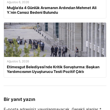
Ağustos 6, 2026
Muğla’da 4 Günlük Aramanın Ardından Mehmet Ali
Y.’nin Cansız Bedeni Bulundu
Ağustos 5, 2026
Etimesgut Belediyesi’nde Kritik Soruşturma: Başkan
Yardımcısının Uyuşturucu Testi Pozitif Çıktı
Bir yanıt yazın
E-posta adresiniz yayınlanmayacak.
Gerekli alanlar
*