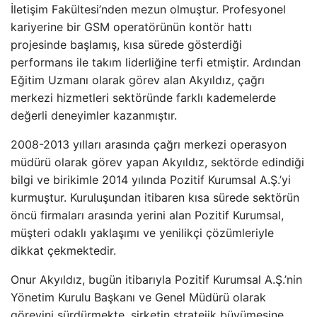
İletişim Fakültesi’nden mezun olmuştur. Profesyonel
kariyerine bir GSM operatörünün kontör hattı
projesinde başlamış, kısa sürede gösterdiği
performans ile takım liderliğine terfi etmiştir. Ardından
Eğitim Uzmanı olarak görev alan Akyıldız, çağrı
merkezi hizmetleri sektöründe farklı kademelerde
değerli deneyimler kazanmıştır.
2008-2013 yılları arasında çağrı merkezi operasyon
müdürü olarak görev yapan Akyıldız, sektörde edindiği
bilgi ve birikimle 2014 yılında Pozitif Kurumsal A.Ş.’yi
kurmuştur. Kuruluşundan itibaren kısa sürede sektörün
öncü firmaları arasında yerini alan Pozitif Kurumsal,
müşteri odaklı yaklaşımı ve yenilikçi çözümleriyle
dikkat çekmektedir.
Onur Akyıldız, bugün itibarıyla Pozitif Kurumsal A.Ş.’nin
Yönetim Kurulu Başkanı ve Genel Müdürü olarak
görevini sürdürmekte, şirketin stratejik büyümesine