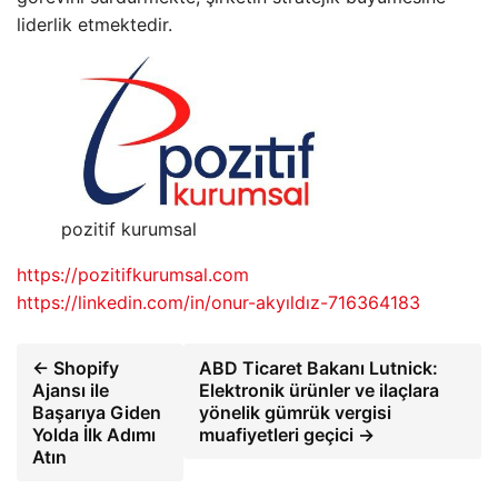
liderlik etmektedir.
pozitif kurumsal
https://pozitifkurumsal.com
https://linkedin.com/in/onur-akyıldız-716364183
← Shopify
ABD Ticaret Bakanı Lutnick:
Ajansı ile
Elektronik ürünler ve ilaçlara
Başarıya Giden
yönelik gümrük vergisi
Yolda İlk Adımı
muafiyetleri geçici →
Atın