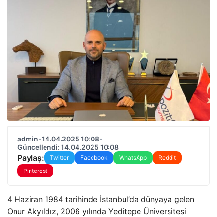
admin
•
14.04.2025 10:08
•
Güncellendi: 14.04.2025 10:08
Paylaş:
Twitter
Facebook
WhatsApp
Reddit
Pinterest
4 Haziran 1984 tarihinde İstanbul’da dünyaya gelen
Onur Akyıldız, 2006 yılında Yeditepe Üniversitesi