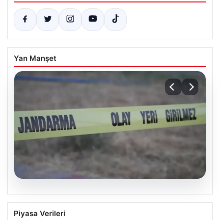
Yan Manşet
06.08.2026
Muğla’da 4 Günlük Aramanın Ardından
Piyasa Verileri
Mehmet Ali Y.’nin Cansız Bedeni