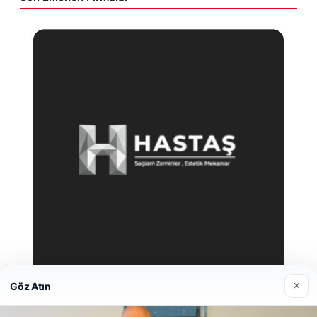
×
Göz Atın
Prenses Night Club