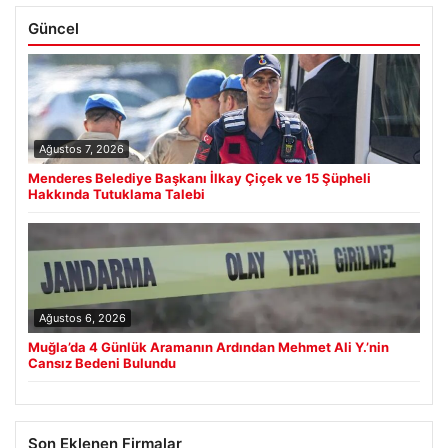
Güncel
Ağustos 7, 2026
Menderes Belediye Başkanı İlkay Çiçek ve 15 Şüpheli
Hakkında Tutuklama Talebi
Ağustos 6, 2026
Muğla’da 4 Günlük Aramanın Ardından Mehmet Ali Y.’nin
Cansız Bedeni Bulundu
Son Eklenen Firmalar