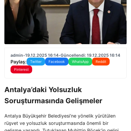
admin
•
19.12.2025 16:14
•
Güncellendi: 19.12.2025 16:14
Paylaş:
Twitter
Facebook
WhatsApp
Reddit
Pinterest
Antalya’daki Yolsuzluk
Soruşturmasında Gelişmeler
Antalya Büyükşehir Belediyesi’ne yönelik yürütülen
rüşvet ve yolsuzluk soruşturmasında önemli bir
gelişme yaşandı. Tutuklanan Muhittin Böcek’in gelini