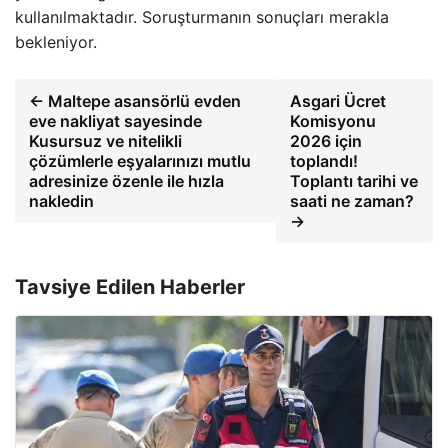
kullanılmaktadır. Soruşturmanın sonuçları merakla
bekleniyor.
← Maltepe asansörlü evden
Asgari Ücret
eve nakliyat sayesinde
Komisyonu
Kusursuz ve nitelikli
2026 için
çözümlerle eşyalarınızı mutlu
toplandı!
adresinize özenle ile hızla
Toplantı tarihi ve
nakledin
saati ne zaman?
→
Tavsiye Edilen Haberler