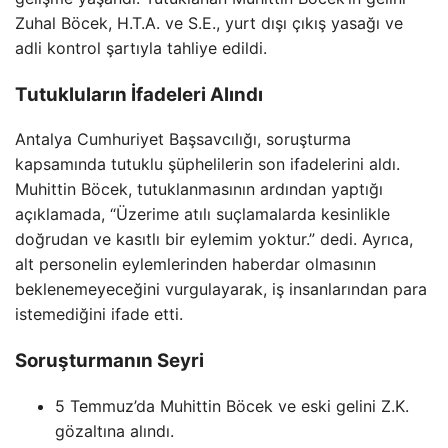
Zuhal Böcek, H.T.A. ve S.E., yurt dışı çıkış yasağı ve
adli kontrol şartıyla tahliye edildi.
Tutukluların İfadeleri Alındı
Antalya Cumhuriyet Başsavcılığı, soruşturma
kapsamında tutuklu şüphelilerin son ifadelerini aldı.
Muhittin Böcek, tutuklanmasının ardından yaptığı
açıklamada, “Üzerime atılı suçlamalarda kesinlikle
doğrudan ve kasıtlı bir eylemim yoktur.” dedi. Ayrıca,
alt personelin eylemlerinden haberdar olmasının
beklenemeyeceğini vurgulayarak, iş insanlarından para
istemediğini ifade etti.
Soruşturmanın Seyri
5 Temmuz’da Muhittin Böcek ve eski gelini Z.K.
gözaltına alındı.