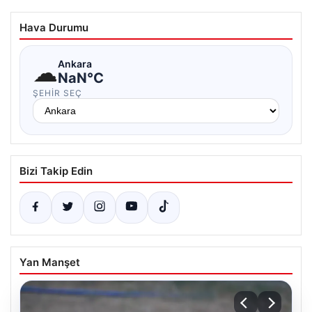
Hava Durumu
☁
Ankara
NaN°C
ŞEHIR SEÇ
Bizi Takip Edin
Yan Manşet