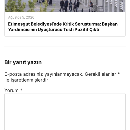
Ağustos 5, 2026
Etimesgut Belediyesi’nde Kritik Soruşturma: Başkan
Yardımcısının Uyuşturucu Testi Pozitif Çıktı
Bir yanıt yazın
E-posta adresiniz yayınlanmayacak.
Gerekli alanlar
*
ile işaretlenmişlerdir
Yorum
*