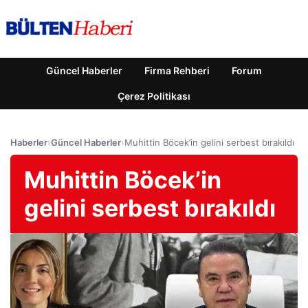
Güncel Haberler
Firma Rehberi
Forum
Çerez Politikası
Haberler
›
Güncel Haberler
›
Muhittin Böcek’in gelini serbest bırakıldı
Muhittin Böcek’in
gelini serbest bırakıldı