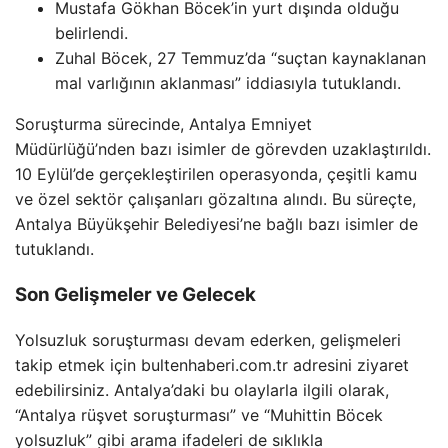
Mustafa Gökhan Böcek’in yurt dışında olduğu
belirlendi.
Zuhal Böcek, 27 Temmuz’da “suçtan kaynaklanan
mal varlığının aklanması” iddiasıyla tutuklandı.
Soruşturma sürecinde, Antalya Emniyet
Müdürlüğü’nden bazı isimler de görevden uzaklaştırıldı.
10 Eylül’de gerçekleştirilen operasyonda, çeşitli kamu
ve özel sektör çalışanları gözaltına alındı. Bu süreçte,
Antalya Büyükşehir Belediyesi’ne bağlı bazı isimler de
tutuklandı.
Son Gelişmeler ve Gelecek
Yolsuzluk soruşturması devam ederken, gelişmeleri
takip etmek için bultenhaberi.com.tr adresini ziyaret
edebilirsiniz. Antalya’daki bu olaylarla ilgili olarak,
“Antalya rüşvet soruşturması” ve “Muhittin Böcek
yolsuzluk” gibi arama ifadeleri de sıklıkla