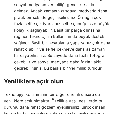
sosyal medyanın verimliliği genellikle akla
gelmez. Ancak zamanınızı sosyal medyada daha
pratik bir şekilde geçirebilirsiniz. Örneğin çok
fazla selfie çekiyorsanız selfie çubuğu size büyük
kolaylık sağlayabilir. Basit bir parça olmasına
rağmen teknolojinin kullanımında büyük destek
sağlıyor. Basit bir hesaplama yaparsanız çok daha
rahat olabilir ve selfie çekmeye daha az zaman
harcayabilirsiniz. Bu sayede daha fazla fotoğraf
çekebilir ve sosyal medyada daha fazla vakit
geçirebilirsiniz. Bu başka bir verimlilik türüdür.
Yeniliklere açık olun
Teknolojiyi kullanmanın bir diğer önemli unsuru da
yeniliklere açık olmaktır. Özellikle yaşlı nesillerde bu
durumu daha rahat gözlemleyebilirsiniz. Birçok insan
her ne kadar becerilere sahip olsa da yeniliklere açık