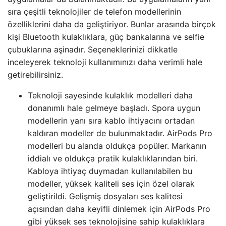
sıra çeşitli teknolojiler de telefon modellerinin
özelliklerini daha da geliştiriyor. Bunlar arasında birçok
kişi Bluetooth kulaklıklara, güç bankalarına ve selfie
çubuklarına aşinadır. Seçeneklerinizi dikkatle
inceleyerek teknoloji kullanımınızı daha verimli hale
getirebilirsiniz.
Teknoloji sayesinde kulaklık modelleri daha
donanımlı hale gelmeye başladı. Spora uygun
modellerin yanı sıra kablo ihtiyacını ortadan
kaldıran modeller de bulunmaktadır. AirPods Pro
modelleri bu alanda oldukça popüler. Markanın
iddialı ve oldukça pratik kulaklıklarından biri.
Kabloya ihtiyaç duymadan kullanılabilen bu
modeller, yüksek kaliteli ses için özel olarak
geliştirildi. Gelişmiş dosyaları ses kalitesi
açısından daha keyifli dinlemek için AirPods Pro
gibi yüksek ses teknolojisine sahip kulaklıklara