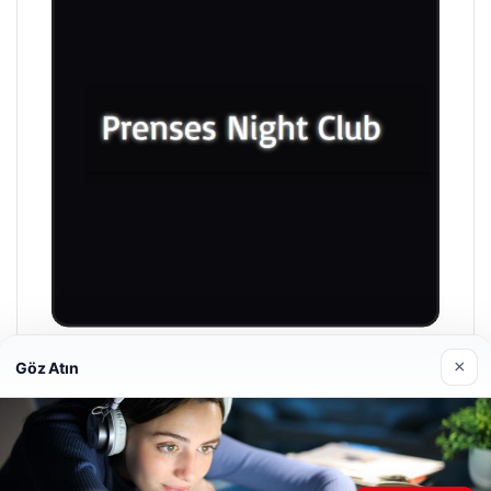
×
Göz Atın
Prenses Night Club
Nisan 29, 2026