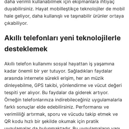
daha verimli kullanabilmek için ekipmanlara ihtiyaç
duyabilirsiniz. Hayat mobilleştikçe teknolojiler de mobil
hale geliyor, daha kullanışlı ve taşınabilir ürünler ortaya
çıkabiliyor.
Akıllı telefonları yeni teknolojilerle
desteklemek
Akıllı telefon kullanımı sosyal hayattan iş yaşamına
kadar önemli bir yer tutuyor. Sağladıkları faydalar
arasında internete sürekli erişim, her an müzik
dinleyebilme, GPS takibi, yönlendirme ve vücut değeri
tespiti yer alıyor. Bu faydalar da giderek artıyor.
Örneğin telefonlarınıza indirebileceğiniz uygulamalarla
farklı sonuçlar elde edebilirsiniz. Performansı ve
verimliliği artırmak, sporu ve vücudu takip etmek ve
QR kodu hızlı bir şekilde okumak için pratik
uygulamalar da bulunmaktadır. Bu uygulamaların yanı