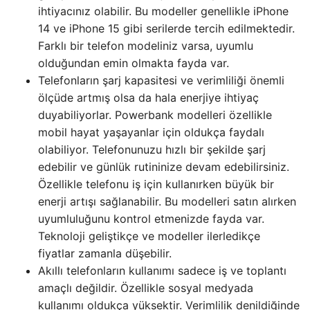
ihtiyacınız olabilir. Bu modeller genellikle iPhone
14 ve iPhone 15 gibi serilerde tercih edilmektedir.
Farklı bir telefon modeliniz varsa, uyumlu
olduğundan emin olmakta fayda var.
Telefonların şarj kapasitesi ve verimliliği önemli
ölçüde artmış olsa da hala enerjiye ihtiyaç
duyabiliyorlar. Powerbank modelleri özellikle
mobil hayat yaşayanlar için oldukça faydalı
olabiliyor. Telefonunuzu hızlı bir şekilde şarj
edebilir ve günlük rutininize devam edebilirsiniz.
Özellikle telefonu iş için kullanırken büyük bir
enerji artışı sağlanabilir. Bu modelleri satın alırken
uyumluluğunu kontrol etmenizde fayda var.
Teknoloji geliştikçe ve modeller ilerledikçe
fiyatlar zamanla düşebilir.
Akıllı telefonların kullanımı sadece iş ve toplantı
amaçlı değildir. Özellikle sosyal medyada
kullanımı oldukça yüksektir. Verimlilik denildiğinde