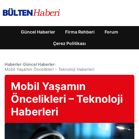
Güncel Haberler
Firma Rehberi
Forum
Çerez Politikası
Haberler
›
Güncel Haberler
›
Mobil Yaşamın Öncelikleri – Teknoloji Haberleri
Mobil Yaşamın
Öncelikleri – Teknoloji
Haberleri