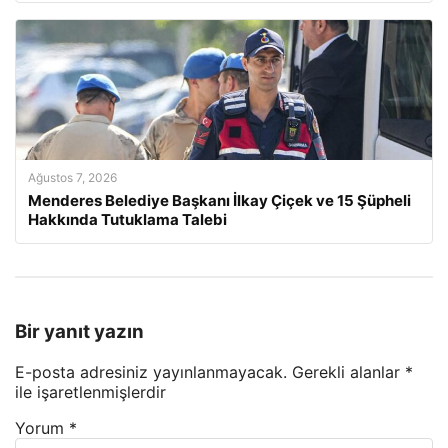
Ağustos 7, 2026
Menderes Belediye Başkanı İlkay Çiçek ve 15 Şüpheli
Hakkında Tutuklama Talebi
Bir yanıt yazın
E-posta adresiniz yayınlanmayacak.
Gerekli alanlar
*
ile işaretlenmişlerdir
Yorum
*