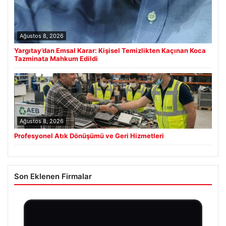
Ağustos 8, 2026
Yargıtay’dan Emsal Karar: Kişisel Temizlikten Kaçınan Koca
Tazminata Mahkum Edildi
Ağustos 8, 2026
Profesyonel Atık Dönüşümü ve Geri Hizmetleri
Son Eklenen Firmalar