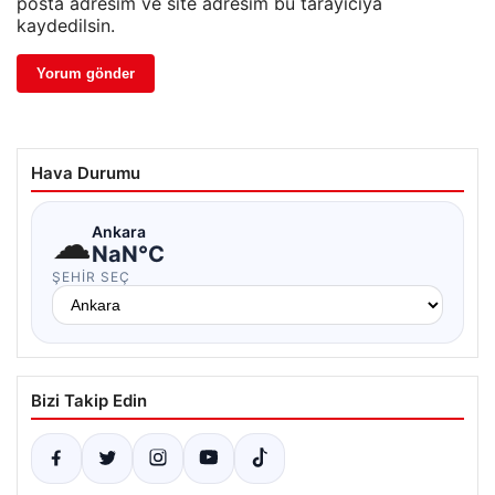
posta adresim ve site adresim bu tarayıcıya
kaydedilsin.
Hava Durumu
☁
Ankara
NaN°C
ŞEHIR SEÇ
Bizi Takip Edin