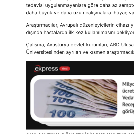
tedavisi uygulanmayanlara göre daha az semptom 
daha büyük ve daha uzun çalışmalara ihtiyaç var
Araştırmacılar, Avrupalı ​​düzenleyicilerin cihaz
dışında hastalarda ilk kez kullanılmasını bekliyor
Çalışma, Avusturya devlet kurumları, ABD Ulusal
Üniversitesi'nden ayrılan ve kısmen araştırmacılar