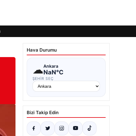
ı
Hava Durumu
☁
Ankara
NaN°C
ŞEHIR SEÇ
Bizi Takip Edin