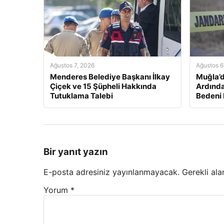
Ağustos 7, 2026
Ağustos 6
Menderes Belediye Başkanı İlkay
Muğla’d
Çiçek ve 15 Şüpheli Hakkında
Ardında
Tutuklama Talebi
Bedeni
Bir yanıt yazın
E-posta adresiniz yayınlanmayacak.
Gerekli ala
Yorum
*