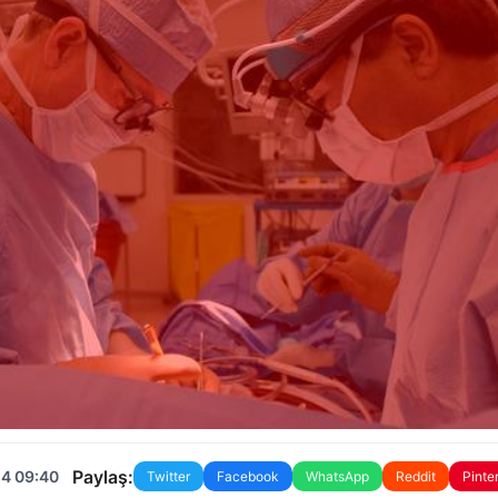
Paylaş:
24 09:40
Twitter
Facebook
WhatsApp
Reddit
Pinte