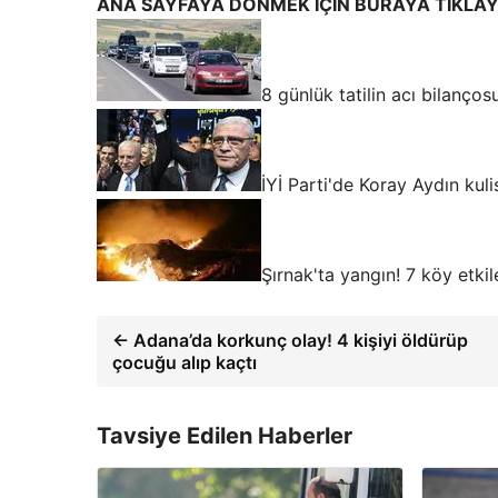
ANA SAYFAYA DÖNMEK İÇİN BURAYA TIKLAY
8 günlük tatilin acı bilanços
İYİ Parti'de Koray Aydın kuli
Şırnak'ta yangın! 7 köy etkil
← Adana’da korkunç olay! 4 kişiyi öldürüp
çocuğu alıp kaçtı
Tavsiye Edilen Haberler