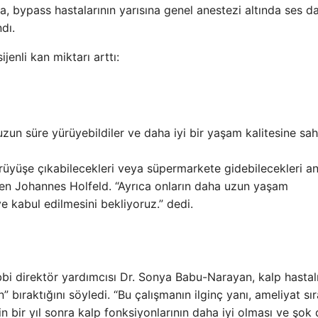
 bypass hastalarının yarısına genel anestezi altında ses da
dı.
jenli kan miktarı arttı:
zun süre yürüyebildiler ve daha iyi bir yaşam kalitesine sah
rüyüşe çıkabilecekleri veya süpermarkete gidebilecekleri a
nden Johannes Holfeld. “Ayrıca onların daha uzun yaşam
e kabul edilmesini bekliyoruz.” dedi.
bbi direktör yardımcısı Dr. Sonya Babu-Narayan, kalp hastal
n” bıraktığını söyledi. “Bu çalışmanın ilginç yanı, ameliyat sı
in bir yıl sonra kalp fonksiyonlarının daha iyi olması ve şok 