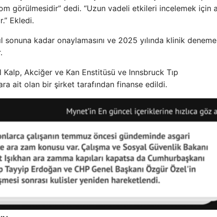
görülmesidir” dedi. “Uzun vadeli etkileri incelemek için a
.” Ekledi.
ı yıl sonuna kadar onaylamasını ve 2025 yılında klinik deneme
.
 Kalp, Akciğer ve Kan Enstitüsü ve Innsbruck Tıp
a ait olan bir şirket tarafından finanse edildi.