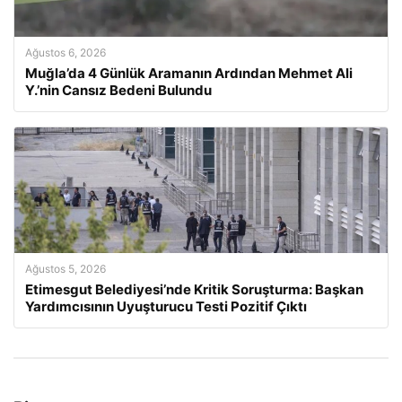
Ağustos 6, 2026
Muğla’da 4 Günlük Aramanın Ardından Mehmet Ali
Y.’nin Cansız Bedeni Bulundu
Ağustos 5, 2026
Etimesgut Belediyesi’nde Kritik Soruşturma: Başkan
Yardımcısının Uyuşturucu Testi Pozitif Çıktı