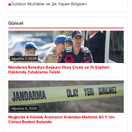
Outdoor Mutfaklar ve Şık Yaşam Bölgeleri
■
Güncel
Ağustos 7, 2026
Menderes Belediye Başkanı İlkay Çiçek ve 15 Şüpheli
Hakkında Tutuklama Talebi
Ağustos 6, 2026
Muğla’da 4 Günlük Aramanın Ardından Mehmet Ali Y.’nin
Cansız Bedeni Bulundu