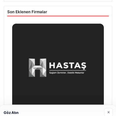
Son Eklenen Firmalar
×
Göz Atın