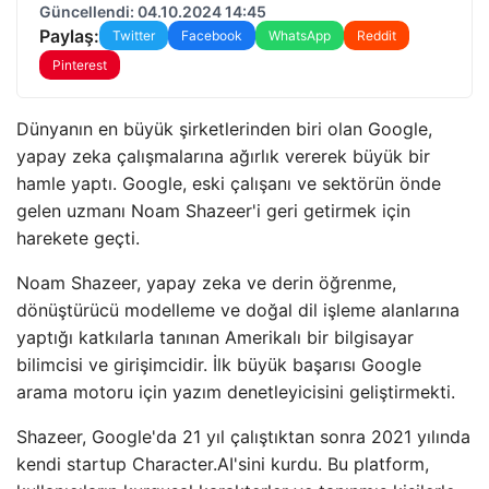
Güncellendi: 04.10.2024 14:45
Paylaş:
Twitter
Facebook
WhatsApp
Reddit
Pinterest
Dünyanın en büyük şirketlerinden biri olan Google,
yapay zeka çalışmalarına ağırlık vererek büyük bir
hamle yaptı. Google, eski çalışanı ve sektörün önde
gelen uzmanı Noam Shazeer'i geri getirmek için
harekete geçti.
Noam Shazeer, yapay zeka ve derin öğrenme,
dönüştürücü modelleme ve doğal dil işleme alanlarına
yaptığı katkılarla tanınan Amerikalı bir bilgisayar
bilimcisi ve girişimcidir. İlk büyük başarısı Google
arama motoru için yazım denetleyicisini geliştirmekti.
Shazeer, Google'da 21 yıl çalıştıktan sonra 2021 yılında
kendi startup Character.AI'sini kurdu. Bu platform,