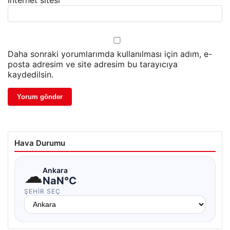
İnternet sitesi
Daha sonraki yorumlarımda kullanılması için adım, e-
posta adresim ve site adresim bu tarayıcıya
kaydedilsin.
Hava Durumu
☁
Ankara
NaN°C
ŞEHIR SEÇ