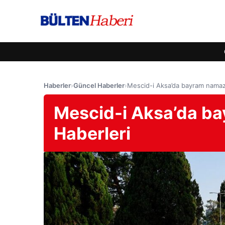
Haberler
›
Güncel Haberler
›
Mescid-i Aksa’da bayram namazı
Mescid-i Aksa’da ba
Haberleri