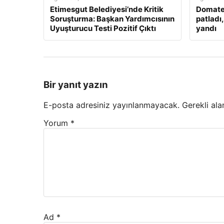
Etimesgut Belediyesi’nde Kritik
Domate
Soruşturma: Başkan Yardımcısının
patladı
Uyuşturucu Testi Pozitif Çıktı
yandı
Bir yanıt yazın
E-posta adresiniz yayınlanmayacak.
Gerekli ala
Yorum
*
Ad
*