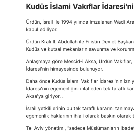
Kudüs İslami Vakıflar İdaresi'ni
Ürdün, İsrail ile 1994 yılında imzalanan Wadi A
kabul ediliyor.
Ürdün Kralı II. Abdullah ile Filistin Devlet Ba
Kudüs ve kutsal mekanların savunma ve korunma
Anlaşmaya göre Mescid-i Aksa, Ürdün Vakıflar, İsl
İdaresi'nin himayesinde bulunuyor.
Daha önce Kudüs İslami Vakıflar İdaresi'nin izniyl
İdaresi'nin egemenliğini ihlal eden tek taraflı 
Aksa'ya giriyor. .
İsrail yetkililerinin bu tek taraflı kararını tanım
egemenlik haklarının ihlali olarak baskın olarak 
Tel Aviv yönetimi, “sadece Müslümanların ibadet