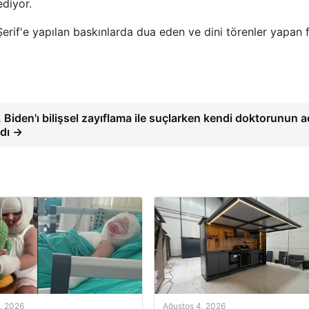
diyor.
Şerif'e yapılan baskınlarda dua eden ve dini törenler yapan 
Biden'ı bilişsel zayıflama ile suçlarken kendi doktorunun a
rdı →
, 2026
Ağustos 4, 2026