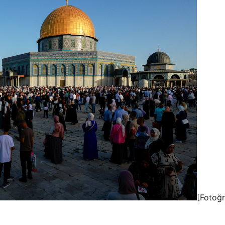
[Fotoğr