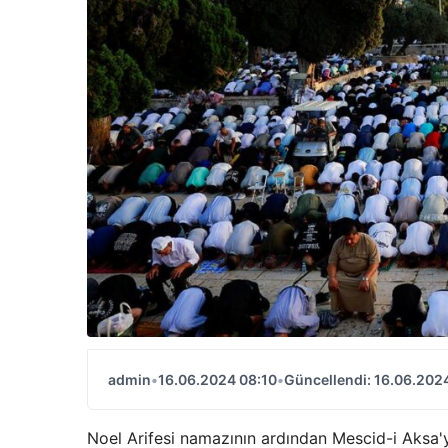
admin
•
16.06.2024 08:10
•
Güncellendi: 16.06.202
Noel Arifesi namazının ardından Mescid-i Aksa'ya