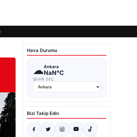
ı
Hava Durumu
☁
Ankara
NaN°C
ŞEHIR SEÇ
Bizi Takip Edin