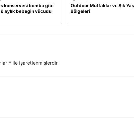
s konservesi bomba gibi
Outdoor Mutfaklar ve Şık Ya
, 9 aylık bebeğin vücudu
Bölgeleri
nlar
*
ile işaretlenmişlerdir