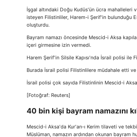
İşgal altındaki Doğu Kudüs'ün ücra mahalleleri ve
isteyen Filistinliler, Harem-i Şerif'in bulunduğu
oluşturdu.
Bayram namazı öncesinde Mescid-i Aksa kapılarında 
içeri girmesine izin vermedi.
Harem Şerif'in Silsile Kapısı'nda İsrail polisi ile F
Burada İsrail polisi Filistinlilere müdahale etti v
İsrail polisi çok sayıda Filistinlinin Mescid-i Ak
[Fotoğraf: Reuters]
40 bin kişi bayram namazını kı
Mescid-i Aksa'da Kur'an-ı Kerim tilaveti ve tek
Müslüman, namazın ardından okunan bayram hutb