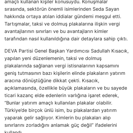
amaçlı kullanan kişiler konusuydu. Konuşmalar
sırasında, sektörün önemli isimlerinden Seda Sayan
hakkında ortaya atılan iddialar gündemi meşgul etti.
Tartışmalar, taksi ve dolmuş plakalarına ilişkin vergi
avantajlarının sınırları ve bu avantajların kimler
tarafından nasıl kullanıldığına dair detaylara sahip çıktı.
DEVA Partisi Genel Başkan Yardımcısı Sadullah Kısacık,
yapılan yeni düzenlemenin, taksi ve dolmuş
plakalarında sağlanan vergi istisnalarının kapsamını
geniş tutmasının bazı kişilerin elinde plakaların yatırım
aracına dönüştüğüne dikkat çekti. Kısacık,
açıklamasında, özellikle büyük plakaların ve bu sayede
ticari kazanç elde edenlerin varlığına işaret ederek,
“Bunlar yatırım amaçlı kullanılan plakalar olabilir.
Türkiye’de birçok ünlü isim, bu plakalardan yatırım
yaparak gelir sağlıyor. Kimlerin bu plakaları alıp
sınırlarını zorladığını anlamak güç değil” ifadelerini
kullandı.