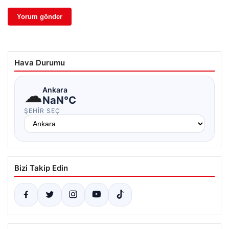
Hava Durumu
☁
Ankara
NaN°C
ŞEHIR SEÇ
Bizi Takip Edin