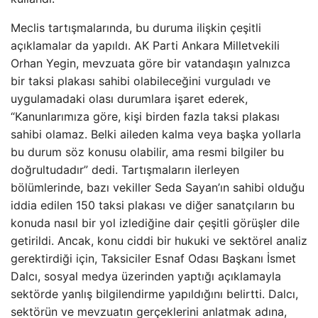
Meclis tartışmalarında, bu duruma ilişkin çeşitli
açıklamalar da yapıldı. AK Parti Ankara Milletvekili
Orhan Yegin, mevzuata göre bir vatandaşın yalnızca
bir taksi plakası sahibi olabileceğini vurguladı ve
uygulamadaki olası durumlara işaret ederek,
“Kanunlarımıza göre, kişi birden fazla taksi plakası
sahibi olamaz. Belki aileden kalma veya başka yollarla
bu durum söz konusu olabilir, ama resmi bilgiler bu
doğrultudadır” dedi. Tartışmaların ilerleyen
bölümlerinde, bazı vekiller Seda Sayan’ın sahibi olduğu
iddia edilen 150 taksi plakası ve diğer sanatçıların bu
konuda nasıl bir yol izlediğine dair çeşitli görüşler dile
getirildi. Ancak, konu ciddi bir hukuki ve sektörel analiz
gerektirdiği için, Taksiciler Esnaf Odası Başkanı İsmet
Dalcı, sosyal medya üzerinden yaptığı açıklamayla
sektörde yanlış bilgilendirme yapıldığını belirtti. Dalcı,
sektörün ve mevzuatın gerçeklerini anlatmak adına,