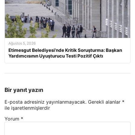
Ağustos 5, 2026
Etimesgut Belediyesi’nde Kritik Soruşturma: Başkan
Yardımcısının Uyuşturucu Testi Pozitif Çıktı
Bir yanıt yazın
E-posta adresiniz yayınlanmayacak.
Gerekli alanlar
*
ile işaretlenmişlerdir
Yorum
*