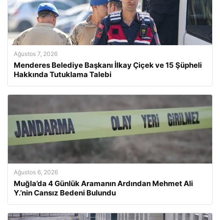
Ağustos 7, 2026
Menderes Belediye Başkanı İlkay Çiçek ve 15 Şüpheli
Hakkında Tutuklama Talebi
Ağustos 6, 2026
Muğla’da 4 Günlük Aramanın Ardından Mehmet Ali
Y.’nin Cansız Bedeni Bulundu