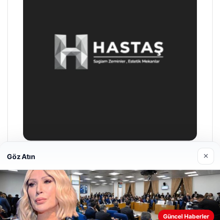
×
Göz Atın
Prenses Night Club
Nisan 29, 2026
Web sitemizi nasıl kullandığınızı daha iyi anlayabilmek,
Güncel Haberler