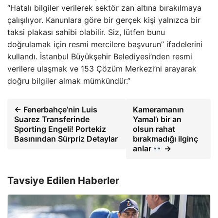
“Hatalı bilgiler verilerek sektör zan altına bırakılmaya
çalışılıyor. Kanunlara göre bir gerçek kişi yalnızca bir
taksi plakası sahibi olabilir. Siz, lütfen bunu
doğrulamak için resmi mercilere başvurun” ifadelerini
kullandı. İstanbul Büyükşehir Belediyesi’nden resmi
verilere ulaşmak ve 153 Çözüm Merkezi’ni arayarak
doğru bilgiler almak mümkündür.”
← Fenerbahçe’nin Luis
Kameramanın
Suarez Transferinde
Yamal’ı bir an
Sporting Engeli! Portekiz
olsun rahat
Basınından Sürpriz Detaylar
bırakmadığı ilginç
anlar
→
Tavsiye Edilen Haberler