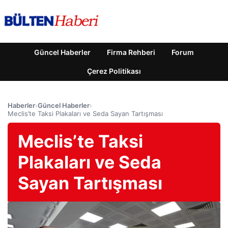
Güncel Haberler
Firma Rehberi
Forum
Çerez Politikası
Haberler
›
Güncel Haberler
›
Meclis’te Taksi Plakaları ve Seda Sayan Tartışması
Meclis’te Taksi
Plakaları ve Seda
Sayan Tartışması