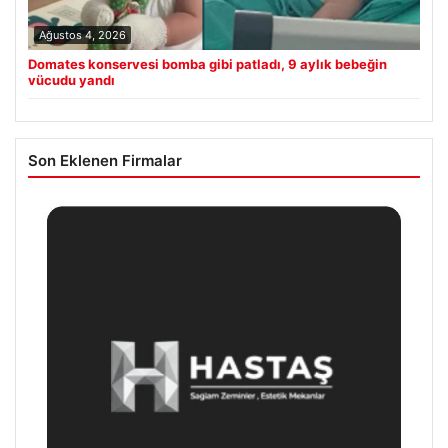
Ağustos 4, 2026
Domates konservesi bomba gibi patladı, 9 aylık bebeğin
vücudu yandı
Son Eklenen Firmalar