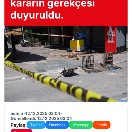
kararın gerekçesi
duyuruldu.
admin
•
12.12.2025 03:04
•
Güncellendi: 12.12.2025 03:04
Paylaş:
Twitter
Facebook
WhatsApp
Reddit