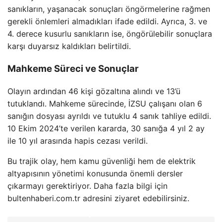
sanıkların, yaşanacak sonuçları öngörmelerine rağmen
gerekli önlemleri almadıkları ifade edildi. Ayrıca, 3. ve
4. derece kusurlu sanıkların ise, öngörülebilir sonuçlara
karşı duyarsız kaldıkları belirtildi.
Mahkeme Süreci ve Sonuçlar
Olayın ardından 46 kişi gözaltına alındı ve 13’ü
tutuklandı. Mahkeme sürecinde, İZSU çalışanı olan 6
sanığın dosyası ayrıldı ve tutuklu 4 sanık tahliye edildi.
10 Ekim 2024’te verilen kararda, 30 sanığa 4 yıl 2 ay
ile 10 yıl arasında hapis cezası verildi.
Bu trajik olay, hem kamu güvenliği hem de elektrik
altyapısının yönetimi konusunda önemli dersler
çıkarmayı gerektiriyor. Daha fazla bilgi için
bultenhaberi.com.tr adresini ziyaret edebilirsiniz.