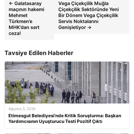
← Galatasaray
Vega Çiçekçilik Muğla
maçının hakemi
Çiçekçilik Sektöründe Yeni
Mehmet
Bir Dönem Vega Çiçekçilik
Türkmen’e
Servis Noktalarını
MHK’dan sert
Genişletiyor →
ceza!
Tavsiye Edilen Haberler
Ağustos 5, 2026
Etimesgut Belediyesi’nde Kritik Soruşturma: Başkan
Yardımcısının Uyuşturucu Testi Pozitif Çıktı