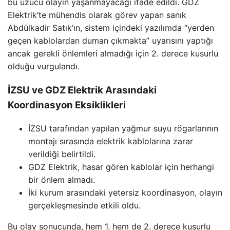
bu üzücü olayın yaşanmayacağı ifade edildi. GDZ
Elektrik’te mühendis olarak görev yapan sanık
Abdülkadir Satık’ın, sistem içindeki yazılımda “yerden
geçen kablolardan duman çıkmakta” uyarısını yaptığı
ancak gerekli önlemleri almadığı için 2. derece kusurlu
olduğu vurgulandı.
İZSU ve GDZ Elektrik Arasındaki
Koordinasyon Eksiklikleri
İZSU tarafından yapılan yağmur suyu rögarlarının
montajı sırasında elektrik kablolarına zarar
verildiği belirtildi.
GDZ Elektrik, hasar gören kablolar için herhangi
bir önlem almadı.
İki kurum arasındaki yetersiz koordinasyon, olayın
gerçekleşmesinde etkili oldu.
Bu olay sonucunda, hem 1. hem de 2. derece kusurlu