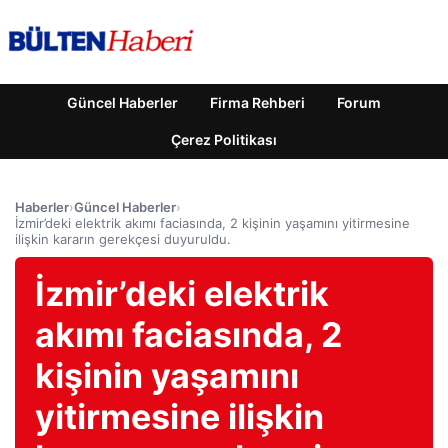
Güncel Haberler
Firma Rehberi
Forum
Çerez Politikası
Haberler
›
Güncel Haberler
›
İzmir’deki elektrik akımı faciasında, 2 kişinin yaşamını yitirmesine
ilişkin kararın gerekçesi duyuruldu.
İzmir’deki elektrik
akımı faciasında, 2
kişinin yaşamını
yitirmesine ilişkin