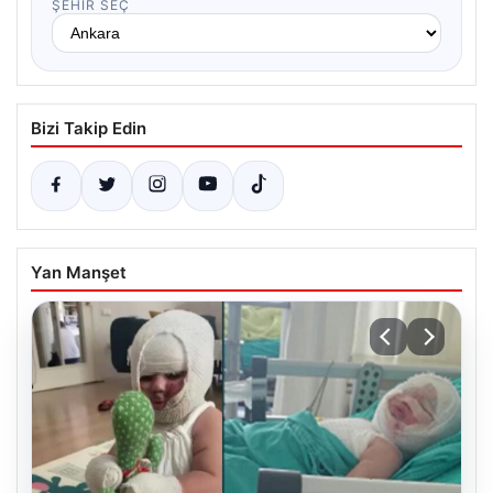
ŞEHIR SEÇ
Bizi Takip Edin
Yan Manşet