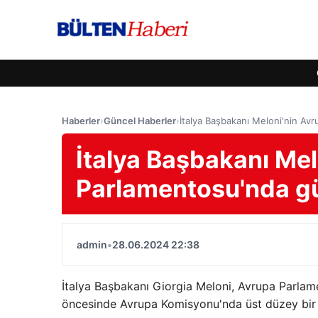
Haberler
›
Güncel Haberler
›
İtalya Başbakanı Meloni'nin Av
İtalya Başbakanı Mel
Parlamentosu'nda gü
admin
•
28.06.2024 22:38
İtalya Başbakanı Giorgia Meloni, Avrupa Parlam
öncesinde Avrupa Komisyonu'nda üst düzey bir ro