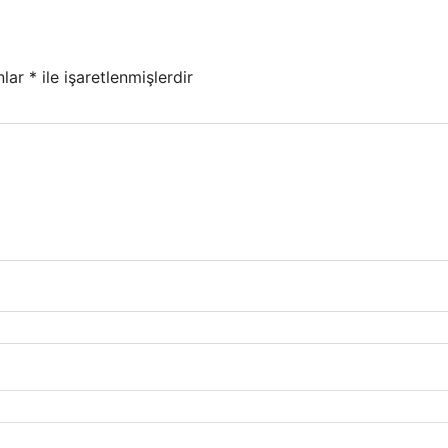
nlar
*
ile işaretlenmişlerdir