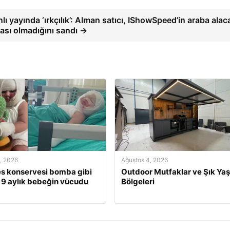
lı yayında ‘ırkçılık’: Alman satıcı, IShowSpeed’in araba alac
ası olmadığını sandı →
, 2026
Ağustos 4, 2026
s konservesi bomba gibi
Outdoor Mutfaklar ve Şık Ya
, 9 aylık bebeğin vücudu
Bölgeleri