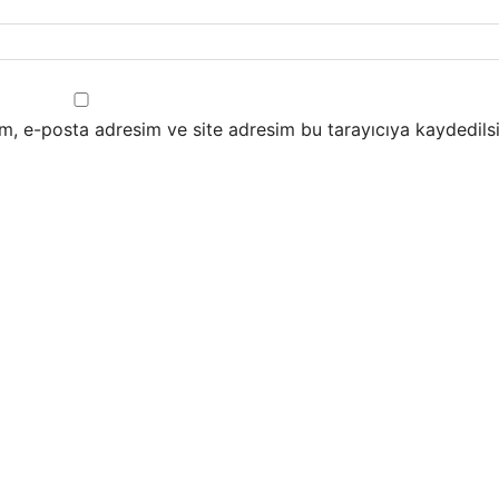
m, e-posta adresim ve site adresim bu tarayıcıya kaydedilsi