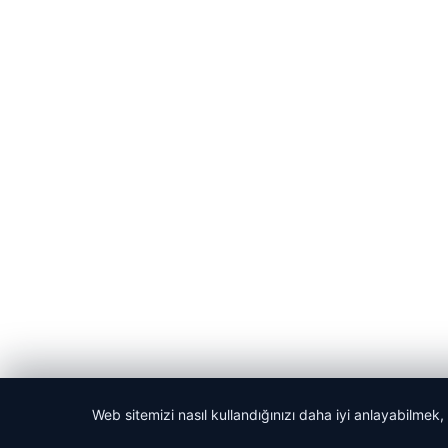
Web sitemizi nasıl kullandığınızı daha iyi anlayabilmek,
© 2026 Bülten Haberi