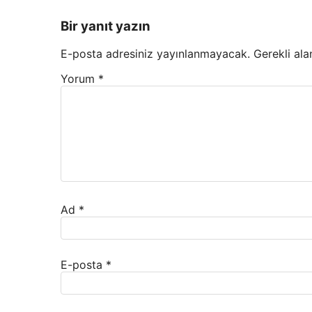
Bir yanıt yazın
E-posta adresiniz yayınlanmayacak.
Gerekli ala
Yorum
*
Ad
*
E-posta
*