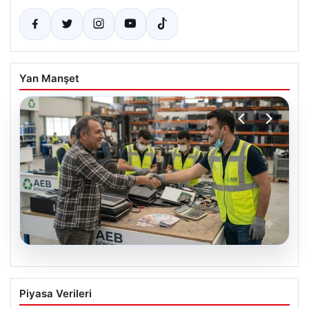
Yan Manşet
08.08.2026
Profesyonel Atık Dönüşümü ve Geri
Piyasa Verileri
Hizmetleri