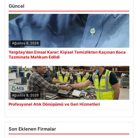
Güncel
Ağustos 8, 2026
Yargıtay’dan Emsal Karar: Kişisel Temizlikten Kaçınan Koca
Tazminata Mahkum Edildi
Ağustos 8, 2026
Profesyonel Atık Dönüşümü ve Geri Hizmetleri
Son Eklenen Firmalar