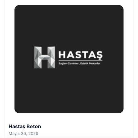
Prenses Night Club
Nisan 29, 2026