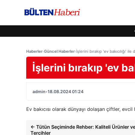
Haberler
›
Güncel Haberler
›
İşlerini bırakıp 'ev bakıcılığı' il
İşlerini bırakıp 'ev ba
admin
•
18.08.2024 01:24
Ev bakıcısı olarak dünyayı dolaşan çiftler, evcil
← Tütün Seçiminde Rehber: Kaliteli Ürünler v
Tercihler