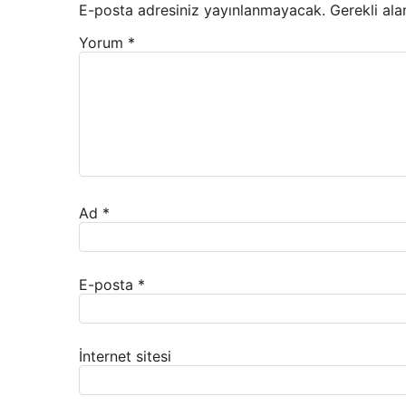
E-posta adresiniz yayınlanmayacak.
Gerekli ala
Yorum
*
Ad
*
E-posta
*
İnternet sitesi