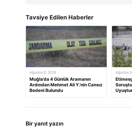
Tavsiye Edilen Haberler
Ağustos 6, 2026
Ağustos 5
Muğla’da 4 Günlük Aramanın
Etimesg
Ardından Mehmet Ali Y.’nin Cansız
Soruştu
Bedeni Bulundu
Uyuştur
Bir yanıt yazın