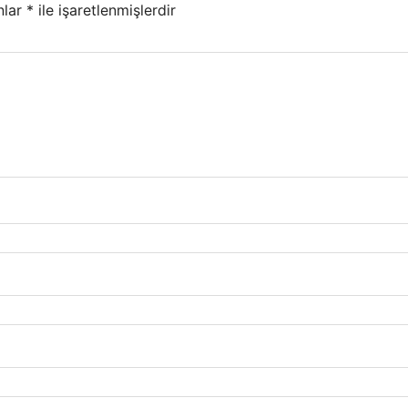
nlar
*
ile işaretlenmişlerdir