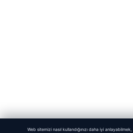
Web sitemizi nasıl kullandığınızı daha iyi anlayabilmek,