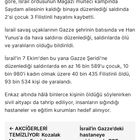
göre, İsrail ordusunun Magazi mülteci kampında
Saydam ailesinin kaldığı binaya düzenlediği saldırıda
2'si çocuk 3 Filistinli hayatını kaybetti.
İsrail savaş uçaklarının Gazze şehrinin batısında ve Han
Yunus'a da hava saldırısı düzenlediği, saldırılarda ölü
ve yaralıların olduğu bildirildi.
İsrail'in 7 Ekim'den bu yana Gazze Şeridi'ne
düzenlediği saldırılarda en az 16 bin 589'u çocuk, 10
bin 980'i kadın olmak üzere 40 bin 435 Filistinli öldü,
93 bin 534 kişi de yaralandı.
Enkaz altında hâlâ binlerce kişinin öldüğü söylenirken
sivil altyapı da tahrip ediliyor, insanların sığındığı
hastaneler ve eğitim kurumları hedef alınıyor.
← AKCİĞERLERİ
İsrail'in Gazze'deki
TEMİZLİYOR: Kozalak
hastaneye