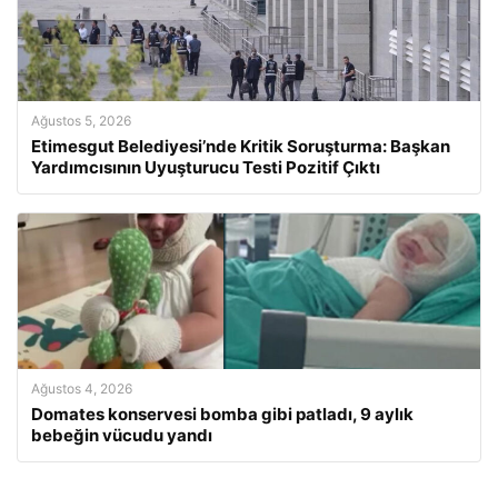
Ağustos 5, 2026
Etimesgut Belediyesi’nde Kritik Soruşturma: Başkan
Yardımcısının Uyuşturucu Testi Pozitif Çıktı
Ağustos 4, 2026
Domates konservesi bomba gibi patladı, 9 aylık
bebeğin vücudu yandı