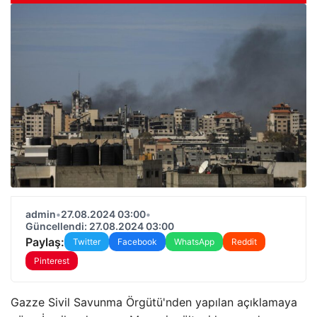
admin
•
27.08.2024 03:00
•
Güncellendi: 27.08.2024 03:00
Paylaş:
Twitter
Facebook
WhatsApp
Reddit
Pinterest
Gazze Sivil Savunma Örgütü'nden yapılan açıklamaya