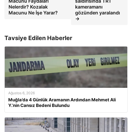
Macunu Faydaları
saldırısında TRT
Nelerdir? Kozalak
kameramanı
Macunu Ne İşe Yarar?
gözünden yaralandı
→
Tavsiye Edilen Haberler
Ağustos 6, 2026
Muğla’da 4 Günlük Aramanın Ardından Mehmet Ali
Y.’nin Cansız Bedeni Bulundu