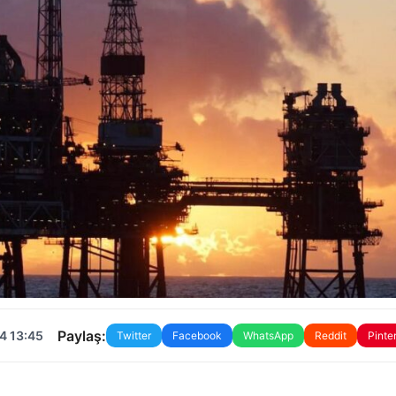
Paylaş:
4 13:45
Twitter
Facebook
WhatsApp
Reddit
Pinte