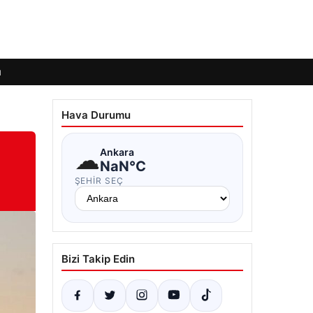
ı
Hava Durumu
☁
Ankara
NaN°C
ŞEHIR SEÇ
Bizi Takip Edin