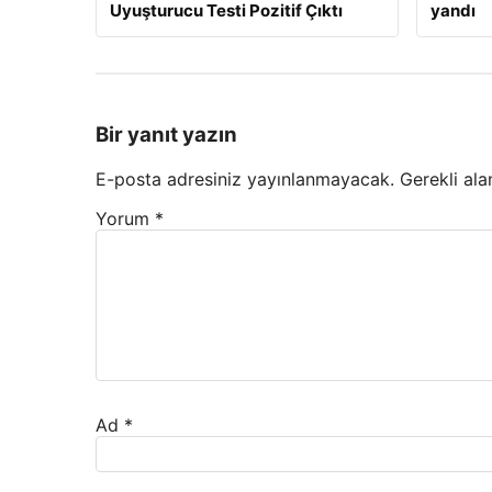
Uyuşturucu Testi Pozitif Çıktı
yandı
Bir yanıt yazın
E-posta adresiniz yayınlanmayacak.
Gerekli ala
Yorum
*
Ad
*