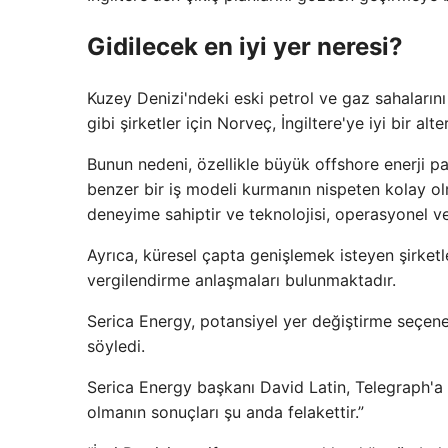
Gidilecek en iyi yer neresi?
Kuzey Denizi'ndeki eski petrol ve gaz sahaların
gibi şirketler için Norveç, İngiltere'ye iyi bir alt
Bunun nedeni, özellikle büyük offshore enerji p
benzer bir iş modeli kurmanın nispeten kolay o
deneyime sahiptir ve teknolojisi, operasyonel veri
Ayrıca, küresel çapta genişlemek isteyen şirketle
vergilendirme anlaşmaları bulunmaktadır.
Serica Energy, potansiyel yer değiştirme seçene
söyledi.
Serica Energy başkanı David Latin, Telegraph'a ş
olmanın sonuçları şu anda felakettir.”