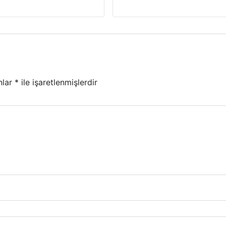
nlar
*
ile işaretlenmişlerdir