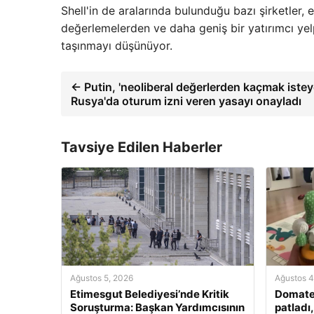
Shell'in de aralarında bulunduğu bazı şirketler, 
değerlemelerden ve daha geniş bir yatırımcı yel
taşınmayı düşünüyor.
← Putin, 'neoliberal değerlerden kaçmak isteye
Rusya'da oturum izni veren yasayı onayladı
Tavsiye Edilen Haberler
Ağustos 5, 2026
Ağustos 4
Etimesgut Belediyesi’nde Kritik
Domate
Soruşturma: Başkan Yardımcısının
patladı