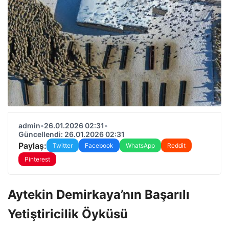
admin
•
26.01.2026 02:31
•
Güncellendi: 26.01.2026 02:31
Paylaş:
Twitter
Facebook
WhatsApp
Reddit
Pinterest
Aytekin Demirkaya’nın Başarılı
Yetiştiricilik Öyküsü