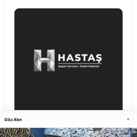
×
Göz Atın
Prenses Night Club
Nisan 29, 2026