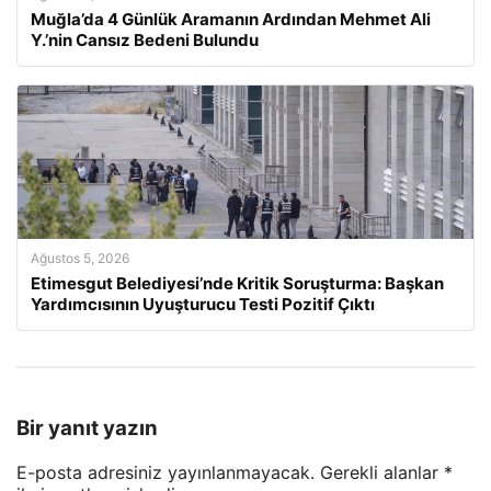
Muğla’da 4 Günlük Aramanın Ardından Mehmet Ali
Y.’nin Cansız Bedeni Bulundu
Ağustos 5, 2026
Etimesgut Belediyesi’nde Kritik Soruşturma: Başkan
Yardımcısının Uyuşturucu Testi Pozitif Çıktı
Bir yanıt yazın
E-posta adresiniz yayınlanmayacak.
Gerekli alanlar
*