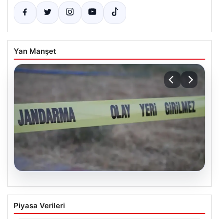
Yan Manşet
06.08.2026
Muğla’da 4 Günlük Aramanın Ardından
Piyasa Verileri
Mehmet Ali Y.’nin Cansız Bedeni