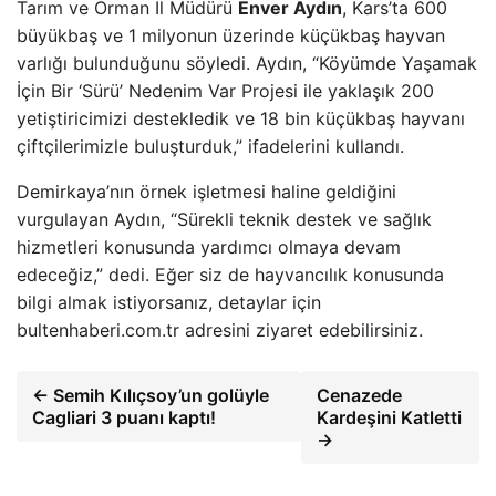
Tarım ve Orman İl Müdürü
Enver Aydın
, Kars’ta 600
büyükbaş ve 1 milyonun üzerinde küçükbaş hayvan
varlığı bulunduğunu söyledi. Aydın, “Köyümde Yaşamak
İçin Bir ‘Sürü’ Nedenim Var Projesi ile yaklaşık 200
yetiştiricimizi destekledik ve 18 bin küçükbaş hayvanı
çiftçilerimizle buluşturduk,” ifadelerini kullandı.
Demirkaya’nın örnek işletmesi haline geldiğini
vurgulayan Aydın, “Sürekli teknik destek ve sağlık
hizmetleri konusunda yardımcı olmaya devam
edeceğiz,” dedi. Eğer siz de hayvancılık konusunda
bilgi almak istiyorsanız, detaylar için
bultenhaberi.com.tr adresini ziyaret edebilirsiniz.
← Semih Kılıçsoy’un golüyle
Cenazede
Cagliari 3 puanı kaptı!
Kardeşini Katletti
→