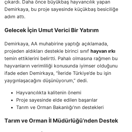
çıkardı. Daha önce büyükbaş hayvancılık yapan
Demirkaya, bu proje sayesinde küçükbaş besiciliğe
adım attı.
Gelecek İçin Umut Verici Bir Yatırım
Demirkaya, AA muhabirine yaptığı açıklamada,
projeden aldıkları destekle birinci sınıf
hayvan ırkı
temin ettiklerini belirtti. Pahalı olmasına rağmen bu
hayvanların verimliliği konusunda iyimser olduğunu
ifade eden Demirkaya, “İleride Türkiye’de bu işin
yaygınlaşacağını düşünüyorum,” dedi.
Hayvancılıkta kalitenin önemi
Proje sayesinde elde edilen başarılar
Tarım ve Orman Bakanlığı’nın destekleri
Tarım ve Orman İl Müdürlüğü’nden Destek