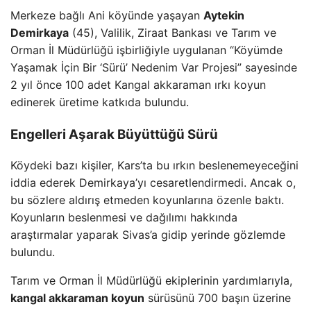
Merkeze bağlı Ani köyünde yaşayan
Aytekin
Demirkaya
(45), Valilik, Ziraat Bankası ve Tarım ve
Orman İl Müdürlüğü işbirliğiyle uygulanan “Köyümde
Yaşamak İçin Bir ‘Sürü’ Nedenim Var Projesi” sayesinde
2 yıl önce 100 adet Kangal akkaraman ırkı koyun
edinerek üretime katkıda bulundu.
Engelleri Aşarak Büyüttüğü Sürü
Köydeki bazı kişiler, Kars’ta bu ırkın beslenemeyeceğini
iddia ederek Demirkaya’yı cesaretlendirmedi. Ancak o,
bu sözlere aldırış etmeden koyunlarına özenle baktı.
Koyunların beslenmesi ve dağılımı hakkında
araştırmalar yaparak Sivas’a gidip yerinde gözlemde
bulundu.
Tarım ve Orman İl Müdürlüğü ekiplerinin yardımlarıyla,
kangal akkaraman koyun
sürüsünü 700 başın üzerine