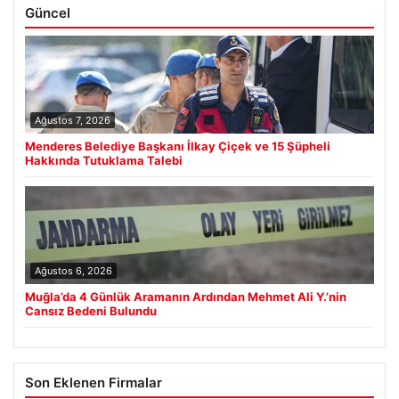
Güncel
Ağustos 7, 2026
Menderes Belediye Başkanı İlkay Çiçek ve 15 Şüpheli
Hakkında Tutuklama Talebi
Ağustos 6, 2026
Muğla’da 4 Günlük Aramanın Ardından Mehmet Ali Y.’nin
Cansız Bedeni Bulundu
Son Eklenen Firmalar