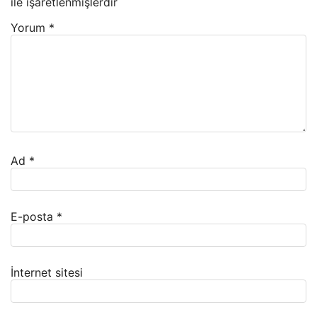
ile işaretlenmişlerdir
Yorum
*
Ad
*
E-posta
*
İnternet sitesi