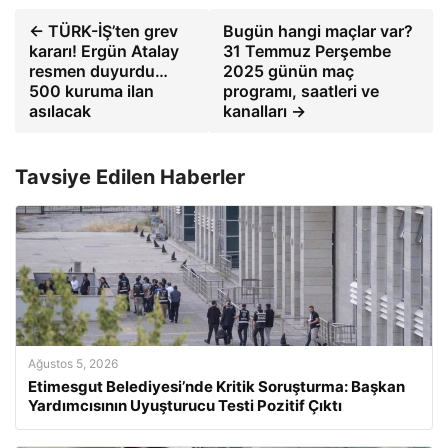
← TÜRK-İŞ’ten grev
Bugün hangi maçlar var?
kararı! Ergün Atalay
31 Temmuz Perşembe
resmen duyurdu…
2025 günün maç
500 kuruma ilan
programı, saatleri ve
asılacak
kanalları →
Tavsiye Edilen Haberler
Ağustos 5, 2026
Etimesgut Belediyesi’nde Kritik Soruşturma: Başkan
Yardımcısının Uyuşturucu Testi Pozitif Çıktı