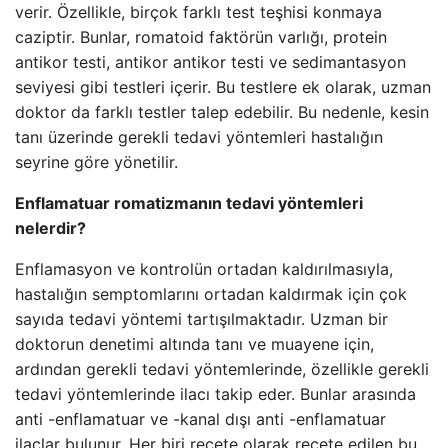
verir. Özellikle, birçok farklı test teşhisi konmaya
caziptir. Bunlar, romatoid faktörün varlığı, protein
antikor testi, antikor antikor testi ve sedimantasyon
seviyesi gibi testleri içerir. Bu testlere ek olarak, uzman
doktor da farklı testler talep edebilir. Bu nedenle, kesin
tanı üzerinde gerekli tedavi yöntemleri hastalığın
seyrine göre yönetilir.
Enflamatuar romatizmanın tedavi yöntemleri
nelerdir?
Enflamasyon ve kontrolün ortadan kaldırılmasıyla,
hastalığın semptomlarını ortadan kaldırmak için çok
sayıda tedavi yöntemi tartışılmaktadır. Uzman bir
doktorun denetimi altında tanı ve muayene için,
ardından gerekli tedavi yöntemlerinde, özellikle gerekli
tedavi yöntemlerinde ilacı takip eder. Bunlar arasında
anti -enflamatuar ve -kanal dışı anti -enflamatuar
ilaçlar bulunur. Her biri reçete olarak reçete edilen bu