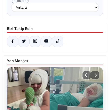
ŞEHIR SEÇ
Bizi Takip Edin
Yan Manşet