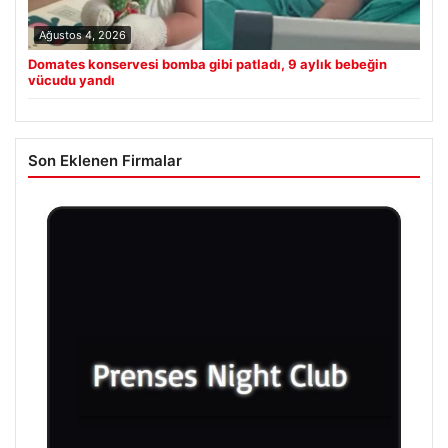
Ağustos 4, 2026
Domates konservesi bomba gibi patladı, 9 aylık bebeğin
vücudu yandı
Son Eklenen Firmalar