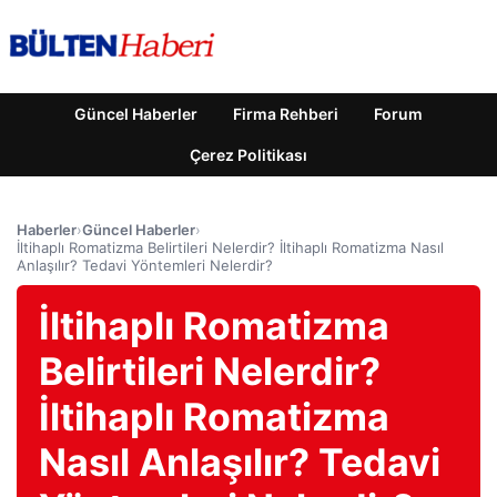
Güncel Haberler
Firma Rehberi
Forum
Çerez Politikası
Haberler
›
Güncel Haberler
›
İltihaplı Romatizma Belirtileri Nelerdir? İltihaplı Romatizma Nasıl
Anlaşılır? Tedavi Yöntemleri Nelerdir?
İltihaplı Romatizma
Belirtileri Nelerdir?
İltihaplı Romatizma
Nasıl Anlaşılır? Tedavi