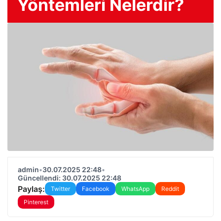
Yöntemleri Nelerdir?
admin
•
30.07.2025 22:48
•
Güncellendi: 30.07.2025 22:48
Paylaş:
Twitter
Facebook
WhatsApp
Reddit
Pinterest