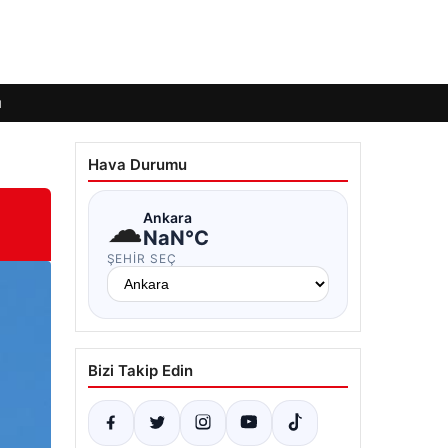
ı
Hava Durumu
☁
Ankara
NaN°C
ŞEHIR SEÇ
Bizi Takip Edin