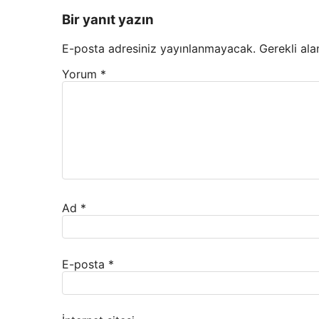
Bir yanıt yazın
E-posta adresiniz yayınlanmayacak.
Gerekli ala
Yorum
*
Ad
*
E-posta
*