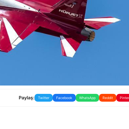
Paylaş:
Twitter
Facebook
WhatsApp
Reddit
Pinte