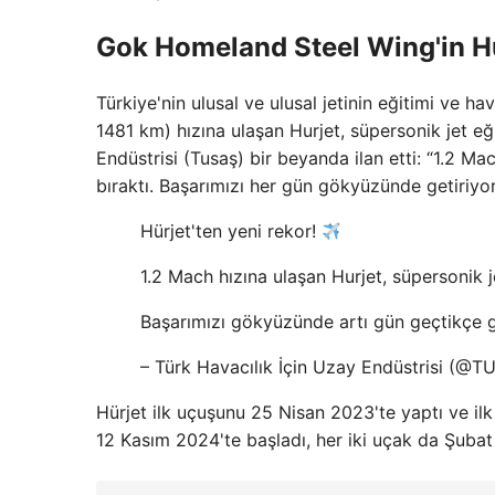
Gok Homeland Steel Wing'in Hur
Türkiye'nin ulusal ve ulusal jetinin eğitimi ve h
1481 km) hızına ulaşan Hurjet, süpersonik jet eğ
Endüstrisi (Tusaş) bir beyanda ilan etti: “1.2 Mac
bıraktı. Başarımızı her gün gökyüzünde getiriyo
Hürjet'ten yeni rekor!
1.2 Mach hızına ulaşan Hurjet, süpersonik je
Başarımızı gökyüzünde artı gün geçtikçe g
– Türk Havacılık İçin Uzay Endüstrisi (@
Hürjet ilk uçuşunu 25 Nisan 2023'te yaptı ve il
12 Kasım 2024'te başladı, her iki uçak da Şuba