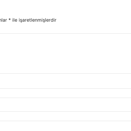
nlar
*
ile işaretlenmişlerdir