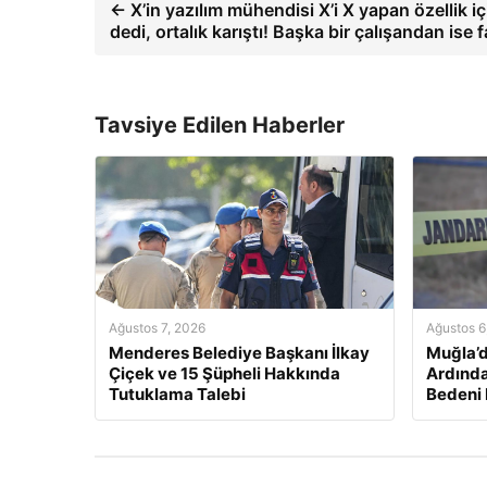
← X’in yazılım mühendisi X’i X yapan özellik iç
dedi, ortalık karıştı! Başka bir çalışandan ise f
Tavsiye Edilen Haberler
Ağustos 7, 2026
Ağustos 6
Menderes Belediye Başkanı İlkay
Muğla’d
Çiçek ve 15 Şüpheli Hakkında
Ardında
Tutuklama Talebi
Bedeni