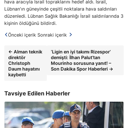
hava aracıyla İsrail topraklarını hedef aldı. İsrail,
Lübnan'ın güneyinde çeşitli noktalara hava saldırıları
düzenledi. Lübnan Sağlık Bakanlığı İsrail saldırılarında 3
kişinin öldüğünü bildirdi.
Önceki içerik
Sonraki içerik
← Alman teknik
‘Ligin en iyi takımı Rizespor’
direktör
demişti: İlhan Palut’tan
Christoph
Mourinho sorusuna yanıt! –
Daum hayatını
Son Dakika Spor Haberleri →
kaybetti
Tavsiye Edilen Haberler