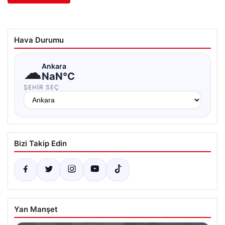
Hava Durumu
☁
Ankara
NaN°C
ŞEHIR SEÇ
Bizi Takip Edin
Yan Manşet