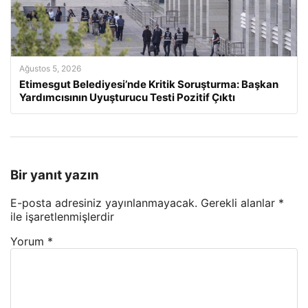
Ağustos 5, 2026
Etimesgut Belediyesi’nde Kritik Soruşturma: Başkan
Yardımcısının Uyuşturucu Testi Pozitif Çıktı
Bir yanıt yazın
E-posta adresiniz yayınlanmayacak.
Gerekli alanlar
*
ile işaretlenmişlerdir
Yorum
*