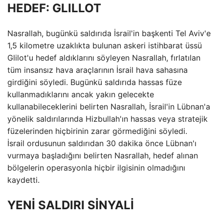
HEDEF: GLILLOT
Nasrallah, bugünkü saldırıda İsrail'in başkenti Tel Aviv'e
1,5 kilometre uzaklıkta bulunan askeri istihbarat üssü
Glilot'u hedef aldıklarını söyleyen Nasrallah, fırlatılan
tüm insansız hava araçlarının İsrail hava sahasına
girdiğini söyledi. Bugünkü saldırıda hassas füze
kullanmadıklarını ancak yakın gelecekte
kullanabileceklerini belirten Nasrallah, İsrail'in Lübnan'a
yönelik saldırılarında Hizbullah'ın hassas veya stratejik
füzelerinden hiçbirinin zarar görmediğini söyledi.
İsrail ordusunun saldırıdan 30 dakika önce Lübnan'ı
vurmaya başladığını belirten Nasrallah, hedef alınan
bölgelerin operasyonla hiçbir ilgisinin olmadığını
kaydetti.
YENİ SALDIRI SİNYALİ