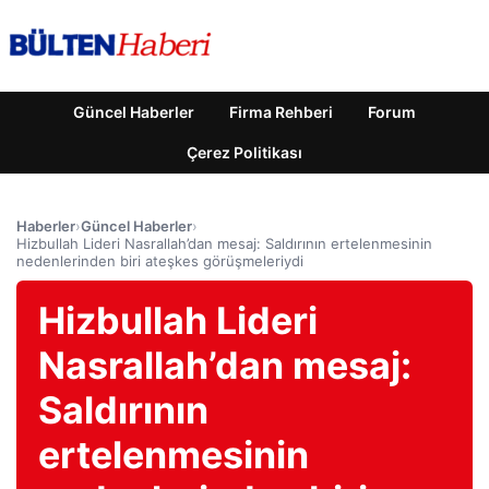
Güncel Haberler
Firma Rehberi
Forum
Çerez Politikası
Haberler
›
Güncel Haberler
›
Hizbullah Lideri Nasrallah’dan mesaj: Saldırının ertelenmesinin
nedenlerinden biri ateşkes görüşmeleriydi
Hizbullah Lideri
Nasrallah’dan mesaj:
Saldırının
ertelenmesinin