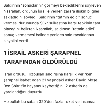
Saldırının “sonuçlarını” görmeyi beklediklerini söyleyen
Nasrallah, ordunun İsrail'e verilen zarara ilişkin bilgileri
sakladığını söyledi. Saldırının “tatmin edici” sonuç
vermesi durumunda Şükr suikastına karşı tepkinin tam
olacağını belirten Nasrallah, saldırının “tatmin edici”
sonuç vermemesi halinde yeniden saldıracaklarının
sinyalini verdi.
1 İSRAİL ASKERİ ŞARAPNEL
TARAFINDAN ÖLDÜRÜLDÜ
İsrail ordusu, Hizbullah saldırısına karşılık verirken
şarapnel isabet eden 21 yaşındaki asker David Moşe
Ben Shitrit'in hayatını kaybettiğini, 2 askerin de
yaralandığını duyurdu.
Hizbullah bu sabah 320'den fazla roket ve insansız