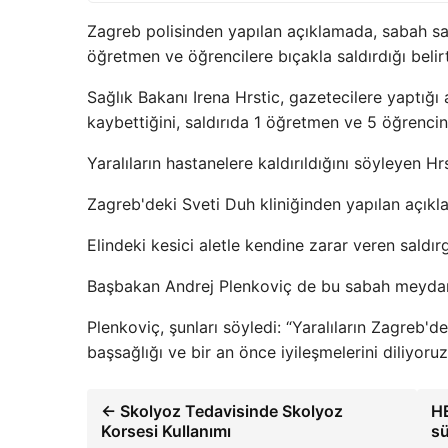
Zagreb polisinden yapılan açıklamada, sabah saat
öğretmen ve öğrencilere bıçakla saldırdığı belirt
Sağlık Bakanı Irena Hrstic, gazetecilere yaptığı
kaybettiğini, saldırıda 1 öğretmen ve 5 öğrencini
Yaralıların hastanelere kaldırıldığını söyleyen Hr
Zagreb'deki Sveti Duh kliniğinden yapılan açıkl
Elindeki kesici aletle kendine zarar veren saldır
Başbakan Andrej Plenkoviç de bu sabah meydana
Plenkoviç, şunları söyledi: “Yaralıların Zagreb'de
başsağlığı ve bir an önce iyileşmelerini diliyoruz
← Skolyoz Tedavisinde Skolyoz
HE
Korsesi Kullanımı
sü