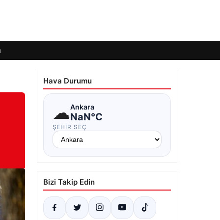
ı
Hava Durumu
☁
Ankara
NaN°C
ŞEHIR SEÇ
Bizi Takip Edin