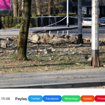
Paylaş:
 15:08
Twitter
Facebook
WhatsApp
Reddit
Pinte