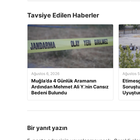
Tavsiye Edilen Haberler
Ağustos 6, 2026
Ağustos 5
Muğla’da 4 Günlük Aramanın
Etimesg
Ardından Mehmet Ali Y.’nin Cansız
Soruştu
Bedeni Bulundu
Uyuştur
Bir yanıt yazın