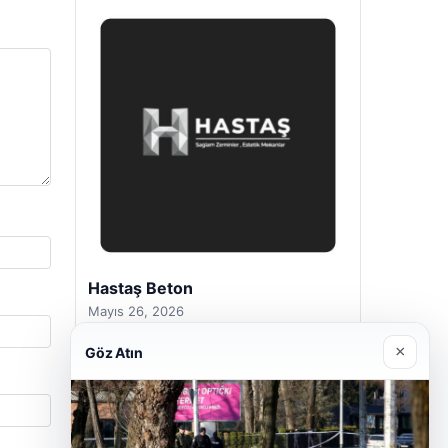
Prenses Night Club
Nisan 29, 2026
×
Göz Atın