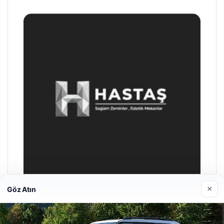
×
Göz Atın
Prenses Night Club
Nisan 29, 2026