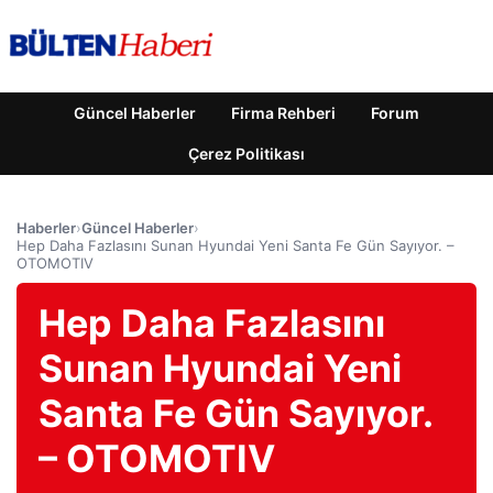
Güncel Haberler
Firma Rehberi
Forum
Çerez Politikası
Haberler
›
Güncel Haberler
›
Hep Daha Fazlasını Sunan Hyundai Yeni Santa Fe Gün Sayıyor. –
OTOMOTIV
Hep Daha Fazlasını
Sunan Hyundai Yeni
Santa Fe Gün Sayıyor.
– OTOMOTIV