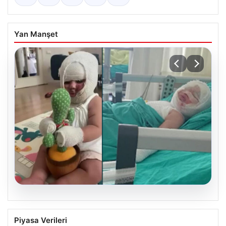
Yan Manşet
04.08.2026
Domates konservesi bomba gibi patladı,
Piyasa Verileri
9 aylık bebeğin vücudu yandı