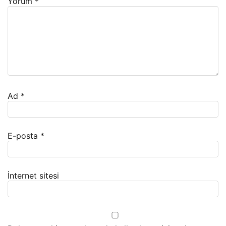
Yorum
*
Ad
*
E-posta
*
İnternet sitesi