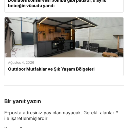
Domates konservesi bomba gibi patladı, 9 aylık
bebeğin vücudu yandı
Ağustos 4, 2026
Outdoor Mutfaklar ve Şık Yaşam Bölgeleri
Bir yanıt yazın
E-posta adresiniz yayınlanmayacak.
Gerekli alanlar
*
ile işaretlenmişlerdir