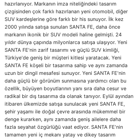
hazırlanıyor. Markanın imza niteliğindeki tasarım
çizgisinden çok farklı hazırlanan yeni otomobil, diğer
SUV kardeşlerine göre farklı bir his sunuyor. İlk kez
2000 yılında satışa sunulan SANTA FE, daha önce
markanın ikonik bir SUV modeli haline gelmişti. 24
yıldır dünya çapında milyonlarca satışa ulaşıyor. Yeni
SANTA FE'nin zarif tasarımı ve güçlü SUV kimliği,
Türkiye'de geniş bir müşteri kitlesi yaratacak. Yeni
SANTA FE köşeli bir tasarıma sahip ve aynı zamanda
uzun bir dingil mesafesi sunuyor. Yeni SANTA FE'nin
daha güçlü bir görünüm sunmasına yardımcı olan bu
özellik, büyüyen boyutlarının yanı sıra daha cesur ve
radikal bir dış tasarıma da olanak tanıyor. Eylül ayından
itibaren ülkemizde satışa sunulacak yeni SANTA FE,
şehir yaşamı ile doğal çevre arasında mükemmel bir
denge kurarken, aynı zamanda geniş ailelere daha
fazla seyahat özgürlüğü vaat ediyor. SANTA FE'nin
tamamen yeni iç mekanı yatay ve dikey tasarım