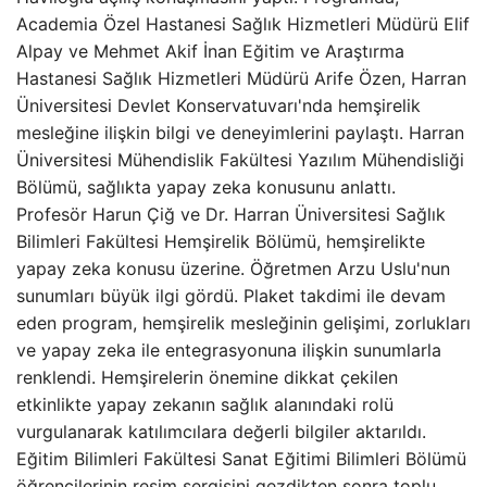
Academia Özel Hastanesi Sağlık Hizmetleri Müdürü Elif
Alpay ve Mehmet Akif İnan Eğitim ve Araştırma
Hastanesi Sağlık Hizmetleri Müdürü Arife Özen, Harran
Üniversitesi Devlet Konservatuvarı'nda hemşirelik
mesleğine ilişkin bilgi ve deneyimlerini paylaştı. Harran
Üniversitesi Mühendislik Fakültesi Yazılım Mühendisliği
Bölümü, sağlıkta yapay zeka konusunu anlattı.
Profesör Harun Çiğ ve Dr. Harran Üniversitesi Sağlık
Bilimleri Fakültesi Hemşirelik Bölümü, hemşirelikte
yapay zeka konusu üzerine. Öğretmen Arzu Uslu'nun
sunumları büyük ilgi gördü. Plaket takdimi ile devam
eden program, hemşirelik mesleğinin gelişimi, zorlukları
ve yapay zeka ile entegrasyonuna ilişkin sunumlarla
renklendi. Hemşirelerin önemine dikkat çekilen
etkinlikte yapay zekanın sağlık alanındaki rolü
vurgulanarak katılımcılara değerli bilgiler aktarıldı.
Eğitim Bilimleri Fakültesi Sanat Eğitimi Bilimleri Bölümü
öğrencilerinin resim sergisini gezdikten sonra toplu