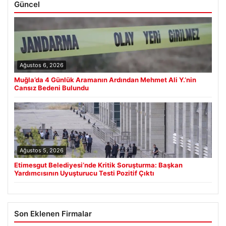
Güncel
Ağustos 6, 2026
Muğla’da 4 Günlük Aramanın Ardından Mehmet Ali Y.’nin
Cansız Bedeni Bulundu
Ağustos 5, 2026
Etimesgut Belediyesi’nde Kritik Soruşturma: Başkan
Yardımcısının Uyuşturucu Testi Pozitif Çıktı
Son Eklenen Firmalar