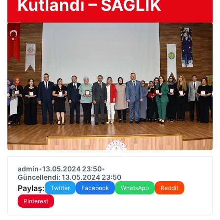
Kutlandı – SAĞLIK
admin
•
13.05.2024 23:50
•
Güncellendi: 13.05.2024 23:50
Paylaş:
Twitter
Facebook
WhatsApp
Reddit
Pinterest