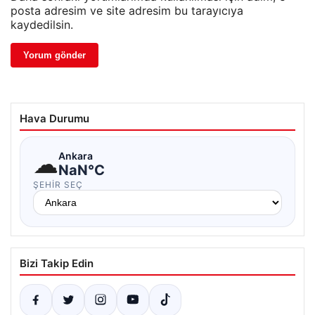
posta adresim ve site adresim bu tarayıcıya
kaydedilsin.
Hava Durumu
☁
Ankara
NaN°C
ŞEHIR SEÇ
Bizi Takip Edin