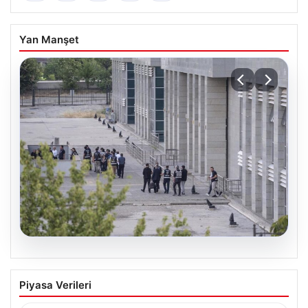
Yan Manşet
05.08.2026
Etimesgut Belediyesi’nde Kritik
Piyasa Verileri
Soruşturma: Başkan Yardımcısının
Uyuşturucu Testi Pozitif Çıktı