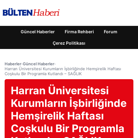
Güncel Haberler
Firma Rehberi
Forum
Çerez Politikası
Haberler
›
Güncel Haberler
›
Harran Üniversitesi Kurumların İşbirliğinde Hemşirelik Haftası
Coşkulu Bir Programla Kutlandı – SAĞLIK
Harran Üniversitesi
Kurumların İşbirliğinde
Hemşirelik Haftası
Coşkulu Bir Programla