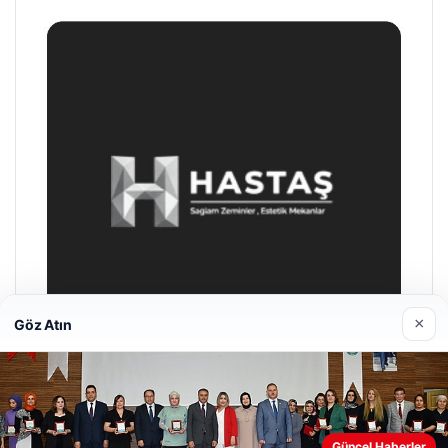
×
Göz Atın
Prenses Night Club
Nisan 29, 2026
Güncel Haberler