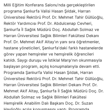
Milli Eğitim Konferans Salonu'nda gerçekleştirilen
programa Şanlıurfa Valisi Hasan Şıldak, Harran
Üniversitesi Rektörü Prof. Dr. Mehmet Tahir Güllüoğlu,
Rektör Yardımcısı Prof. Dr. Abdulcenap Cevheri,
Şanlıurfa İl Sağlık Müdürü Doç. Abdullah Solmaz ve
Harran Üniversitesi Sağlık Bilimleri Fakültesi Dekanı
Prof. Dr. Mehmet Akif Altay'ın yanı sıra öğretmenler,
hastane yöneticileri, Şanlıurfa'daki farklı hastanelerde
görev yapan hemşireler ve hemşirelik öğrencileri
katıldı. Saygı duruşu ve İstiklal Marşı'nın okunmasıyla
başlayan program, açılış konuşmalarıyla devam etti.
Programda Şanlıurfa Valisi Hasan Şıldak, Harran
Üniversitesi Rektörü Prof. Dr. Mehmet Tahir Güllüoğlu,
Harran Üniversitesi Sağlık Bilimleri Dekanı Prof. Dr.
Mehmet Akif Altay, Şanlıurfa İl Sağlık Müdürü Doç. Dr.
Abdullah Solmaz ve Sağlık Bilimleri Fakültesi
Hemşirelik Anabilim Dalı Başkanı Doç. Dr. Suzan
Havlioğlu açılış konuşmasını yaptı. Programda,