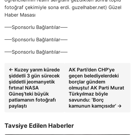
fotoğraf çekimiyle sona erdi. guzelhaber.net) Güzel
Haber Masası
—–Sponsorlu Bağlantılar—–
—–Sponsorlu Bağlantılar—–
—–Sponsorlu Bağlantılar—–
← Kuzey yarım kürede
AK Parti’den CHP’ye
şiddetli 3 gün sürecek
geçen belediyelerdeki
şiddetli jeomanyetik
borçlar gündem
fırtına! NASA
olmuştu! AK Parti Murat
Güneş’teki büyük
Türkyılmaz böyle
patlamanın fotoğrafı
savundu: ‘Borç
paylaştı
kamunun kamçısıdır’ →
Tavsiye Edilen Haberler