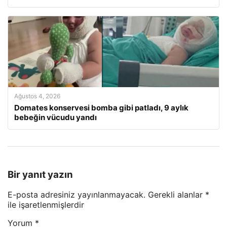
Ağustos 4, 2026
Domates konservesi bomba gibi patladı, 9 aylık
bebeğin vücudu yandı
Bir yanıt yazın
E-posta adresiniz yayınlanmayacak.
Gerekli alanlar
*
ile işaretlenmişlerdir
Yorum
*