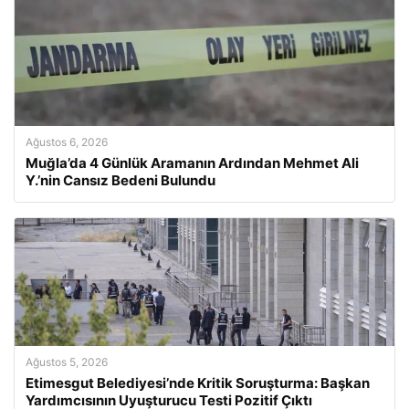
Ağustos 6, 2026
Muğla’da 4 Günlük Aramanın Ardından Mehmet Ali
Y.’nin Cansız Bedeni Bulundu
Ağustos 5, 2026
Etimesgut Belediyesi’nde Kritik Soruşturma: Başkan
Yardımcısının Uyuşturucu Testi Pozitif Çıktı