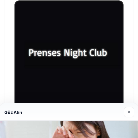
×
Göz Atın
Prenses Night Club
Nisan 29, 2026