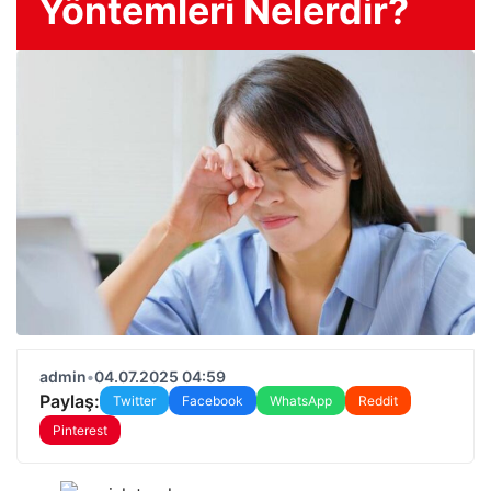
Yöntemleri Nelerdir?
admin
•
04.07.2025 04:59
Paylaş:
Twitter
Facebook
WhatsApp
Reddit
Pinterest