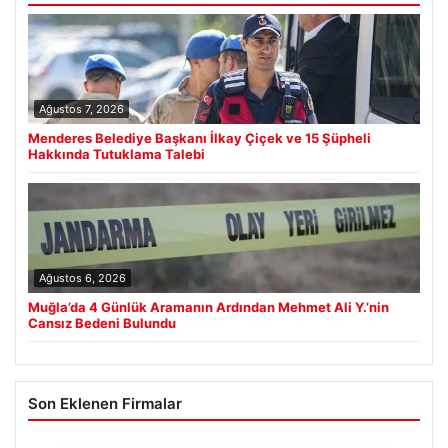
Ağustos 7, 2026
Menderes Belediye Başkanı İlkay Çiçek ve 15 Şüpheli
Hakkında Tutuklama Talebi
Ağustos 6, 2026
Muğla’da 4 Günlük Aramanın Ardından Mehmet Ali Y.’nin
Cansız Bedeni Bulundu
Son Eklenen Firmalar