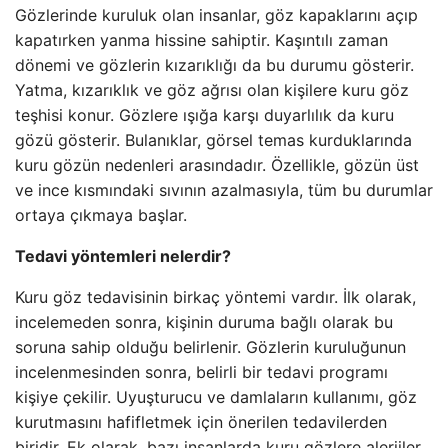
Gözlerinde kuruluk olan insanlar, göz kapaklarını açıp
kapatırken yanma hissine sahiptir. Kaşıntılı zaman
dönemi ve gözlerin kızarıklığı da bu durumu gösterir.
Yatma, kızarıklık ve göz ağrısı olan kişilere kuru göz
teşhisi konur. Gözlere ışığa karşı duyarlılık da kuru
gözü gösterir. Bulanıklar, görsel temas kurduklarında
kuru gözün nedenleri arasındadır. Özellikle, gözün üst
ve ince kısmındaki sıvının azalmasıyla, tüm bu durumlar
ortaya çıkmaya başlar.
Tedavi yöntemleri nelerdir?
Kuru göz tedavisinin birkaç yöntemi vardır. İlk olarak,
incelemeden sonra, kişinin duruma bağlı olarak bu
soruna sahip olduğu belirlenir. Gözlerin kuruluğunun
incelenmesinden sonra, belirli bir tedavi programı
kişiye çekilir. Uyuşturucu ve damlaların kullanımı, göz
kurutmasını hafifletmek için önerilen tedavilerden
biridir. Ek olarak, bazı insanlarda kuru gözlere alerjiler