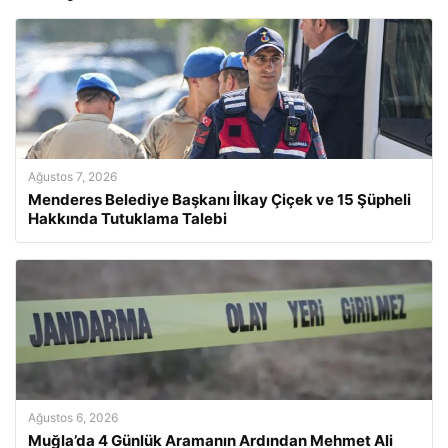
Ağustos 7, 2026
Menderes Belediye Başkanı İlkay Çiçek ve 15 Şüpheli
Hakkında Tutuklama Talebi
Ağustos 6, 2026
Muğla’da 4 Günlük Aramanın Ardından Mehmet Ali