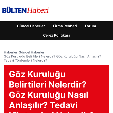
Güncel Haberler
Firma Rehberi
Forum
Çerez Politikası
Haberler
›
Güncel Haberler
›
Göz Kuruluğu Belirtileri Nelerdir? Göz Kuruluğu Nasıl Anlaşılır?
Tedavi Yöntemleri Nelerdir?
Göz Kuruluğu
Belirtileri Nelerdir?
Göz Kuruluğu Nasıl
Anlaşılır? Tedavi