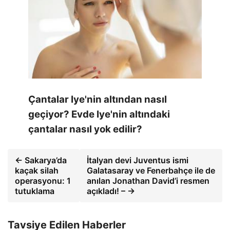
Çantalar Iye'nin altından nasıl
geçiyor? Evde Iye'nin altındaki
çantalar nasıl yok edilir?
← Sakarya’da
İtalyan devi Juventus ismi
kaçak silah
Galatasaray ve Fenerbahçe ile de
operasyonu: 1
anılan Jonathan David’i resmen
tutuklama
açıkladı! – →
Tavsiye Edilen Haberler