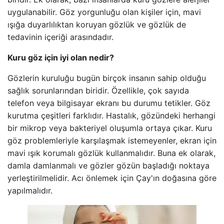
uygulanabilir. Göz yorgunluğu olan kişiler için, mavi
ışığa duyarlılıktan koruyan gözlük ve gözlük de
tedavinin içeriği arasındadır.
Kuru göz için iyi olan nedir?
Gözlerin kuruluğu bugün birçok insanın sahip olduğu
sağlık sorunlarından biridir. Özellikle, çok sayıda
telefon veya bilgisayar ekranı bu durumu tetikler. Göz
kurutma çeşitleri farklıdır. Hastalık, gözündeki herhangi
bir mikrop veya bakteriyel oluşumla ortaya çıkar. Kuru
göz problemleriyle karşılaşmak istemeyenler, ekran için
mavi ışık korumalı gözlük kullanmalıdır. Buna ek olarak,
damla damlanmalı ve gözler gözün başladığı noktaya
yerleştirilmelidir. Acı önlemek için Çay'ın doğasına göre
yapılmalıdır.