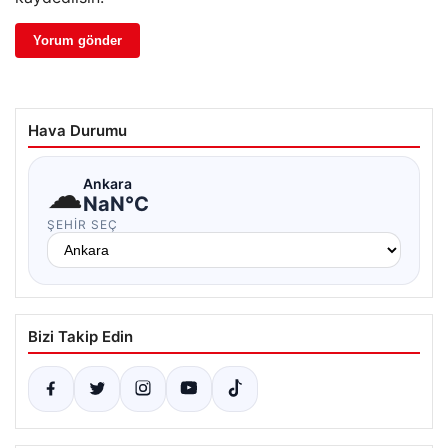
Hava Durumu
☁
Ankara
NaN°C
ŞEHIR SEÇ
Bizi Takip Edin