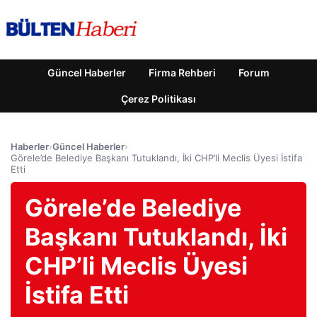
Güncel Haberler
Firma Rehberi
Forum
Çerez Politikası
Haberler
›
Güncel Haberler
›
Görele’de Belediye Başkanı Tutuklandı, İki CHP’li Meclis Üyesi İstifa
Etti
Görele’de Belediye
Başkanı Tutuklandı, İki
CHP’li Meclis Üyesi
İstifa Etti