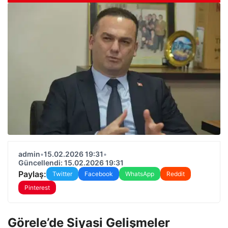
admin
•
15.02.2026 19:31
•
Güncellendi: 15.02.2026 19:31
Paylaş:
Twitter
Facebook
WhatsApp
Reddit
Pinterest
Görele’de Siyasi Gelişmeler