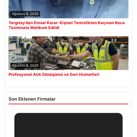
Ağustos 8, 2026
Yargıtay’dan Emsal Karar: Kişisel Temizlikten Kaçınan Koca
Tazminata Mahkum Edildi
Ağustos 8, 2026
Profesyonel Atık Dönüşümü ve Geri Hizmetleri
Son Eklenen Firmalar