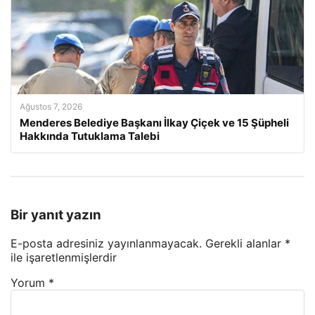
Ağustos 7, 2026
Menderes Belediye Başkanı İlkay Çiçek ve 15 Şüpheli
Hakkında Tutuklama Talebi
Bir yanıt yazın
E-posta adresiniz yayınlanmayacak.
Gerekli alanlar
*
ile işaretlenmişlerdir
Yorum
*