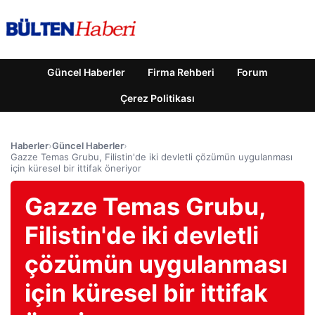
Güncel Haberler
Firma Rehberi
Forum
Çerez Politikası
Haberler
›
Güncel Haberler
›
Gazze Temas Grubu, Filistin'de iki devletli çözümün uygulanması
için küresel bir ittifak öneriyor
Gazze Temas Grubu,
Filistin'de iki devletli
çözümün uygulanması
için küresel bir ittifak