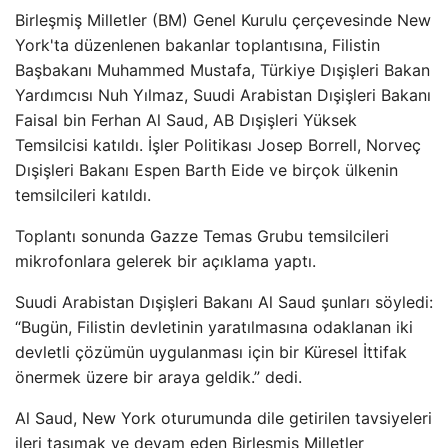
Birleşmiş Milletler (BM) Genel Kurulu çerçevesinde New
York'ta düzenlenen bakanlar toplantısına, Filistin
Başbakanı Muhammed Mustafa, Türkiye Dışişleri Bakan
Yardımcısı Nuh Yılmaz, Suudi Arabistan Dışişleri Bakanı
Faisal bin Ferhan Al Saud, AB Dışişleri Yüksek
Temsilcisi katıldı. İşler Politikası Josep Borrell, Norveç
Dışişleri Bakanı Espen Barth Eide ve birçok ülkenin
temsilcileri katıldı.
Toplantı sonunda Gazze Temas Grubu temsilcileri
mikrofonlara gelerek bir açıklama yaptı.
Suudi Arabistan Dışişleri Bakanı Al Saud şunları söyledi:
“Bugün, Filistin devletinin yaratılmasına odaklanan iki
devletli çözümün uygulanması için bir Küresel İttifak
önermek üzere bir araya geldik.” dedi.
Al Saud, New York oturumunda dile getirilen tavsiyeleri
ileri taşımak ve devam eden Birleşmiş Milletler