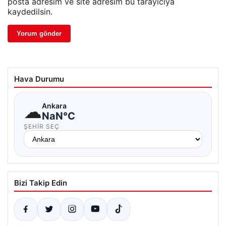
posta adresim ve site adresim bu tarayıcıya
kaydedilsin.
Hava Durumu
☁
Ankara
NaN°C
ŞEHIR SEÇ
Bizi Takip Edin