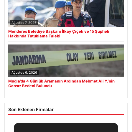
Ağustos 7, 2026
Menderes Belediye Başkanı İlkay Çiçek ve 15 Şüpheli
Hakkında Tutuklama Talebi
Ağustos 6, 2026
Muğla’da 4 Günlük Aramanın Ardından Mehmet Ali Y.’nin
Cansız Bedeni Bulundu
Son Eklenen Firmalar