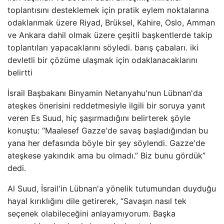
toplantısını desteklemek için pratik eylem noktalarına
odaklanmak üzere Riyad, Brüksel, Kahire, Oslo, Amman
ve Ankara dahil olmak üzere çeşitli başkentlerde takip
toplantıları yapacaklarını söyledi. barış çabaları. iki
devletli bir çözüme ulaşmak için odaklanacaklarını
belirtti
İsrail Başbakanı Binyamin Netanyahu'nun Lübnan'da
ateşkes önerisini reddetmesiyle ilgili bir soruya yanıt
veren Es Suud, hiç şaşırmadığını belirterek şöyle
konuştu: “Maalesef Gazze'de savaş başladığından bu
yana her defasında böyle bir şey söylendi. Gazze'de
ateşkese yakındık ama bu olmadı.” Biz bunu gördük”
dedi.
Al Suud, İsrail'in Lübnan'a yönelik tutumundan duyduğu
hayal kırıklığını dile getirerek, “Savaşın nasıl tek
seçenek olabileceğini anlayamıyorum. Başka