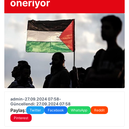
öneriyor
admin
•
27.09.2024 07:58
•
Güncellendi: 27.09.2024 07:58
Paylaş:
Twitter
Facebook
WhatsApp
Reddit
Pinterest