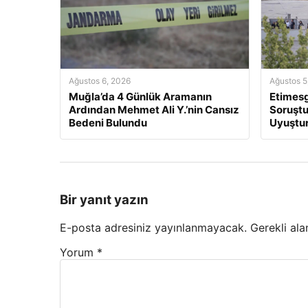
Ağustos 6, 2026
Ağustos 5
Muğla’da 4 Günlük Aramanın
Etimesg
Ardından Mehmet Ali Y.’nin Cansız
Soruştu
Bedeni Bulundu
Uyuştur
Bir yanıt yazın
E-posta adresiniz yayınlanmayacak.
Gerekli ala
Yorum
*