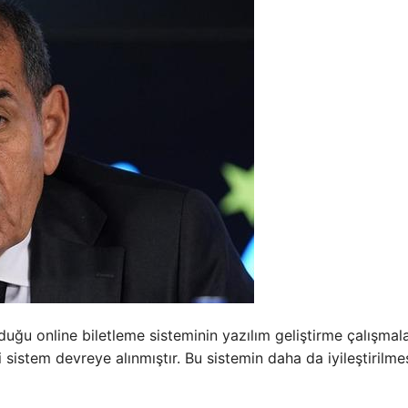
ğu online biletleme sisteminin yazılım geliştirme çalışmala
istem devreye alınmıştır. Bu sistemin daha da iyileştirilmes