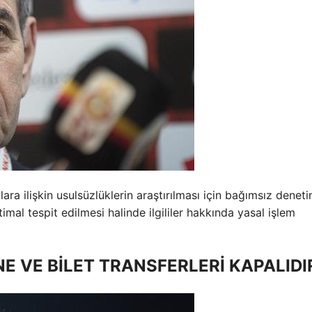
lara ilişkin usulsüzlüklerin araştırılması için bağımsız denet
mal tespit edilmesi halinde ilgililer hakkında yasal işlem
E VE BİLET TRANSFERLERİ KAPALIDI