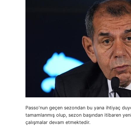
Passo'nun geçen sezondan bu yana ihtiyaç duydu
tamamlanmış olup, sezon başından itibaren yeni s
çalışmalar devam etmektedir.