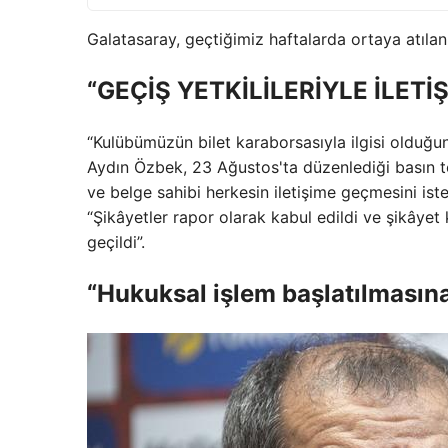
Galatasaray, geçtiğimiz haftalarda ortaya atılan 
“GEÇİŞ YETKİLİLERİYLE İLETİ
“Kulübümüzün bilet karaborsasıyla ilgisi olduğ
Aydın Özbek, 23 Ağustos'ta düzenlediği basın t
ve belge sahibi herkesin iletişime geçmesini iste
“Şikâyetler rapor olarak kabul edildi ve şikâyet 
geçildi”.
“Hukuksal işlem başlatılmasına 