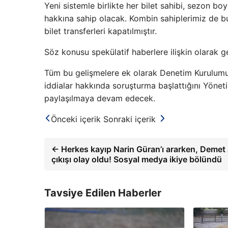
Yeni sistemle birlikte her bilet sahibi, sezon bo
hakkına sahip olacak. Kombin sahiplerimiz de b
bilet transferleri kapatılmıştır.
Söz konusu spekülatif haberlere ilişkin olarak g
Tüm bu gelişmelere ek olarak Denetim Kurulumu
iddialar hakkında soruşturma başlattığını Yönet
paylaşılmaya devam edecek.
Önceki içerik
Sonraki içerik
← Herkes kayıp Narin Güran’ı ararken, Demet A
çıkışı olay oldu! Sosyal medya ikiye bölündü
Tavsiye Edilen Haberler