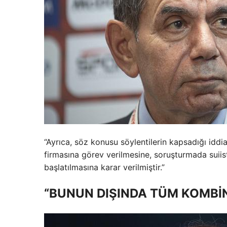
“Ayrıca, söz konusu söylentilerin kapsadığı iddia
firmasına görev verilmesine, soruşturmada suiisti
başlatılmasına karar verilmiştir.”
“BUNUN DIŞINDA TÜM KOMBİN