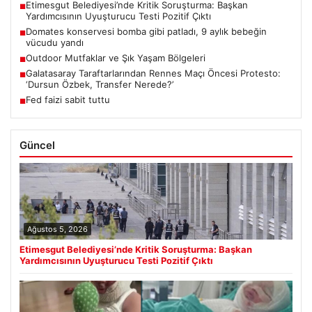
Etimesgut Belediyesi’nde Kritik Soruşturma: Başkan
■
Yardımcısının Uyuşturucu Testi Pozitif Çıktı
Domates konservesi bomba gibi patladı, 9 aylık bebeğin
■
vücudu yandı
Outdoor Mutfaklar ve Şık Yaşam Bölgeleri
■
Galatasaray Taraftarlarından Rennes Maçı Öncesi Protesto:
■
‘Dursun Özbek, Transfer Nerede?’
Fed faizi sabit tuttu
■
Güncel
Ağustos 5, 2026
Etimesgut Belediyesi’nde Kritik Soruşturma: Başkan
Yardımcısının Uyuşturucu Testi Pozitif Çıktı