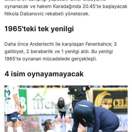
oynanacak ve hakem Karadağında 20.45'te başlayacak
Nikola Dabanovic rekabeti yönetecek.
1965'teki tek yenilgi
Daha önce Anderlecht ile karşılaşan Fenerbahce; 3
galibiyet, 2 beraberlik ve 1 yenilgi aldı. Bu yenilgi
1965'te oynanan mücadelede gerçekleşti.
4 isim oynayamayacak