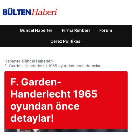
Güncel Haberler
Firma Rehberi
Forum
Çerez Politikası
Haberler
›
Güncel Haberler
›
F. Garden-Handerlecht 1965 oyundan önce detaylar!
F. Garden-
Handerlecht 1965
oyundan önce
detaylar!