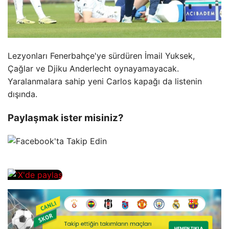
Lezyonları Fenerbahçe'ye sürdüren İmail Yuksek,
Çağlar ve Djiku Anderlecht oynayamayacak.
Yaralanmalara sahip yeni Carlos kapağı da listenin
dışında.
Paylaşmak ister misiniz?