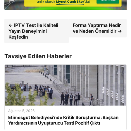
← IPTV Test ile Kaliteli
Forma Yaptırma Nedir
Yayın Deneyimini
ve Neden Önemlidir →
Keşfedin
Tavsiye Edilen Haberler
Ağustos 5, 2026
Etimesgut Belediyesi’nde Kritik Soruşturma: Başkan
Yardımcısının Uyuşturucu Testi Pozitif Çıktı