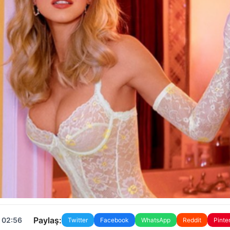
Paylaş:
 02:56
Twitter
Facebook
WhatsApp
Reddit
Pinte