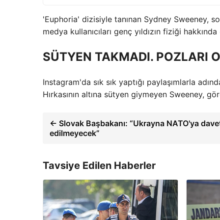
'Euphoria' dizisiyle tanınan Sydney Sweeney, son
medya kullanıcıları genç yıldızın fiziği hakkın
SÜTYEN TAKMADI. POZLARI 
Instagram'da sık sık yaptığı paylaşımlarla adınd
Hırkasının altına sütyen giymeyen Sweeney, göre
← Slovak Başbakanı: “Ukrayna NATO'ya dave
edilmeyecek”
Tavsiye Edilen Haberler