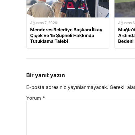
Ağustos 7, 2026
Ağustos 6
Menderes Belediye Başkanı İlkay
Muğla’d
Çiçek ve 15 Şüpheli Hakkında
Ardında
Tutuklama Talebi
Bedeni
Bir yanıt yazın
E-posta adresiniz yayınlanmayacak.
Gerekli ala
Yorum
*