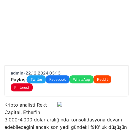
admin
•
22.12.2024 03:13
Paylaş:
Twitter
Facebook
WhatsApp
Reddit
Pinterest
Kripto analisti Rekt
Capital, Ether'in
3.000-4.000 dolar aralığında konsolidasyona devam
edebileceğini ancak son yedi gündeki %10'luk düşüşün