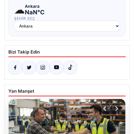
☁
Ankara
NaN°C
ŞEHIR SEÇ
Bizi Takip Edin
Yan Manşet