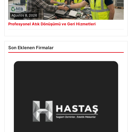
Ağustos 8, 2026
Profesyonel Atık Dönüşümü ve Geri Hizmetleri
Son Eklenen Firmalar