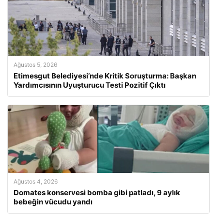
Ağustos 5, 2026
Etimesgut Belediyesi’nde Kritik Soruşturma: Başkan
Yardımcısının Uyuşturucu Testi Pozitif Çıktı
Ağustos 4, 2026
Domates konservesi bomba gibi patladı, 9 aylık
bebeğin vücudu yandı