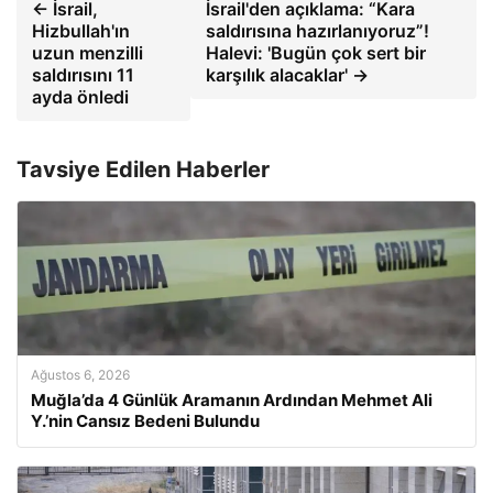
← İsrail,
İsrail'den açıklama: “Kara
Hizbullah'ın
saldırısına hazırlanıyoruz”!
uzun menzilli
Halevi: 'Bugün çok sert bir
saldırısını 11
karşılık alacaklar' →
ayda önledi
Tavsiye Edilen Haberler
Ağustos 6, 2026
Muğla’da 4 Günlük Aramanın Ardından Mehmet Ali
Y.’nin Cansız Bedeni Bulundu