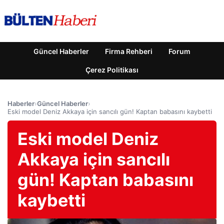
Güncel Haberler
Firma Rehberi
Forum
Çerez Politikası
Haberler
›
Güncel Haberler
›
Eski model Deniz Akkaya için sancılı gün! Kaptan babasını kaybetti
Eski model Deniz
Akkaya için sancılı
gün! Kaptan babasını
kaybetti