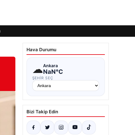
ı
Hava Durumu
☁
Ankara
NaN°C
ŞEHIR SEÇ
Bizi Takip Edin