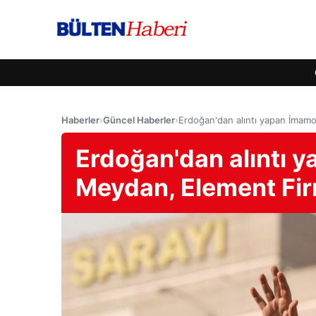
Haberler
›
Güncel Haberler
›
Erdoğan'dan alıntı yapan İmamo
Erdoğan'dan alıntı 
Meydan, Element Fir