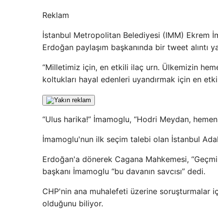
Reklam
İstanbul Metropolitan Belediyesi (IMM) Ekrem 
Erdoğan paylaşım başkanında bir tweet alıntı y
“Milletimiz için, en etkili ilaç urn. Ülkemizin h
koltukları hayal edenleri uyandırmak için en etkili
“Ulus harika!” İmamoglu, “Hodri Meydan, hemen 
İmamoglu'nun ilk seçim talebi olan İstanbul Adale
Erdoğan'a dönerek Cagana Mahkemesi, “Geçmişt
başkanı İmamoglu “bu davanın savcısı” dedi.
CHP'nin ana muhalefeti üzerine soruşturmalar içi
olduğunu biliyor.