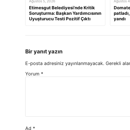
Ağustos 5, 2026
Ağustos 4
Etimesgut Belediyesi’nde Kritik
Domate
Soruşturma: Başkan Yardımcısının
patladı
Uyuşturucu Testi Pozitif Çıktı
yandı
Bir yanıt yazın
E-posta adresiniz yayınlanmayacak.
Gerekli ala
Yorum
*
Ad
*