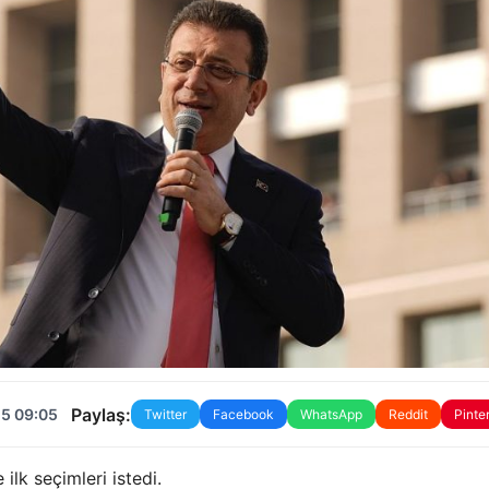
Paylaş:
25 09:05
Twitter
Facebook
WhatsApp
Reddit
Pinte
ilk seçimleri istedi.