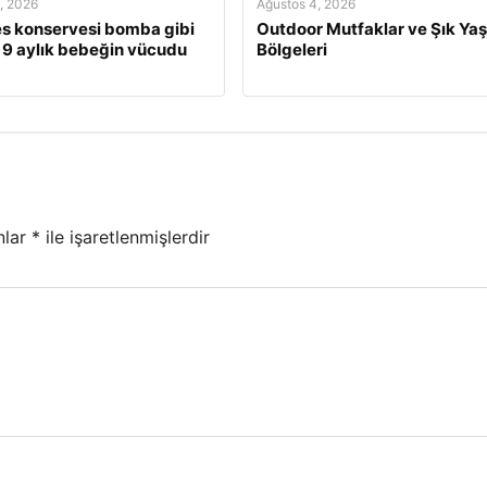
, 2026
Ağustos 4, 2026
s konservesi bomba gibi
Outdoor Mutfaklar ve Şık Ya
, 9 aylık bebeğin vücudu
Bölgeleri
nlar
*
ile işaretlenmişlerdir