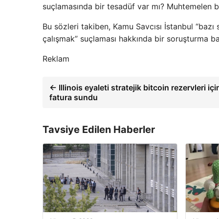
suçlamasında bir tesadüf var mı? Muhtemelen bi
Bu sözleri takiben, Kamu Savcısı İstanbul “baz
çalışmak” suçlaması hakkında bir soruşturma baş
Reklam
← Illinois eyaleti stratejik bitcoin rezervleri içi
fatura sundu
Tavsiye Edilen Haberler