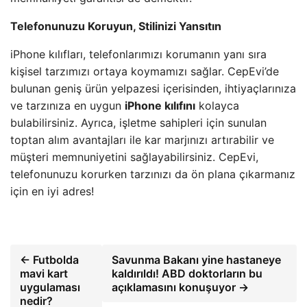
Telefonunuzu Koruyun, Stilinizi Yansıtın
iPhone kılıfları, telefonlarımızı korumanın yanı sıra
kişisel tarzımızı ortaya koymamızı sağlar. CepEvi’de
bulunan geniş ürün yelpazesi içerisinden, ihtiyaçlarınıza
ve tarzınıza en uygun
iPhone kılıfını
kolayca
bulabilirsiniz. Ayrıca, işletme sahipleri için sunulan
toptan alım avantajları ile kar marjınızı artırabilir ve
müşteri memnuniyetini sağlayabilirsiniz. CepEvi,
telefonunuzu korurken tarzınızı da ön plana çıkarmanız
için en iyi adres!
← Futbolda
Savunma Bakanı yine hastaneye
mavi kart
kaldırıldı! ABD doktorların bu
uygulaması
açıklamasını konuşuyor →
nedir?