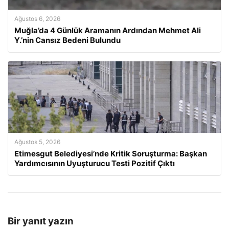
Ağustos 6, 2026
Muğla’da 4 Günlük Aramanın Ardından Mehmet Ali
Y.’nin Cansız Bedeni Bulundu
Ağustos 5, 2026
Etimesgut Belediyesi’nde Kritik Soruşturma: Başkan
Yardımcısının Uyuşturucu Testi Pozitif Çıktı
Bir yanıt yazın