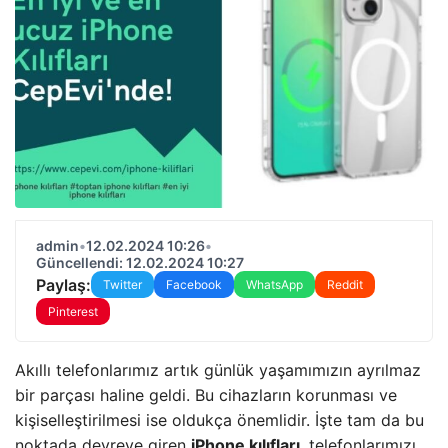
admin
•
12.02.2024 10:26
•
Güncellendi: 12.02.2024 10:27
Paylaş:
Twitter
Facebook
WhatsApp
Reddit
Pinterest
Akıllı telefonlarımız artık günlük yaşamımızın ayrılmaz
bir parçası haline geldi. Bu cihazların korunması ve
kişiselleştirilmesi ise oldukça önemlidir. İşte tam da bu
noktada devreye giren
iPhone kılıfları
, telefonlarımızı