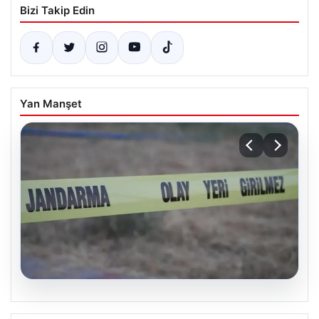
Bizi Takip Edin
Yan Manşet
06.08.2026
Muğla’da 4 Günlük Aramanın Ardından