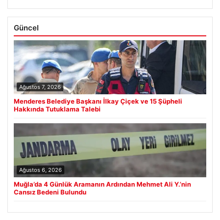
Güncel
Ağustos 7, 2026
Menderes Belediye Başkanı İlkay Çiçek ve 15 Şüpheli
Hakkında Tutuklama Talebi
Ağustos 6, 2026
Muğla’da 4 Günlük Aramanın Ardından Mehmet Ali Y.’nin
Cansız Bedeni Bulundu