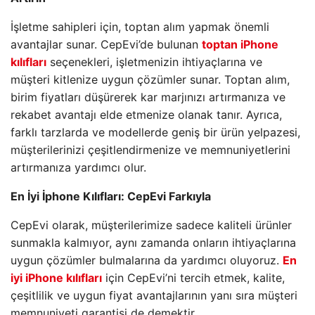
İşletme sahipleri için, toptan alım yapmak önemli
avantajlar sunar. CepEvi’de bulunan
toptan iPhone
kılıfları
seçenekleri, işletmenizin ihtiyaçlarına ve
müşteri kitlenize uygun çözümler sunar. Toptan alım,
birim fiyatları düşürerek kar marjınızı artırmanıza ve
rekabet avantajı elde etmenize olanak tanır. Ayrıca,
farklı tarzlarda ve modellerde geniş bir ürün yelpazesi,
müşterilerinizi çeşitlendirmenize ve memnuniyetlerini
artırmanıza yardımcı olur.
En İyi İphone Kılıfları: CepEvi Farkıyla
CepEvi olarak, müşterilerimize sadece kaliteli ürünler
sunmakla kalmıyor, aynı zamanda onların ihtiyaçlarına
uygun çözümler bulmalarına da yardımcı oluyoruz.
En
iyi iPhone kılıfları
için CepEvi’ni tercih etmek, kalite,
çeşitlilik ve uygun fiyat avantajlarının yanı sıra müşteri
memnuniyeti garantisi de demektir.