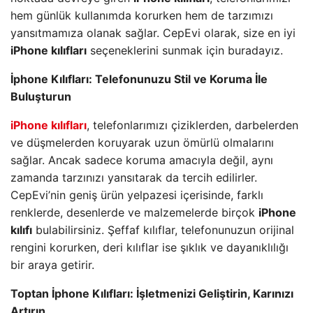
hem günlük kullanımda korurken hem de tarzımızı
yansıtmamıza olanak sağlar. CepEvi olarak, size en iyi
iPhone kılıfları
seçeneklerini sunmak için buradayız.
İphone Kılıfları: Telefonunuzu Stil ve Koruma İle
Buluşturun
iPhone kılıfları
, telefonlarımızı çiziklerden, darbelerden
ve düşmelerden koruyarak uzun ömürlü olmalarını
sağlar. Ancak sadece koruma amacıyla değil, aynı
zamanda tarzınızı yansıtarak da tercih edilirler.
CepEvi’nin geniş ürün yelpazesi içerisinde, farklı
renklerde, desenlerde ve malzemelerde birçok
iPhone
kılıfı
bulabilirsiniz. Şeffaf kılıflar, telefonunuzun orijinal
rengini korurken, deri kılıflar ise şıklık ve dayanıklılığı
bir araya getirir.
Toptan İphone Kılıfları: İşletmenizi Geliştirin, Karınızı
Artırın