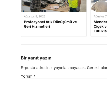
Ağustos 8, 2026
Ağustos 7
Profesyonel Atık Dönüşümü ve
Mendere
Geri Hizmetleri
Çiçek v
Tutukla
Bir yanıt yazın
E-posta adresiniz yayınlanmayacak.
Gerekli ala
Yorum
*