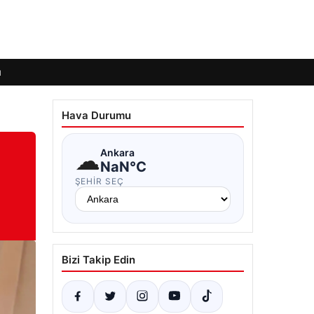
ı
Hava Durumu
☁
Ankara
NaN°C
ŞEHIR SEÇ
Bizi Takip Edin