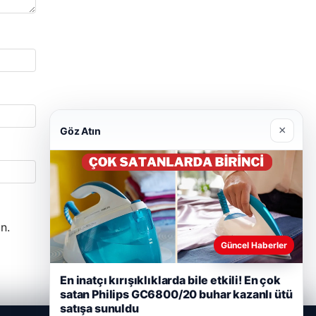
×
Göz Atın
n.
Güncel Haberler
En inatçı kırışıklıklarda bile etkili! En çok
satan Philips GC6800/20 buhar kazanlı ütü
satışa sunuldu