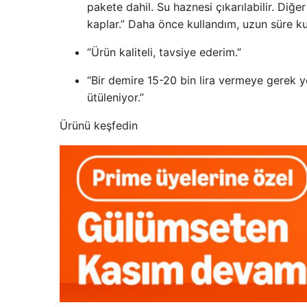
pakete dahil. Su haznesi çıkarılabilir. Diğ
kaplar.” Daha önce kullandım, uzun süre k
“Ürün kaliteli, tavsiye ederim.”
“Bir demire 15-20 bin lira vermeye gerek
ütüleniyor.”
Ürünü keşfedin