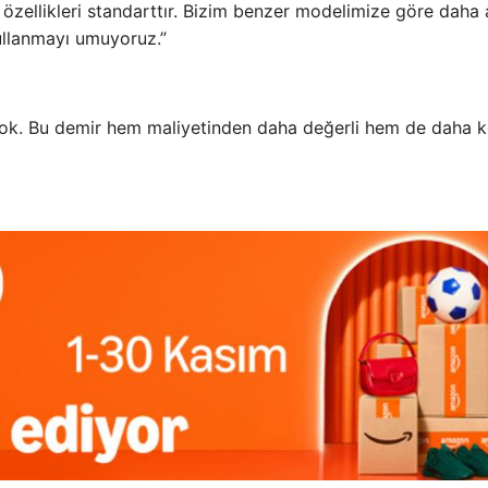
er özellikleri standarttır. Bizim benzer modelimize göre daha
ullanmayı umuyoruz.”
 yok. Bu demir hem maliyetinden daha değerli hem de daha k