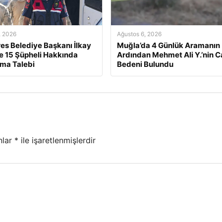
, 2026
Ağustos 6, 2026
s Belediye Başkanı İlkay
Muğla’da 4 Günlük Aramanın
e 15 Şüpheli Hakkında
Ardından Mehmet Ali Y.’nin C
ma Talebi
Bedeni Bulundu
nlar
*
ile işaretlenmişlerdir