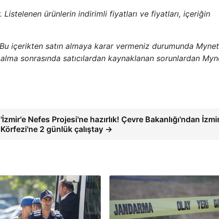
istelenen ürünlerin indirimli fiyatları ve fiyatları, içeriğin
 Bu içerikten satın almaya karar vermeniz durumunda Mynet
ın alma sonrasında satıcılardan kaynaklanan sorunlardan Myn
'İzmir'e Nefes Projesi'ne hazırlık! Çevre Bakanlığı'ndan İzmi
Körfezi'ne 2 günlük çalıştay →