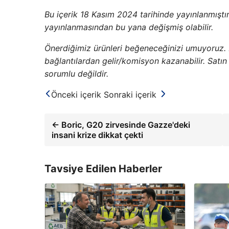
Bu içerik 18 Kasım 2024 tarihinde yayınlanmıştır. L
yayınlanmasından bu yana değişmiş olabilir.
Önerdiğimiz ürünleri beğeneceğinizi umuyoruz.
bağlantılardan gelir/komisyon kazanabilir. Sat
sorumlu değildir.
Önceki içerik
Sonraki içerik
← Boric, G20 zirvesinde Gazze'deki
insani krize dikkat çekti
Tavsiye Edilen Haberler