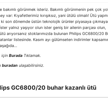
 bakımlı görünmek isteriz. Bakımlı görünmenin pek çok yol
y var: Kıyafetlerimiz kırışıksız, yani ütülü olmalı! Ütü yap
se ki son dönemde üstün teknolojik ürünler piyasaya çıkmaya
ster yalnız yaşıyor olun ister geniş bir ailenin parçası olun,
ir ütü arıyorsanız stoklarımızda bulunan Philips GC6800/20 
atanlar listesinde. Kasım ayı gülümseten indirimler kapsam
r aşağıda…
 için
Burada
Tıklamak.
in
buradan
ulaşabilirsiniz.
hilips GC6800/20 buhar kazanlı ütü