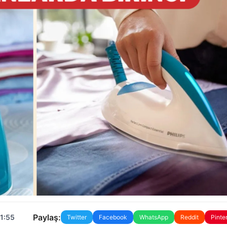
Paylaş:
11:55
Twitter
Facebook
WhatsApp
Reddit
Pinte