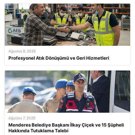
Ağustos 8, 2026
Profesyonel Atık Dönüşümü ve Geri Hizmetleri
Ağustos 7, 2026
Menderes Belediye Başkanı İlkay Çiçek ve 15 Şüpheli
Hakkında Tutuklama Talebi