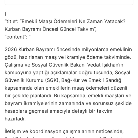
{
“title”: “Emekli Maaşı Ödemeleri Ne Zaman Yatacak?
Kurban Bayramı Öncesi Güncel Takvim”,
“content”: “
2026 Kurban Bayramı öncesinde milyonlarca emeklinin
gözü, hazırlanan maaş ve ikramiye ödeme takviminde.
Çalışma ve Sosyal Güvenlik Bakanı Vedat Işıkhan’ın
kamuoyuna yaptığı açıklamalar doğrultusunda, Sosyal
Güvenlik Kurumu (SGK), Bağ-Kur ve Emekli Sandığı
kapsamında olan emeklilerin maaş ödemeleri düzenli
bir şekilde planlandı. Bu kapsamda, emekli maaşları ve
bayram ikramiyelerinin zamanında ve sorunsuz şekilde
hesaplara geçmesi amacıyla detaylı bir takvim
hazırladı.
İletişim ve koordinasyon çalışmalarının neticesinde,