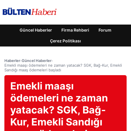
Güncel Haberler
Firma Rehberi
Forum
Çerez Politikası
Haberler
›
Güncel Haberler
›
Emekli maaşı ödemeleri ne zaman yatacak? SGK, Bağ-Kur, Emekli
Sandığı maaş ödemeleri başladı
Emekli maaşı
ödemeleri ne zaman
yatacak? SGK, Bağ-
Kur, Emekli Sandığı