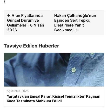
}
← Altın Fiyatlarında
Hakan Çalhanoğlu’nun
Güncel Durum ve
Eşinden Sert Tepki:
Gelişmeler – 8 Nisan
Eleştirilere Yanıt
2026
Gecikmedi →
Tavsiye Edilen Haberler
Ağustos 8, 2026
Yargıtay’dan Emsal Karar: Kişisel Temizlikten Kaçınan
Koca Tazminata Mahkum Edildi