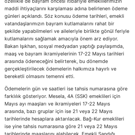
özellikle de bayram öncesi itibariyle emeklilerimizin
maddi ihtiyaçlarını karşılaması adına belirlenen ödeme
günleri açıklandı. Söz konusu ödeme tarihleri, emekli
vatandaşlarımızın bayram kutlamalarını rahat bir
şekilde yapabilmeleri ve aileleriyle birlikte gönül feriyle
kutlamalarını sağlamak amacıyla önem arz ediyor.
Bakan Işıkhan, sosyal medyadan yaptığı paylaşımda,
maaş ve bayram ikramiyelerinin 17-22 Mayıs tarihleri
arasında ödeneceğini belirterek, bu dönemde
gerçekleştirilecek ödemelerin halkımıza hayırlı ve
bereketli olmasını temenni etti.
Ödemelerin gün ve saatleri ise tahsis numarasına göre
farklılık gösteriyor. Mesela, 4A (SSK) emeklileri için
Mayıs ayı maaşları ve ikramiyeleri 17-22 Mayıs
arasında, bazı gruplar için ise 21 veya 22 Mayıs
tarihlerinde hesaplara aktarılacak. Bağ-Kur emeklileri
ise yine tahsis numarasına göre 21 veya 22 Mayıs
tarihlerinde maaşlarını alabilecek. Emekli Sandığı