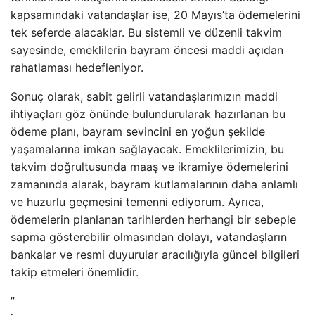
kapsamındaki vatandaşlar ise, 20 Mayıs’ta ödemelerini
tek seferde alacaklar. Bu sistemli ve düzenli takvim
sayesinde, emeklilerin bayram öncesi maddi açıdan
rahatlaması hedefleniyor.
Sonuç olarak, sabit gelirli vatandaşlarımızın maddi
ihtiyaçları göz önünde bulundurularak hazırlanan bu
ödeme planı, bayram sevincini en yoğun şekilde
yaşamalarına imkan sağlayacak. Emeklilerimizin, bu
takvim doğrultusunda maaş ve ikramiye ödemelerini
zamanında alarak, bayram kutlamalarının daha anlamlı
ve huzurlu geçmesini temenni ediyorum. Ayrıca,
ödemelerin planlanan tarihlerden herhangi bir sebeple
sapma gösterebilir olmasından dolayı, vatandaşların
bankalar ve resmi duyurular aracılığıyla güncel bilgileri
takip etmeleri önemlidir.
”