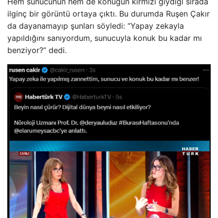
Hem sunucunun hem de konuğun kırmızı giydiği sırada
ilginç bir görüntü ortaya çıktı. Bu durumda Ruşen Çakır
da dayanamayıp şunları söyledi: “Yapay zekayla
yapıldığını sanıyordum, sunucuyla konuk bu kadar mı
benziyor?” dedi.