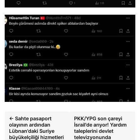
← Sahte pasaport
PKK/YPG son çareyi
olayının ardından
İsrail'de arıyor! Yardım
Lübnan'daki Suriye
taleplerini devlet
büyükelçiliği hizmetleri
televizyonunda