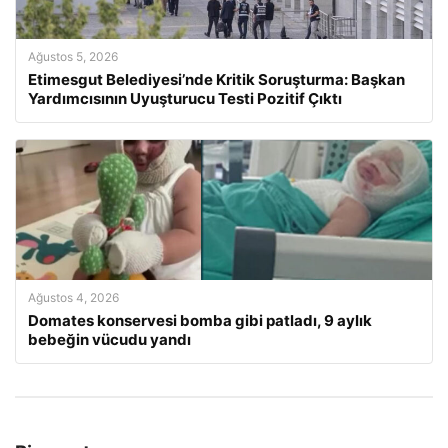
Ağustos 5, 2026
Etimesgut Belediyesi’nde Kritik Soruşturma: Başkan
Yardımcısının Uyuşturucu Testi Pozitif Çıktı
Ağustos 4, 2026
Domates konservesi bomba gibi patladı, 9 aylık
bebeğin vücudu yandı