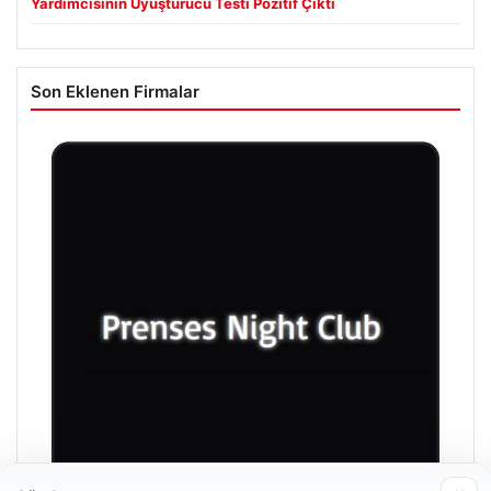
Yardımcısının Uyuşturucu Testi Pozitif Çıktı
Son Eklenen Firmalar