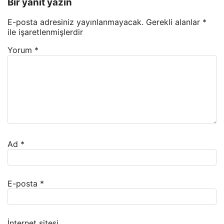
Bir yanıt yazın
E-posta adresiniz yayınlanmayacak.
Gerekli alanlar
*
ile işaretlenmişlerdir
Yorum
*
Ad
*
E-posta
*
İnternet sitesi