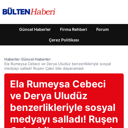
Güncel Haberler
Firma Rehberi
Forum
Çerez Politikası
Haberler
›
Güncel Haberler
›
Ela Rumeysa Cebeci ve Derya Uludüz benzerlikleriyle sosyal
medyayı salladı! Ruşen Çakır bile dayanamadı
Ela Rumeysa Cebeci
ve Derya Uludüz
benzerlikleriyle sosyal
medyayı salladı! Ruşen