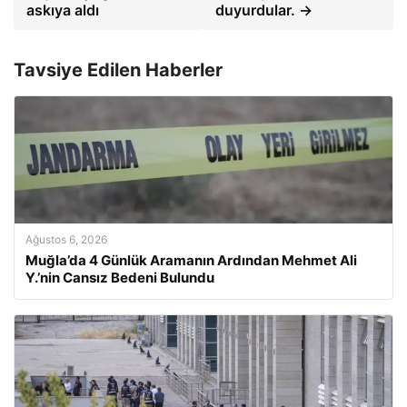
askıya aldı
duyurdular. →
Tavsiye Edilen Haberler
Ağustos 6, 2026
Muğla’da 4 Günlük Aramanın Ardından Mehmet Ali
Y.’nin Cansız Bedeni Bulundu