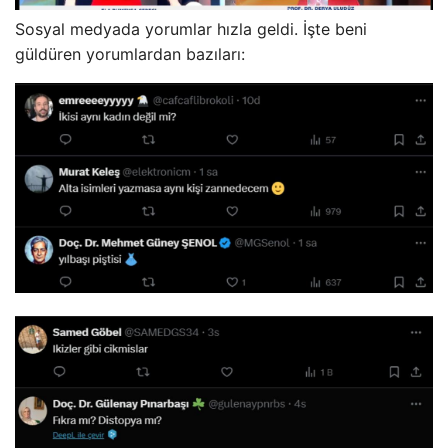
Sosyal medyada yorumlar hızla geldi. İşte beni
güldüren yorumlardan bazıları: