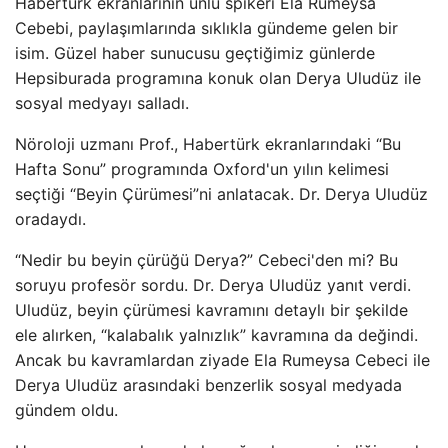
Habertürk ekranlarının ünlü spikeri Ela Rumeysa
Cebebi, paylaşımlarında sıklıkla gündeme gelen bir
isim. Güzel haber sunucusu geçtiğimiz günlerde
Hepsiburada programına konuk olan Derya Uludüz ile
sosyal medyayı salladı.
Nöroloji uzmanı Prof., Habertürk ekranlarındaki “Bu
Hafta Sonu” programında Oxford'un yılın kelimesi
seçtiği “Beyin Çürümesi”ni anlatacak. Dr. Derya Uludüz
oradaydı.
“Nedir bu beyin çürüğü Derya?” Cebeci'den mi? Bu
soruyu profesör sordu. Dr. Derya Uludüz yanıt verdi.
Uludüz, beyin çürümesi kavramını detaylı bir şekilde
ele alırken, “kalabalık yalnızlık” kavramına da değindi.
Ancak bu kavramlardan ziyade Ela Rumeysa Cebeci ile
Derya Uludüz arasındaki benzerlik sosyal medyada
gündem oldu.