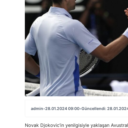
admin
•
28.01.2024 09:00
•
Güncellendi: 28.01.202
Novak Djokovic’in yenilgisiyle yaklaşan Avustra