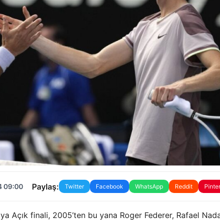
Paylaş:
4 09:00
Twitter
Facebook
WhatsApp
Reddit
Pinte
lya Açık finali, 2005’ten bu yana Roger Federer, Rafael Nad