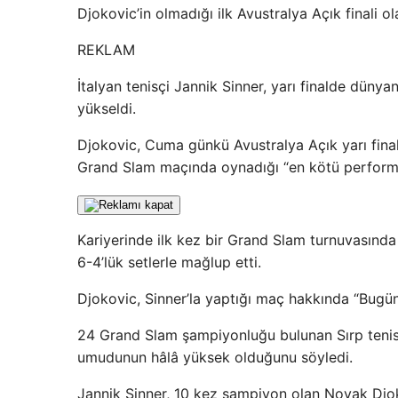
Djokovic’in olmadığı ilk Avustralya Açık finali ol
REKLAM
İtalyan tenisçi Jannik Sinner, yarı finalde düny
yükseldi.
Djokovic, Cuma günkü Avustralya Açık yarı fina
Grand Slam maçında oynadığı “en kötü performa
Kariyerinde ilk kez bir Grand Slam turnuvasında 
6-4’lük setlerle mağlup etti.
Djokovic, Sinner’la yaptığı maç hakkında “Bugün
24 Grand Slam şampiyonluğu bulunan Sırp tenis 
umudunun hâlâ yüksek olduğunu söyledi.
Jannik Sinner, 10 kez şampiyon olan Novak Djokov