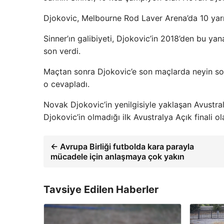
Djokovic, Melbourne Rod Laver Arena’da 10 yarı 
Sinner’ın galibiyeti, Djokovic’in 2018’den bu ya
son verdi.
Maçtan sonra Djokovic’e son maçlarda neyin sor
o cevapladı.
Novak Djokovic’in yenilgisiyle yaklaşan Avustra
Djokovic’in olmadığı ilk Avustralya Açık finali ol
← Avrupa Birliği futbolda kara parayla
mücadele için anlaşmaya çok yakın
Tavsiye Edilen Haberler