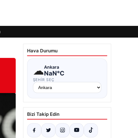
ı
Hava Durumu
☁
Ankara
NaN°C
ŞEHIR SEÇ
Bizi Takip Edin