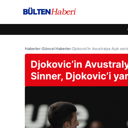
Haberler
›
Güncel Haberler
›
Djokovic’in Avustralya Açık seris
Djokovic’in Avustraly
Sinner, Djokovic’i ya