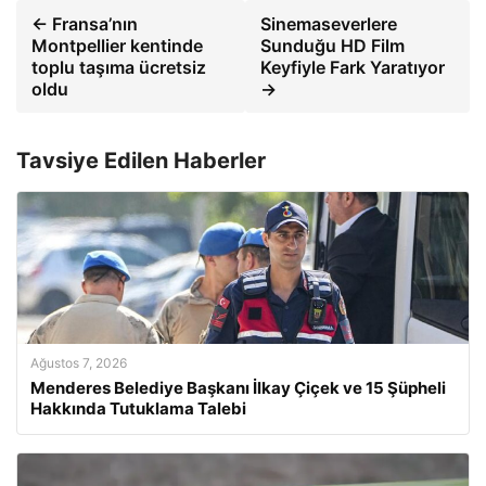
← Fransa’nın
Sinemaseverlere
Montpellier kentinde
Sunduğu HD Film
toplu taşıma ücretsiz
Keyfiyle Fark Yaratıyor
oldu
→
Tavsiye Edilen Haberler
Ağustos 7, 2026
Menderes Belediye Başkanı İlkay Çiçek ve 15 Şüpheli
Hakkında Tutuklama Talebi