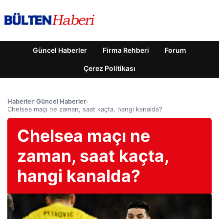
Güncel Haberler
Firma Rehberi
Forum
Çerez Politikası
Haberler
›
Güncel Haberler
›
Chelsea maçı ne zaman, saat kaçta, hangi kanalda?
Chelsea maçı ne
zaman, saat kaçta,
hangi kanalda?