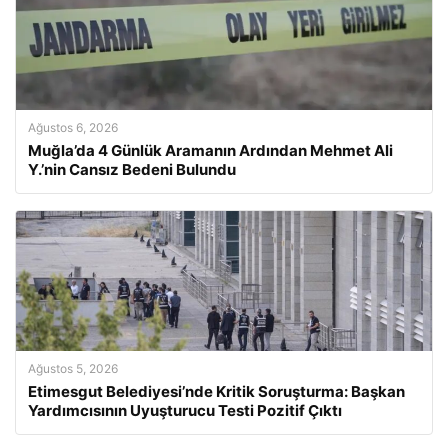
Ağustos 6, 2026
Muğla’da 4 Günlük Aramanın Ardından Mehmet Ali
Y.’nin Cansız Bedeni Bulundu
Ağustos 5, 2026
Etimesgut Belediyesi’nde Kritik Soruşturma: Başkan
Yardımcısının Uyuşturucu Testi Pozitif Çıktı