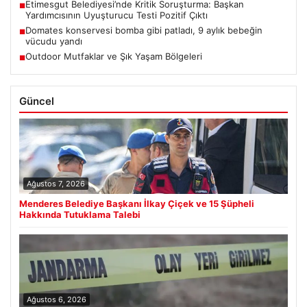
Etimesgut Belediyesi’nde Kritik Soruşturma: Başkan
■
Yardımcısının Uyuşturucu Testi Pozitif Çıktı
Domates konservesi bomba gibi patladı, 9 aylık bebeğin
■
vücudu yandı
Outdoor Mutfaklar ve Şık Yaşam Bölgeleri
■
Güncel
Ağustos 7, 2026
Menderes Belediye Başkanı İlkay Çiçek ve 15 Şüpheli
Hakkında Tutuklama Talebi
Ağustos 6, 2026