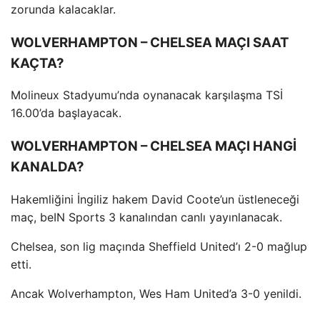
zorunda kalacaklar.
WOLVERHAMPTON – CHELSEA MAÇI SAAT
KAÇTA?
Molineux Stadyumu’nda oynanacak karşılaşma TSİ
16.00’da başlayacak.
WOLVERHAMPTON – CHELSEA MAÇI HANGİ
KANALDA?
Hakemliğini İngiliz hakem David Coote’un üstleneceği
maç, beIN Sports 3 kanalından canlı yayınlanacak.
Chelsea, son lig maçında Sheffield United’ı 2-0 mağlup
etti.
Ancak Wolverhampton, Wes Ham United’a 3-0 yenildi.