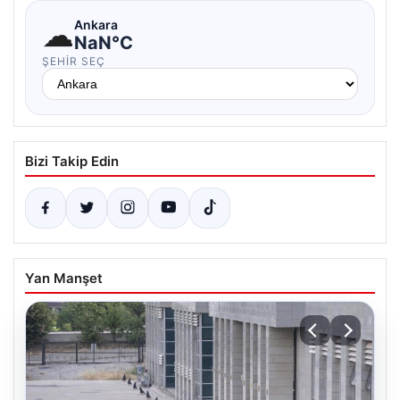
☁
Ankara
NaN°C
ŞEHIR SEÇ
Bizi Takip Edin
Yan Manşet