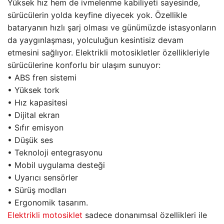
Yüksek hız hem de ivmelenme kabiliyeti sayesinde,
sürücülerin yolda keyfine diyecek yok. Özellikle
bataryanın hızlı şarj olması ve günümüzde istasyonların
da yaygınlaşması, yolculuğun kesintisiz devam
etmesini sağlıyor. Elektrikli motosikletler özellikleriyle
sürücülerine konforlu bir ulaşım sunuyor:
• ABS fren sistemi
• Yüksek tork
• Hız kapasitesi
• Dijital ekran
• Sıfır emisyon
• Düşük ses
• Teknoloji entegrasyonu
• Mobil uygulama desteği
• Uyarıcı sensörler
• Sürüş modları
• Ergonomik tasarım.
Elektrikli motosiklet
sadece donanımsal özellikleri ile