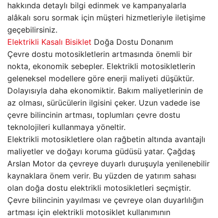
hakkında detaylı bilgi edinmek ve kampanyalarla
alâkalı soru sormak için müşteri hizmetleriyle iletişime
geçebilirsiniz.
Elektrikli Kasalı Bisiklet
Doğa Dostu Donanım
Çevre dostu motosikletlerin artmasında önemli bir
nokta, ekonomik sebepler. Elektrikli motosikletlerin
geleneksel modellere göre enerji maliyeti düşüktür.
Dolayısıyla daha ekonomiktir. Bakım maliyetlerinin de
az olması, sürücülerin ilgisini çeker. Uzun vadede ise
çevre bilincinin artması, toplumları çevre dostu
teknolojileri kullanmaya yöneltir.
Elektrikli motosikletlere olan rağbetin altında avantajlı
maliyetler ve doğayı koruma güdüsü yatar. Çağdaş
Arslan Motor da çevreye duyarlı duruşuyla yenilenebilir
kaynaklara önem verir. Bu yüzden de yatırım sahası
olan doğa dostu elektrikli motosikletleri seçmiştir.
Çevre bilincinin yayılması ve çevreye olan duyarlılığın
artması için elektrikli motosiklet kullanımının