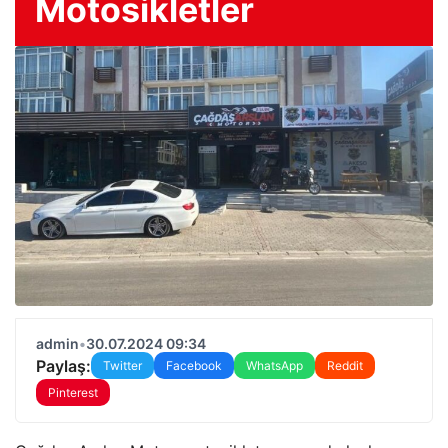
Motosikletler
admin
•
30.07.2024 09:34
Paylaş:
Twitter
Facebook
WhatsApp
Reddit
Pinterest