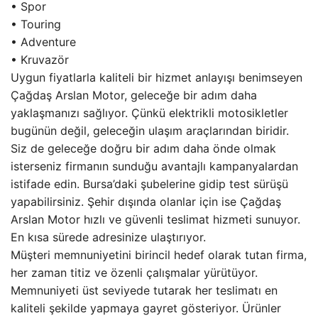
• Spor
• Touring
• Adventure
• Kruvazör
Uygun fiyatlarla kaliteli bir hizmet anlayışı benimseyen
Çağdaş Arslan Motor, geleceğe bir adım daha
yaklaşmanızı sağlıyor. Çünkü elektrikli motosikletler
bugünün değil, geleceğin ulaşım araçlarından biridir.
Siz de geleceğe doğru bir adım daha önde olmak
isterseniz firmanın sunduğu avantajlı kampanyalardan
istifade edin. Bursa’daki şubelerine gidip test sürüşü
yapabilirsiniz. Şehir dışında olanlar için ise Çağdaş
Arslan Motor hızlı ve güvenli teslimat hizmeti sunuyor.
En kısa sürede adresinize ulaştırıyor.
Müşteri memnuniyetini birincil hedef olarak tutan firma,
her zaman titiz ve özenli çalışmalar yürütüyor.
Memnuniyeti üst seviyede tutarak her teslimatı en
kaliteli şekilde yapmaya gayret gösteriyor. Ürünler