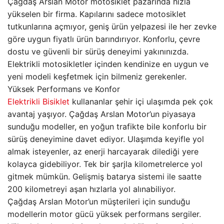
Çağdaş Arslan Motor motosiklet pazarında hızla
yükselen bir firma. Kapılarını sadece motosiklet
tutkunlarına açmıyor, geniş ürün yelpazesi ile her zevke
göre uygun fiyatlı ürün barındırıyor. Konforlu, çevre
dostu ve güvenli bir sürüş deneyimi yakınınızda.
Elektrikli motosikletler içinden kendinize en uygun ve
yeni modeli keşfetmek için bilmeniz gerekenler.
Yüksek Performans ve Konfor
Elektrikli Bisiklet
kullananlar şehir içi ulaşımda pek çok
avantaj yaşıyor. Çağdaş Arslan Motor’un piyasaya
sunduğu modeller, en yoğun trafikte bile konforlu bir
sürüş deneyimine davet ediyor. Ulaşımda keyifle yol
almak isteyenler, az enerji harcayarak dilediği yere
kolayca gidebiliyor. Tek bir şarjla kilometrelerce yol
gitmek mümkün. Gelişmiş batarya sistemi ile saatte
200 kilometreyi aşan hızlarla yol alınabiliyor.
Çağdaş Arslan Motor’un müşterileri için sunduğu
modellerin motor gücü yüksek performans sergiler.