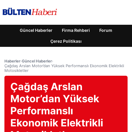
Güncel Haberler
Firma Rehberi
Forum
Çerez Politikası
Haberler
›
Güncel Haberler
›
Çağdaş Arslan Motor’dan Yüksek Performanslı Ekonomik Elektrikli
Motosikletler
Çağdaş Arslan
Motor’dan Yüksek
Performanslı
Ekonomik Elektrikli