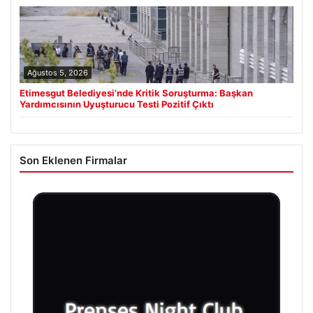
Ağustos 5, 2026
Etimesgut Belediyesi’nde Kritik Soruşturma: Başkan
Yardımcısının Uyuşturucu Testi Pozitif Çıktı
Son Eklenen Firmalar