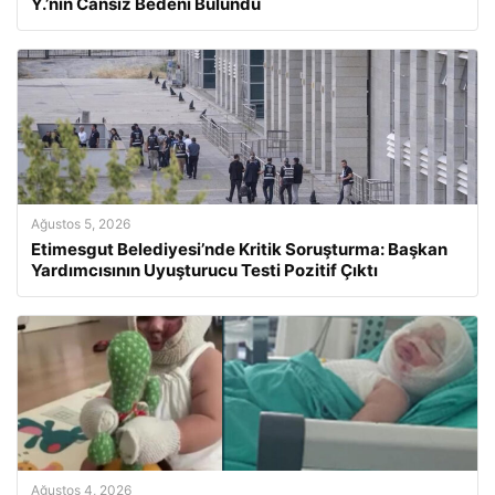
Y.’nin Cansız Bedeni Bulundu
Ağustos 5, 2026
Etimesgut Belediyesi’nde Kritik Soruşturma: Başkan
Yardımcısının Uyuşturucu Testi Pozitif Çıktı
Ağustos 4, 2026