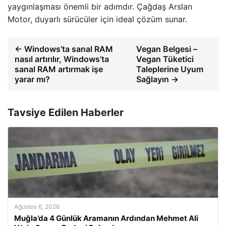
yaygınlaşması önemli bir adımdır. Çağdaş Arslan
Motor, duyarlı sürücüler için ideal çözüm sunar.
← Windows’ta sanal RAM
Vegan Belgesi –
nasıl artırılır, Windows’ta
Vegan Tüketici
sanal RAM artırmak işe
Taleplerine Uyum
yarar mı?
Sağlayın →
Tavsiye Edilen Haberler
Ağustos 6, 2026
Muğla’da 4 Günlük Aramanın Ardından Mehmet Ali