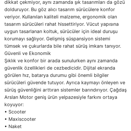
dikkat çekmiyor, aynı zamanda şık tasarımları da gözü
dolduruyor. Bu göz alıcı tasarım sürücülere konfor
veriyor. Kullanılan kaliteli malzeme, ergonomik olan
tasarım sürücüleri rahat hissettiriyor. Vücut yapısına
uygun tasarlanan koltuk, sürücüler için ideal duruşu
korumayı sağlıyor. Gelişmiş süspansiyon sistemi
tümsek ve çukurlarda bile rahat sürüş imkanı tanıyor.
Güvenli ve Ekonomik
Şıklık ve konfor bir arada sunulurken aynı zamanda
güvenlik özellikleri de cezbedicidir. Dijital ekranda
görülen hız, batarya durumu gibi önemli bilgiler
sürücüleri güvende tutuyor. Ayrıca kaymayı önleyen ve
sürüş güvenliğini arttıran sistemler barındırıyor. Çağdaş
Arslan Motor geniş ürün yelpazesiyle farkını ortaya
koyuyor:
• Scooter
• Maxiscooter
• Naket