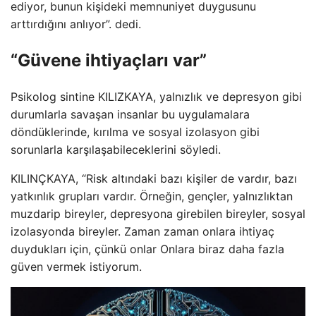
ediyor, bunun kişideki memnuniyet duygusunu
arttırdığını anlıyor”. dedi.
“Güvene ihtiyaçları var”
Psikolog sintine KILIZKAYA, yalnızlık ve depresyon gibi
durumlarla savaşan insanlar bu uygulamalara
döndüklerinde, kırılma ve sosyal izolasyon gibi
sorunlarla karşılaşabileceklerini söyledi.
KILINÇKAYA, “Risk altındaki bazı kişiler de vardır, bazı
yatkınlık grupları vardır. Örneğin, gençler, yalnızlıktan
muzdarip bireyler, depresyona girebilen bireyler, sosyal
izolasyonda bireyler. Zaman zaman onlara ihtiyaç
duydukları için, çünkü onlar Onlara biraz daha fazla
güven vermek istiyorum.