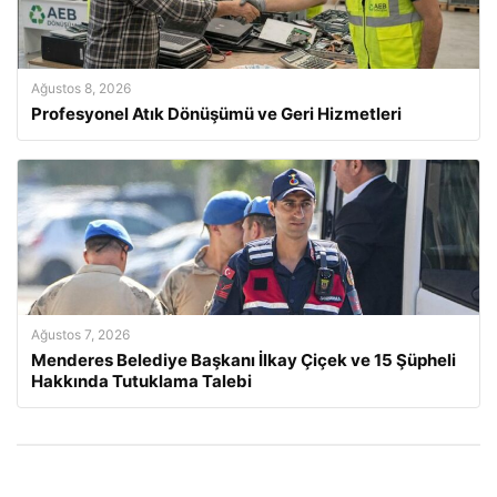
Ağustos 8, 2026
Profesyonel Atık Dönüşümü ve Geri Hizmetleri
Ağustos 7, 2026
Menderes Belediye Başkanı İlkay Çiçek ve 15 Şüpheli
Hakkında Tutuklama Talebi