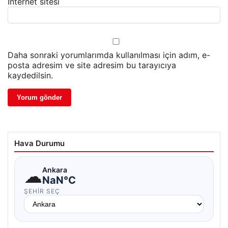
İnternet sitesi
Daha sonraki yorumlarımda kullanılması için adım, e-
posta adresim ve site adresim bu tarayıcıya
kaydedilsin.
Hava Durumu
☁
Ankara
NaN°C
ŞEHIR SEÇ