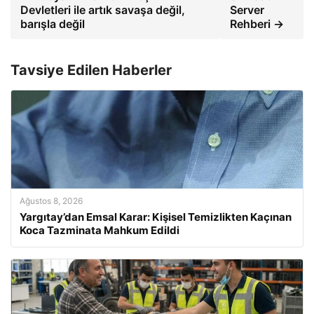
Devletleri ile artık savaşa değil,
Server
barışla değil
Rehberi →
Tavsiye Edilen Haberler
Ağustos 8, 2026
Yargıtay’dan Emsal Karar: Kişisel Temizlikten Kaçınan
Koca Tazminata Mahkum Edildi