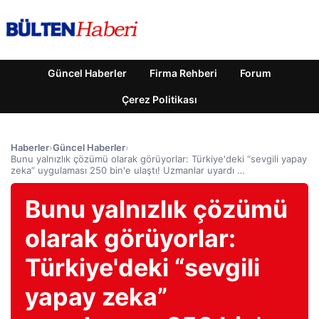
Güncel Haberler
Firma Rehberi
Forum
Çerez Politikası
Haberler
›
Güncel Haberler
›
Bunu yalnızlık çözümü olarak görüyorlar: Türkiye'deki “sevgili yapay
zeka” uygulaması 250 bin'e ulaştı! Uzmanlar uyardı …
Bunu yalnızlık çözümü
olarak görüyorlar:
Türkiye'deki “sevgili
yapay zeka”