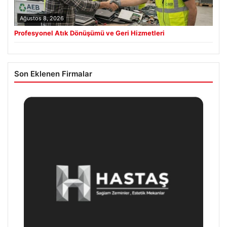
Ağustos 8, 2026
Profesyonel Atık Dönüşümü ve Geri Hizmetleri
Son Eklenen Firmalar