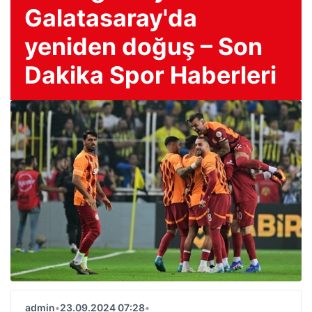
Galatasaray'da
yeniden doğuş – Son
Dakika Spor Haberleri
admin
•
23.09.2024 07:28
•