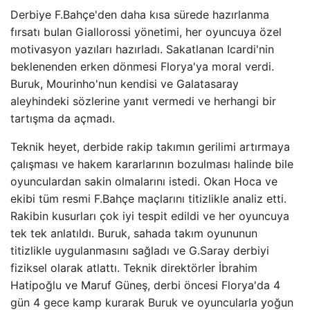
Derbiye F.Bahçe'den daha kısa sürede hazırlanma
fırsatı bulan Giallorossi yönetimi, her oyuncuya özel
motivasyon yazıları hazırladı. Sakatlanan Icardi'nin
beklenenden erken dönmesi Florya'ya moral verdi.
Buruk, Mourinho'nun kendisi ve Galatasaray
aleyhindeki sözlerine yanıt vermedi ve herhangi bir
tartışma da açmadı.
Teknik heyet, derbide rakip takımın gerilimi artırmaya
çalışması ve hakem kararlarının bozulması halinde bile
oyunculardan sakin olmalarını istedi. Okan Hoca ve
ekibi tüm resmi F.Bahçe maçlarını titizlikle analiz etti.
Rakibin kusurları çok iyi tespit edildi ve her oyuncuya
tek tek anlatıldı. Buruk, sahada takım oyununun
titizlikle uygulanmasını sağladı ve G.Saray derbiyi
fiziksel olarak atlattı. Teknik direktörler İbrahim
Hatipoğlu ve Maruf Güneş, derbi öncesi Florya'da 4
gün 4 gece kamp kurarak Buruk ve oyuncularla yoğun