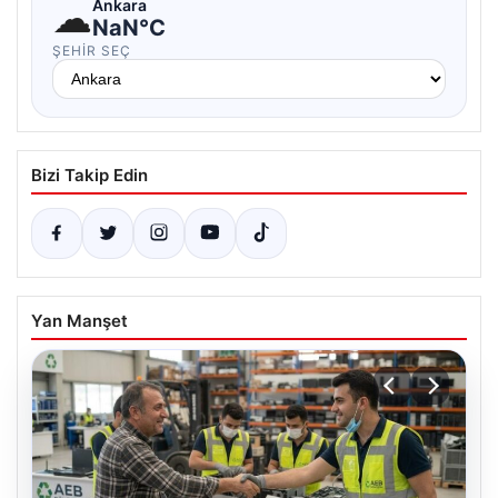
☁
Ankara
NaN°C
ŞEHIR SEÇ
Bizi Takip Edin
Yan Manşet