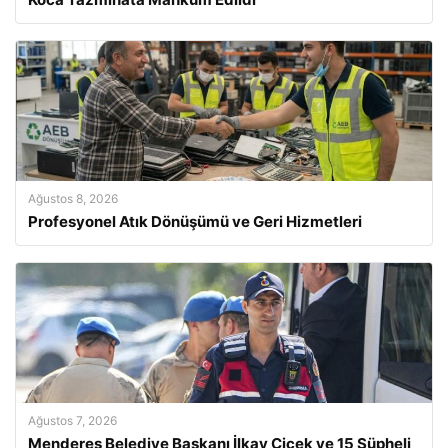
Ağustos 8, 2026
Profesyonel Atık Dönüşümü ve Geri Hizmetleri
Ağustos 7, 2026
Menderes Belediye Başkanı İlkay Çiçek ve 15 Şüpheli