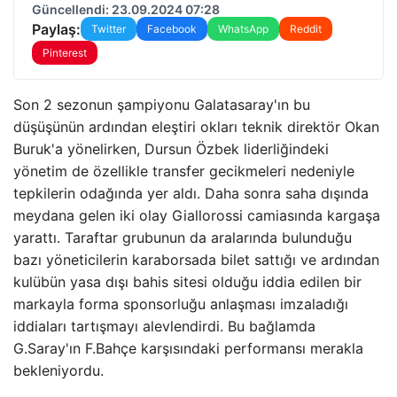
Güncellendi: 23.09.2024 07:28
Paylaş:
Twitter
Facebook
WhatsApp
Reddit
Pinterest
Son 2 sezonun şampiyonu Galatasaray'ın bu
düşüşünün ardından eleştiri okları teknik direktör Okan
Buruk'a yönelirken, Dursun Özbek liderliğindeki
yönetim de özellikle transfer gecikmeleri nedeniyle
tepkilerin odağında yer aldı. Daha sonra saha dışında
meydana gelen iki olay Giallorossi camiasında kargaşa
yarattı. Taraftar grubunun da aralarında bulunduğu
bazı yöneticilerin karaborsada bilet sattığı ve ardından
kulübün yasa dışı bahis sitesi olduğu iddia edilen bir
markayla forma sponsorluğu anlaşması imzaladığı
iddiaları tartışmayı alevlendirdi. Bu bağlamda
G.Saray'ın F.Bahçe karşısındaki performansı merakla
bekleniyordu.