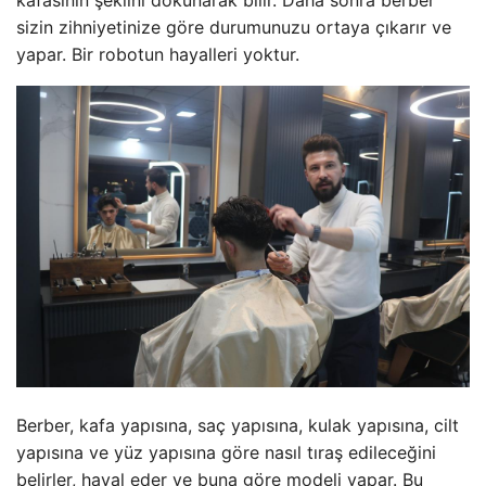
sizin zihniyetinize göre durumunuzu ortaya çıkarır ve
yapar. Bir robotun hayalleri yoktur.
Berber, kafa yapısına, saç yapısına, kulak yapısına, cilt
yapısına ve yüz yapısına göre nasıl tıraş edileceğini
belirler, hayal eder ve buna göre modeli yapar. Bu