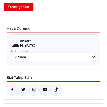
Hava Durumu
☁
Ankara
NaN°C
ŞEHIR SEÇ
Bizi Takip Edin