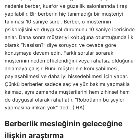
nedenle berber, kuaför ve güzellik salonlarında tıraş
yapılabilir. Bir berberin hiç tanımadığı bir müşteriyi
tanıması 10 saniye sürer. Berber, o müşterinin
psikolojisini ve duygusal durumunu 10 saniye içerisinde
anlar. Daha sonra müşteriyi koltuğuna oturttuğunda ilk
olarak “Nasılsın?” diye soruyor. ve cevaba göre
konuşmaya devam edin. Farklı sorular sorarak
müşterinin neden öfkelendiğini veya rahatsız olduğunu
anlamaya çalışır. Bunu müşterinin konuşabilmesi,
paylaşabilmesi ve daha iyi hissedebilmesi için yapar.
Çünkü berberler sadece saç ve yüz bakımı yapmakla
kalmaz, aynı zamanda müşterilerini hem zihinsel hem
de duygusal olarak rahatlatır. “Robotların bu şeyleri
yapmasına imkan yok” dedi. (İHA)
Berberlik mesleğinin geleceğine
ilişkin araştırma