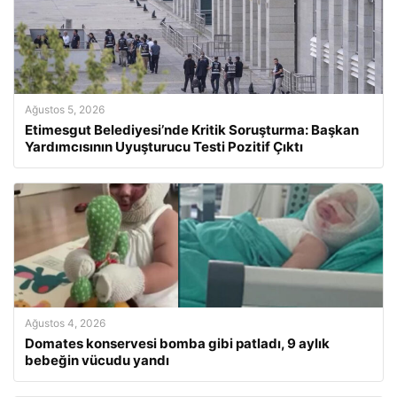
Ağustos 5, 2026
Etimesgut Belediyesi’nde Kritik Soruşturma: Başkan
Yardımcısının Uyuşturucu Testi Pozitif Çıktı
Ağustos 4, 2026
Domates konservesi bomba gibi patladı, 9 aylık
bebeğin vücudu yandı