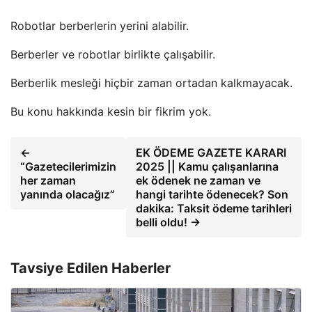
Robotlar berberlerin yerini alabilir.
Berberler ve robotlar birlikte çalışabilir.
Berberlik mesleği hiçbir zaman ortadan kalkmayacak.
Bu konu hakkında kesin bir fikrim yok.
←
EK ÖDEME GAZETE KARARI
“Gazetecilerimizin
2025 || Kamu çalışanlarına
her zaman
ek ödenek ne zaman ve
yanında olacağız”
hangi tarihte ödenecek? Son
dakika: Taksit ödeme tarihleri
​​belli oldu! →
Tavsiye Edilen Haberler