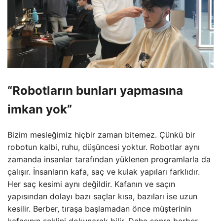
“Robotların bunları yapmasına
imkan yok”
Bizim mesleğimiz hiçbir zaman bitemez. Çünkü bir
robotun kalbi, ruhu, düşüncesi yoktur. Robotlar aynı
zamanda insanlar tarafından yüklenen programlarla da
çalışır. İnsanların kafa, saç ve kulak yapıları farklıdır.
Her saç kesimi aynı değildir. Kafanın ve saçın
yapısından dolayı bazı saçlar kısa, bazıları ise uzun
kesilir. Berber, tıraşa başlamadan önce müşterinin
kafasının şeklini dokunarak bilir. Daha sonra berber